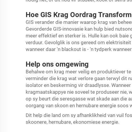
Hoe GIS Krag Oordrag Transform
GIS verander die manier waarop krag van beheer
Gevorderde GIS-innovasie kan hulp bied nutso
meer effektief en sterker is. Hulle kan ook baie
verduur. Gevolglik is ons gereed om elektrisitei
wanneer daar 'n blackout is - 'n tydperk wanneer 
Help ons omgewing
Behalwe om krag meer veilig en produktiever t
verminder die krag wat verlore gaan terwyl dit n
isolator en beskerming vir draadlysse. Wanneer el
kragmaatskappye nie soveel te produseer nie, w
op sy beurt die seresgasse wat skade aan die a
oorgang van skoon en hernubare energie soos w
Dit help die land om sy afhanklikheid van vuil 
skoonere, hernubare, ekonomiese energie.