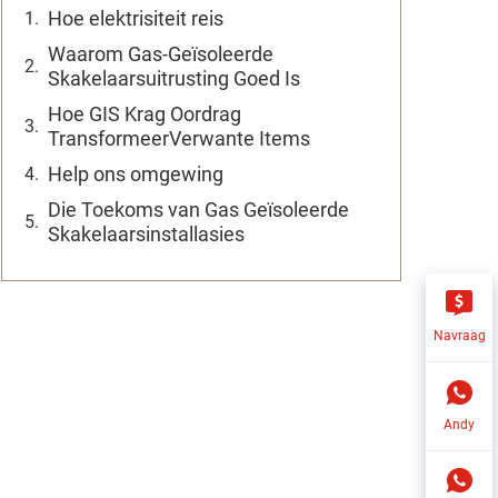
Hoe elektrisiteit reis
Waarom Gas-Geïsoleerde
Skakelaarsuitrusting Goed Is
Hoe GIS Krag Oordrag
TransformeerVerwante Items
Help ons omgewing
Die Toekoms van Gas Geïsoleerde
Skakelaarsinstallasies
Navraag
Andy