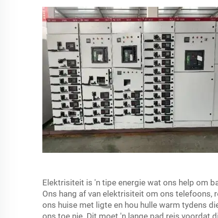
Elektrisiteit is 'n tipe energie wat ons help om b
Ons hang af van elektrisiteit om ons telefoons, r
ons huise met ligte en hou hulle warm tydens die 
ons toe nie. Dit moet 'n lange pad reis voordat d