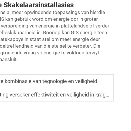
 Skakelaarsinstallasies
 ons al meer opwindende toepassings van hierdie
IS kan gebruik word om energie oor 'n groter
e verspreiding van energie in plattelandse of verder
ebeskikbaarheid is. Boonop kan GIS energie teen
aatskappye in staat stel om meer energie deur
ltreffendheid van die stelsel te verbeter. Die
groeiende vraag vir energie te voldoen terwyl
ansluit.
 kombinasie van tegnologie en veiligheid
rseker effektiwiteit en veiligheid in kragstelsels