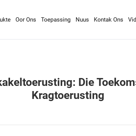
ukte
Oor Ons
Toepassing
Nuus
Kontak Ons
Vid
akeltoerusting: Die Toeko
Kragtoerusting