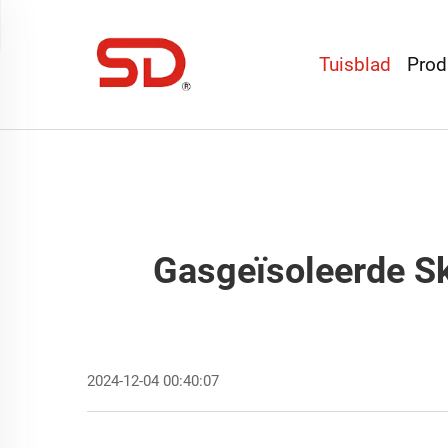
Tuisblad
Prod
Gasgeïsoleerde Sk
2024-12-04 00:40:07