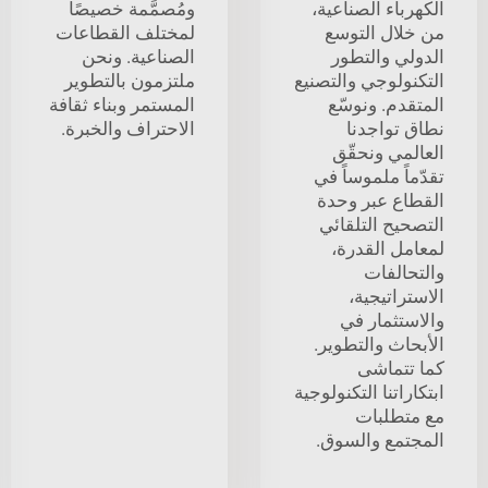
الكهرباء الصناعية،
ومُصمَّمة خصيصًا
من خلال التوسع
لمختلف القطاعات
الدولي والتطور
الصناعية. ونحن
التكنولوجي والتصنيع
ملتزمون بالتطوير
المتقدم. ونوسّع
المستمر وبناء ثقافة
نطاق تواجدنا
الاحتراف والخبرة.
العالمي ونحقّق
تقدّماً ملموساً في
القطاع عبر وحدة
التصحيح التلقائي
لمعامل القدرة،
والتحالفات
الاستراتيجية،
والاستثمار في
الأبحاث والتطوير.
كما تتماشى
ابتكاراتنا التكنولوجية
مع متطلبات
المجتمع والسوق.