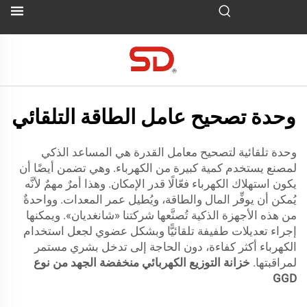
وحدة تصحيح عامل الطاقة التلقائي
وحدة تلقائية لتصحيح معامل القدرة هي المساعد الذكي
لمصنع يستخدم كمية كبيرة من الكهرباء. وهي تضمن أيضًا أن
يكون استهلاك الكهرباء فعّالًا قدر الإمكان. وهذا أمرٌ مهمٌ لأنَّه
يُمكن أن يوفِّر المال والطاقة، ويُطيل عمر المعدات. وواحدةٌ
من هذه الأجهزة الذكية تُصنَّعها شركتنا «شانغديان». ويمكنها
إجراء تعديلات طفيفة تلقائيًّا وبشكل عضوي لجعل استخدام
الكهرباء أكثر كفاءة، دون الحاجة إلى تدخل بشري مستمر
لمراقبتها.
خزانة التوزيع الكهربائي منخفضة الجهد من نوع
GGD