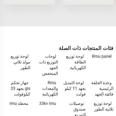
فئات المنتجات ذات الصلة
Rmu panel
لوحة توزيع
لوحات
لوحة توزيع
الطاقة
التوزيع ذات
مولد ثلاثي
الكهربائية
الجهد
الطور
المنخفض
وحدة الحلقة
لوحة التبديل
Rmu
جهاز تحكم
الرئيسية
بجهد 11 كيلو
والمعدات
gis بجهد 33
فائقة الجهد
فولت
الكهربائية
كيلوفولت
لوحة توزيع
توصيلات
33kv rmu
محطة rmu
ثلاثية الطور
صندوق
التوزيع