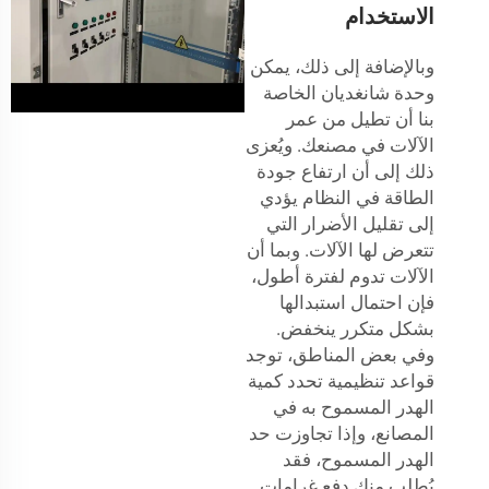
الاستخدام
وبالإضافة إلى ذلك، يمكن
وحدة شانغديان الخاصة
بنا أن تطيل من عمر
الآلات في مصنعك. ويُعزى
ذلك إلى أن ارتفاع جودة
الطاقة في النظام يؤدي
إلى تقليل الأضرار التي
تتعرض لها الآلات. وبما أن
الآلات تدوم لفترة أطول،
فإن احتمال استبدالها
بشكل متكرر ينخفض.
وفي بعض المناطق، توجد
قواعد تنظيمية تحدد كمية
الهدر المسموح به في
المصانع، وإذا تجاوزت حد
الهدر المسموح، فقد
يُطلب منك دفع غرامات