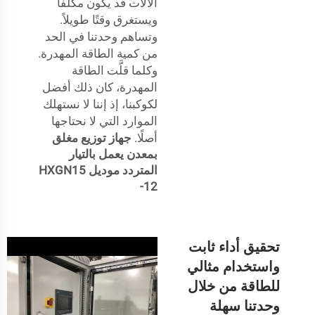
الآلات قد يكون مكلفًا
ويستغرق وقتًا طويلاً.
وتساهم وحدتنا في الحد
من كمية الطاقة المهدرة.
وكلما قلَّت الطاقة
المهدرة، كان ذلك أفضل
لكوكبنا، إذ إننا لا نستهلك
الموارد التي لا نحتاجها
أصلًا.
جهاز توزيع مغلق
بمعدن يعمل بالتيار
المتردد موديل HXGN15
-12
تحقيق أداء ثابت
واستخدام مثالي
للطاقة من خلال
وحدتنا سهلة