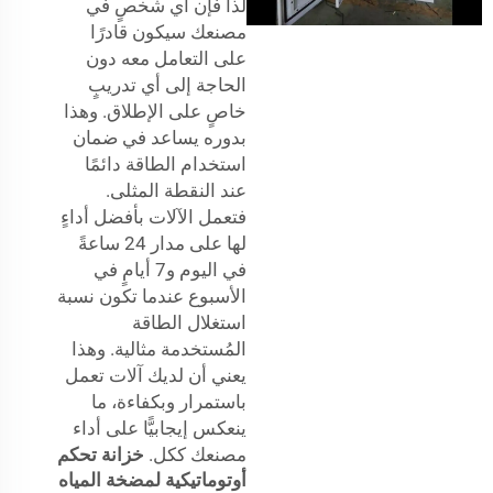
لذا فإن أي شخصٍ في
مصنعك سيكون قادرًا
على التعامل معه دون
الحاجة إلى أي تدريبٍ
خاصٍ على الإطلاق. وهذا
بدوره يساعد في ضمان
استخدام الطاقة دائمًا
عند النقطة المثلى.
فتعمل الآلات بأفضل أداءٍ
لها على مدار 24 ساعةً
في اليوم و7 أيامٍ في
الأسبوع عندما تكون نسبة
استغلال الطاقة
المُستخدمة مثالية. وهذا
يعني أن لديك آلات تعمل
باستمرار وبكفاءة، ما
ينعكس إيجابيًّا على أداء
مصنعك ككل.
خزانة تحكم
أوتوماتيكية لمضخة المياه