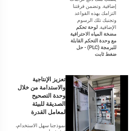
إضافية. وتضمن فرقتنا
التزامك بهذه القواعد
وتجنبك تلك الرسوم
الإضافية.
لوحة تحكم
مضخة المياه الاحترافية
مع وحدة التحكم القابلة
للبرمجة (PLC) - حل
ضغط ثابت
تعزيز الإنتاجية
والاستدامة من خلال
وحدة التصحيح
الصديقة للبيئة
لمعامل القدرة
نموذجنا سهل الاستخدام،