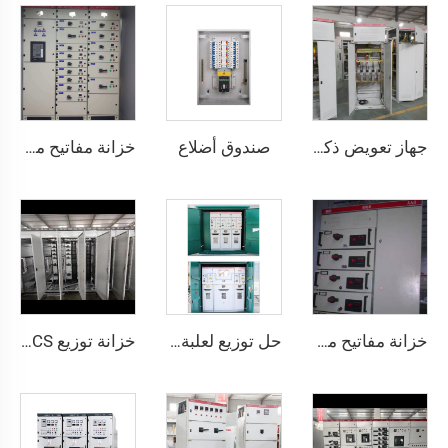
صندوق أضلاع
جهاز تعويض ذكي للطاقة التفاعلية منخفض الجهد GGJ
خزانة مفاتيح منخفضة الجهد قابلة للسحب - GCS
خزانة مفاتيح منخفضة الجهد قابلة للسحب - MNS
حل توزيع لعلبة فروع الكابلات منخفضة الضغط 10كV
خزانة توزيع GCS