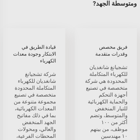
ومتوسطة الجهد?
فريق مخصص
قيادة الطريق في
وقدرات متقدمة
الابتكار وجودة معدات
الكهرباء
تشجيانغ شانغديان
للكهرباء المتكاملة
شركة تشجيانغ
المحدودة هي شركة
شانغديان للكهرباء
متخصصة في تصنيع
المتكاملة المحدودة
أجهزة التحكم
متخصصة في تصنيع
والحماية الكهربائية
مجموعة متنوعة من
للتيار المنخفض
المعدات الكهربائية،
والمتوسط، وتضم
بما في ذلك مفاتيح
أكثر من ١٠٠
الجهد المنخفض
موظف، من بينهم
والعالي، ومحولات
١٠ مهندسين
المحطات الفرعية،