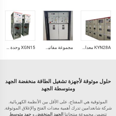
KYN28A معدات توزيع كهرباء مغلفة بالمعدن
مجموعة مفاتيح الضغط العالي SDM6
XGN15 وحدة إدارة الشبكة المعزولة بالغاز
حلول موثوقة لأجهزة تشغيل الطاقة منخفضة الجهد
ومتوسطة الجهد
الموثوقية هي المفتاح، على الأقل بين الأنظمة الكهربائية.
شركة شانغدامين تدرك أهمية معدات الفتح والإغلاق الموثوقة.
تتضمن مجموعة منتجاتنا
الجهد المنخفض
و
جهد متوسط