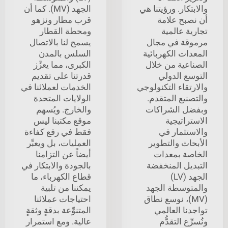
والابتكار. ورؤيتنا هي
الجهد (MV). كما أن
أن نصبح علامة
قرب مطار ونزهو
تجارية عالمية
ومحطة القطار
مرموقة في مجال
يسمح لنا بالاتصال
المعدات الكهربائية
السلس بالمدن
الصناعية من خلال
الكبرى، مما يعزِّز
التوسع الدولي
قدرتنا على تقديم
والارتقاء التكنولوجي
الخدمات لعملائنا في
والتصنيع المتقدم.
الولايات المتحدة
وبفضل الشراكات
والخارج. ويُسهم
الاستراتيجية
موقع مكتبنا ليس
والاستثمار في
فقط في رفع كفاءة
الأبحاث والتطوير
العمليات، بل ويعبِّر
الخاصة بمعدات
أيضاً عن التزامنا
التبديل المنخفضة
بالجودة والابتكار في
الجهد (LV)
قطاع الكهرباء، ما
والمتوسطة الجهد
يمكننا من تلبية
(MV)، نوسع نطاق
احتياجات عملائنا
تواجدنا العالمي
المتنوِّعة بدقةٍ وثقةٍ
ونُسرِّع التقدُّم
عالية. ومع استمرار