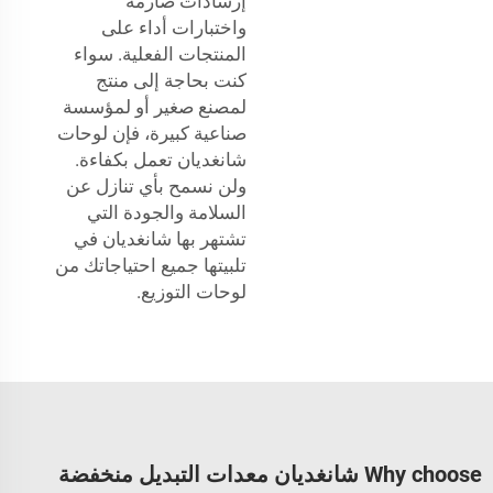
إرشادات صارمة
واختبارات أداء على
المنتجات الفعلية. سواء
كنت بحاجة إلى منتج
لمصنع صغير أو لمؤسسة
صناعية كبيرة، فإن لوحات
شانغديان تعمل بكفاءة.
ولن نسمح بأي تنازل عن
السلامة والجودة التي
تشتهر بها شانغديان في
تلبيتها جميع احتياجاتك من
لوحات التوزيع.
Why choose شانغديان معدات التبديل منخفضة