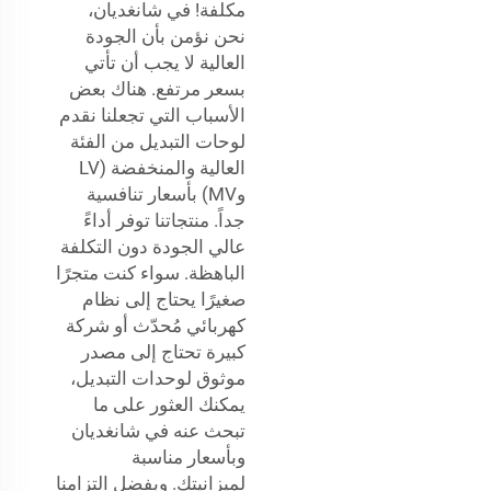
مكلفة! في شانغديان،
نحن نؤمن بأن الجودة
العالية لا يجب أن تأتي
بسعر مرتفع. هناك بعض
الأسباب التي تجعلنا نقدم
لوحات التبديل من الفئة
العالية والمنخفضة (LV
وMV) بأسعار تنافسية
جداً. منتجاتنا توفر أداءً
عالي الجودة دون التكلفة
الباهظة. سواء كنت متجرًا
صغيرًا يحتاج إلى نظام
كهربائي مُحدّث أو شركة
كبيرة تحتاج إلى مصدر
موثوق لوحدات التبديل،
يمكنك العثور على ما
تبحث عنه في شانغديان
وبأسعار مناسبة
لميزانيتك. وبفضل التزامنا