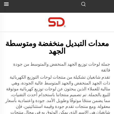
معدات التبديل منخفضة ومتوسطة
الجهد
جملة لوحات توزيع الجهد المنخفض والمتوسط من جودة
فائقة
تقدم شانغيان تشكيلة من منتجات لوحات التوزيع الكهربائية
ذات الجهد المنخفض والجهد المتوسط عالية الجودة، وهي
مثالية للعملاء الذين يبحثون عن لوحات توزيع كهربائية موثوقة
للبيع بالجملة. تم تصميم منتجاتنا باستخدام أحدث التقنيات،
مما يضمن منتجًا موثوقًا وطويل الأمد. جودة واعتمادية بأسعار
معقولة. ومع منتجات تقدم جودة وقيمة استثنائيتين، فإن
شانغيان هي الاسم الذي يمكن الوثوق به في مجال منتجات