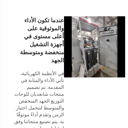
عندما تكون الأداء
والموثوقية على
أعلى مستوى في
أجهزة التشغيل
منخفضة ومتوسطة
الجهد
في الأنظمة الكهربائية،
تأتي الأداء والمتانة في
المقدمة. تم تصميم
منتجات شانغديان للوحات
التوزيع الجهد المنخفض
والمتوسط لتتحمل اختبار
الزمن وتقدم أداءً موثوقًا
به. يتم تصنيع منتجاتنا وفق