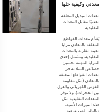
معدني وكيفية حلها
معدات التبديل المغلقة
معدنيًا مقابل المعدات
التقليدية
يُقدِّم معدات القواطع
المغلقة بالمعادن مزايا
معينة مقارنة بالمعدات
التقليدية. وتشمل إحدى
المزايا المهمة تحسين
خصائص السلامة في
معدات القواطع المغلقة
بالمعادن (مثل مقاومة
القوس الكهربائي والعزل
بين الحجرات). ولا توفر
المعدات التقليدية مثل
هذه الميزات الأمنية،
وبالتالي فهي عرضة