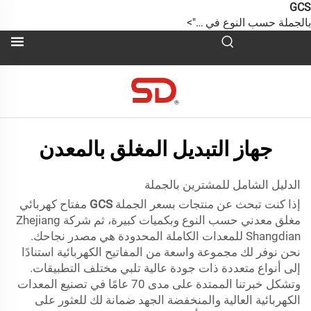
GC
الجملة حسب النوع في …">
جهاز التبديل المغلق بالمعدن
الدليل الشامل للمشترين بالجملة
إذا كنت تبحث عن منتجات بسعر الجملة
GCS
مفتاح كهربائي
مغلق معدني حسب النوع وبكميات كبيرة، ثم شركة Zhejiang
Shangdian للمعدات الكاملة المحدودة هي مصدر نجاحك.
نحن نوفر لك مجموعة واسعة من المفاتيح الكهربائية استنادًا
إلى أنواع متعددة ذات جودة عالية تلبي مختلف التطبيقات.
وتشكل خبرتنا الممتدة على مدى 70 عامًا في تصنيع المعدات
الكهربائية العالية والمنخفضة الجهد ضمانة لك للعثور على