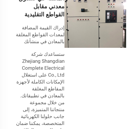
معدني مقابل
القواطع التقليدية
إدراك القيمة المضافة
لمعدات القواطع المغلقة
بالمعادن في منشأتك
ستساعدك شركة
Zhejiang Shangdian
Complete Electrical
Co., Ltd على استغلال
الإمكانات الكاملة لأجهزة
المقاطع المغلقة
بالمعادن في تطبيقاتك.
من خلال مجموعة
منتجاتنا المتميزة، إلى
جانب حلولنا الكهربائية
المتخصصة، يمكننا ضمان