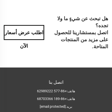
هل تبحث عن شيءٍ ما ولا
تجده؟
اتصل بمستشارينا للحصول
اطلب عرض أسعار
على مزيد من المنتجات
الآن
المتاحة.
اتصل بنا
هاتف:
+86-577 62989222
هاتف:
+86-189 68703366
بريد:
[email protected]