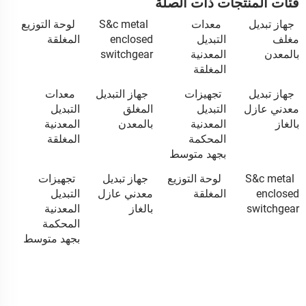
فئات المنتجات ذات الصلة
جهاز تبديل
معدات
S&c metal
لوحة التوزيع
مغلف
التبديل
enclosed
المغلقة
بالمعدن
المعدنية
switchgear
المغلقة
جهاز تبديل
تجهيزات
جهاز التبديل
معدات
معدني عازل
التبديل
المغلق
التبديل
بالغاز
المعدنية
بالمعدن
المعدنية
المحكمة
المغلقة
بجهد متوسط
S&c metal
لوحة التوزيع
جهاز تبديل
تجهيزات
enclosed
المغلقة
معدني عازل
التبديل
switchgear
بالغاز
المعدنية
المحكمة
بجهد متوسط