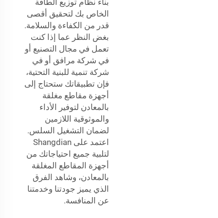
بناء نظام توزيع الطاقة
الخاص بك لتحقيق أقصى
قدر من الكفاءة والسلامة.
بغض النظر عما إذا كنت
تعمل في مجال التصنيع أو
في شركة مرافق أو في
شركة تنمية للبنية التحتية،
فإن تطبيقاتك ستحتاج إلى
أجهزة مقاطع مغلقة
بالمعادن لتوفير الأداء
والموثوقية اللازمين
لضمان التشغيل السلس.
اعتمد على Shangdian
لتلبية جميع احتياجاتك من
أجهزة المقاطع المغلقة
بالمعادن، وشاهد الفرق
الذي يميز جودتنا وخدمتنا
عن المنافسة.