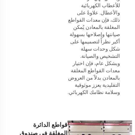
للأعطاب الكهربائية
والأعطال. علاوةً على
ذلك، فإن معدات القواطع
المغلقة بالمعادن يُمكن
صيانتها وإصلاحها بسهولة
أكبر نظراً لتصميمها على
شكل وحدات سهلة
التشخيص والصيانة.
وبشكل عام، فإن اختيار
معدات القواطع المغلقة
بالمعادن بدلاً من العروض
التقليدية يعزز موثوقية
وسلامة نظامك الكهربائي.
قواطع الدائرة
المغلقة في صندوق