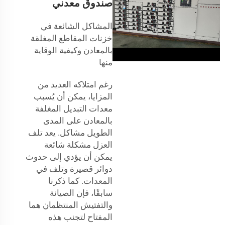
صندوق معدني
المشاكل الشائعة في
خزنات المقاطع المغلقة
بالمعادن وكيفية الوقاية
منها
رغم امتلاكه العديد من
المزايا، يمكن أن يُسبب
معدات التبديل المغلفة
بالمعادن على المدى
الطويل مشاكل. يعد تلف
العزل مشكلة شائعة
يمكن أن يؤدي إلى حدوث
دوائر قصيرة وتلف في
المعدات. كما ذكرنا
سابقًا، فإن الصيانة
والتفتيش المنتظمان هما
المفتاح لتجنب هذه