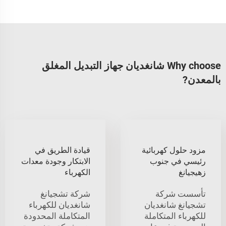
Why choose شانغديان جهاز التبديل المغلق
بالمعدن?
مزود حلول كهربائية
قيادة الطريق في
رئيسي في جنوب
الابتكار وجودة معدات
زهيجيانغ
الكهرباء
تأسست شركة
شركة تشجيانغ
تشجيانغ شانغديان
شانغديان للكهرباء
للكهرباء المتكاملة
المتكاملة المحدودة