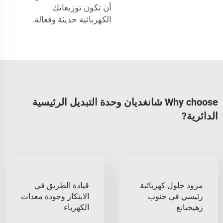
أن تكون توزيعاتك
الكهربائية حديثة وفعالة.
Why choose شانغديان وحدة التبديل الرئيسية
الدائرية?
مزود حلول كهربائية
قيادة الطريق في
رئيسي في جنوب
الابتكار وجودة معدات
زهيجيانغ
الكهرباء