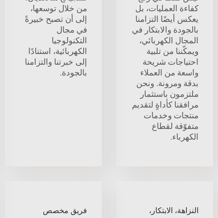
كفاءة العمليات، بل
من خلال توسعها،
يعكس أيضًا التزامنا
إلى أن تصبح خبيرةً
بالجودة والابتكار في
في مجال
المجال الكهربائي،
التكنولوجيا
ويمكّننا من تلبية
الكهربائية، استنادًا
احتياجات شريحة
إلى خبرتنا والتزامنا
واسعة من العملاء
بالجودة.
بدقة ومرونة. ونحن
ملتزمون باستثمار
مرافقنا كأداةٍ لتقديم
منتجات وخدمات
متفوّقة لقطاع
الكهرباء.
النزاهة، الابتكار،
فريق مخصص