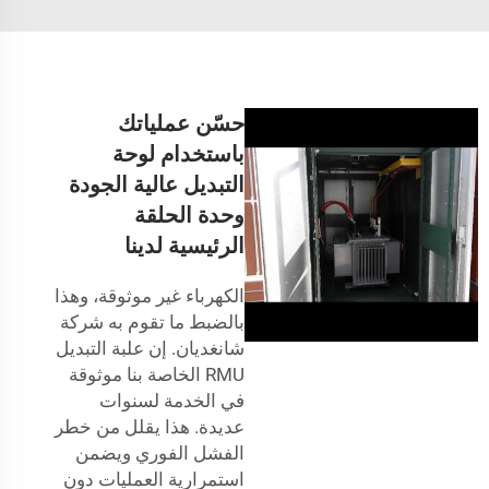
حسّن عملياتك
باستخدام لوحة
التبديل عالية الجودة
وحدة الحلقة
الرئيسية لدينا
الكهرباء غير موثوقة، وهذا
بالضبط ما تقوم به شركة
شانغديان. إن علبة التبديل
RMU الخاصة بنا موثوقة
في الخدمة لسنوات
عديدة. هذا يقلل من خطر
الفشل الفوري ويضمن
استمرارية العمليات دون