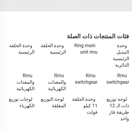
فئات المنتجات ذات الصلة
وحدة
Ring main
وحدة الحلقة
وحدة الحلقة
التبديل
unit rmu
الرئيسية
الرئيسية
الرئيسية
الدائرية
Rmu
Rmu
Rmu
Rmu
switchgear
switchgear
والمعدات
والمعدات
الكهربائية
الكهربائية
لوحة توزيع
وحدة الحلقة
لوحة التوزيع
لوحات توزيع
ذات الـ 12
11 كيلو
المغلقة
الكهرباء
طريقة فاز
فولت
واحد