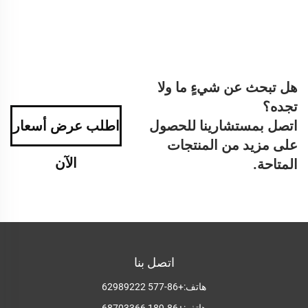
هل تبحث عن شيءٍ ما ولا
تجده؟
اتصل بمستشارينا للحصول
اطلب عرض أسعار
على مزيد من المنتجات
الآن
المتاحة.
اتصل بنا
هاتف:
+86-577 62989222
هاتف:
+86-189 68703366