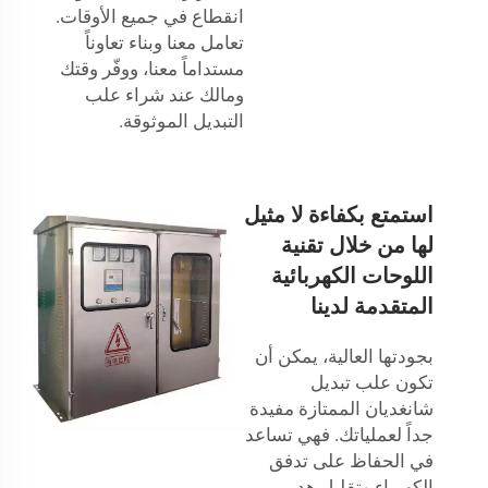
انقطاع في جميع الأوقات.
تعامل معنا وبناء تعاوناً
مستداماً معنا، ووفّر وقتك
ومالك عند شراء علب
التبديل الموثوقة.
استمتع بكفاءة لا مثيل
لها من خلال تقنية
اللوحات الكهربائية
المتقدمة لدينا
بجودتها العالية، يمكن أن
تكون علب تبديل
شانغديان الممتازة مفيدة
جداً لعملياتك. فهي تساعد
في الحفاظ على تدفق
الكهرباء وتقليل هدر