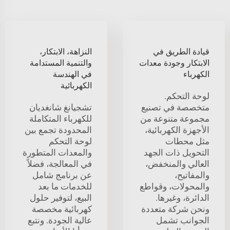
قيادة الطريق في
النزاهة، الابتكار،
الابتكار وجودة معدات
والتنمية المستدامة
الكهرباء
في الهندسة
الكهربائية
لوحة التحكم.
متخصصة في تصنيع
تشجيانغ شانغديان
مجموعة متنوعة من
للكهرباء المتكاملة
الأجهزة الكهربائية،
المحدودة تجمع بين
مثل محطات
لوحة التحكم
التحويل ذات الجهد
والمعدات المتطورة
العالي والمنخفض،
في المعالجة، فضلاً
والمفاتيح،
عن برنامج شامل
والمحولات، وقواطع
للخدمات ما بعد
الدائرة، وغيرها.
البيع، لتوفير حلول
ونحن شركة متعددة
كهربائية مخصصة
الجوانب تشمل
عالية الجودة. ونتبع