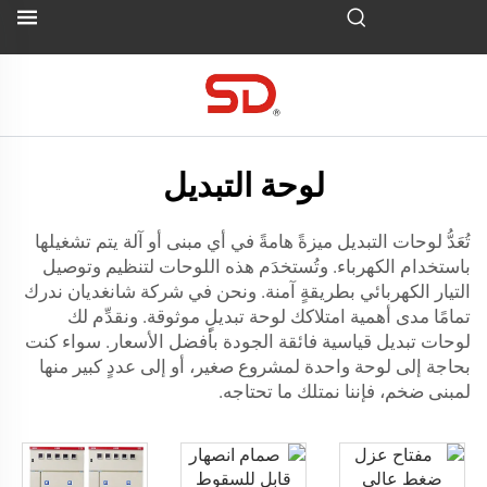
لوحة التبديل
تُعَدُّ لوحات التبديل ميزةً هامةً في أي مبنى أو آلة يتم تشغيلها
باستخدام الكهرباء. وتُستخدَم هذه اللوحات لتنظيم وتوصيل
التيار الكهربائي بطريقةٍ آمنة. ونحن في شركة شانغديان ندرك
تمامًا مدى أهمية امتلاكك لوحة تبديلٍ موثوقة. ونقدِّم لك
لوحات تبديل قياسية فائقة الجودة بأفضل الأسعار. سواء كنت
بحاجة إلى لوحة واحدة لمشروع صغير، أو إلى عددٍ كبير منها
لمبنى ضخم، فإننا نمتلك ما تحتاجه.