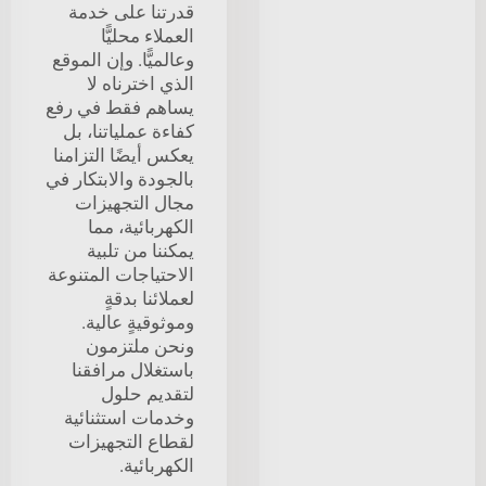
قدرتنا على خدمة
العملاء محليًّا
وعالميًّا. وإن الموقع
الذي اخترناه لا
يساهم فقط في رفع
كفاءة عملياتنا، بل
يعكس أيضًا التزامنا
بالجودة والابتكار في
مجال التجهيزات
الكهربائية، مما
يمكننا من تلبية
الاحتياجات المتنوعة
لعملائنا بدقةٍ
وموثوقيةٍ عالية.
ونحن ملتزمون
باستغلال مرافقنا
لتقديم حلول
وخدمات استثنائية
لقطاع التجهيزات
الكهربائية.