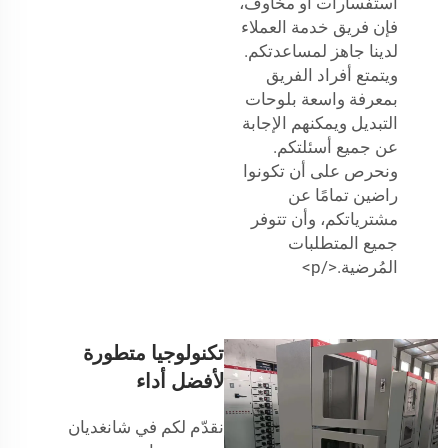
استفسارات أو مخاوف،
فإن فريق خدمة العملاء
لدينا جاهز لمساعدتكم.
ويتمتع أفراد الفريق
بمعرفة واسعة بلوحات
التبديل ويمكنهم الإجابة
عن جميع أسئلتكم.
ونحرص على أن تكونوا
راضين تمامًا عن
مشترياتكم، وأن تتوفر
جميع المتطلبات
المُرضية.</p>
تكنولوجيا متطورة
لأفضل أداء
نقدّم لكم في شانغديان