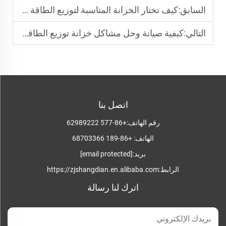
السابق:
كيف تختار الخزانة المناسبة لتوزيع الطاقة لمشروعك؟
التالي:
كيفية صيانة وحل مشاكل خزانة توزيع الطاقة؟
اتصل بنا
رقم الهاتف:
+86-577 62989222
الهاتف:
+86-189 68703366
بريد:
[email protected]
الرابط:
https://zjshangdian.en.alibaba.com
اترك لنا رسالة