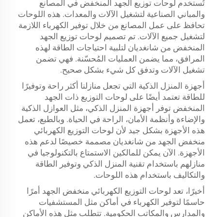
تُستخدم لوحات توزيع الجهد المنخفض في المصانع
والمباني الصناعية لتشغيل الآلات والمعدات. هذه اللوحات
تحافظ على عمل المصانع من خلال توفير الكهرباء اللازمة
لتشغيل جميع الآلات. تم تصميم لوحات توزيع الجهد
المنخفض من شانغديان لتلبية احتياجات الطاقة لهذه
المرافق، مما يضمن العمليات المُحسّنة. فهي تضمن
تشغيل الآلات وتدفق كل شيء بشكل صحيح.
أجهزة المنزل الذكية التي تجعل منازلنا أكثر راحة وتوفيرًا
للطاقة تعتمد أيضًا على
لوحات التوزيع ذات الجهد
المنخفض
توفر أجهزة المنزل الذكي، مثل العوازل الذكية
والإضاءة وأنظمة الأمان، الراحة في الحياة. وبالطبع، تعمل
هذه الأجهزة بشكل جيد لأن لوحات التوزيع الكهربائي
منخفض الجهد من شانغديان مصممة خصيصًا لدعم هذه
الأجهزة. الآن يمكن للمالكين الاستمتاع بالتكنولوجيا في
منازلهم باستخدام تقنية المنزل الذكي وتوفير الطاقة
والتكاليف باستخدام هذه اللوحات.
أخيرًا، تعد لوحات التوزيع الكهربائي منخفض الجهد أمرًا
حاسمًا لتوفير الكهرباء في أماكن مثل المستشفيات
والمدارس والمكاتب الحكومية. تتطلب مثل هذه الأماكن