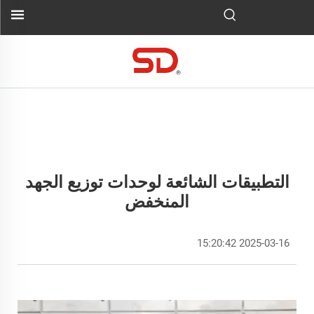
التطبيقات الشائعة لوحدات توزيع الجهد
المنخفض
2025-03-16 15:20:42