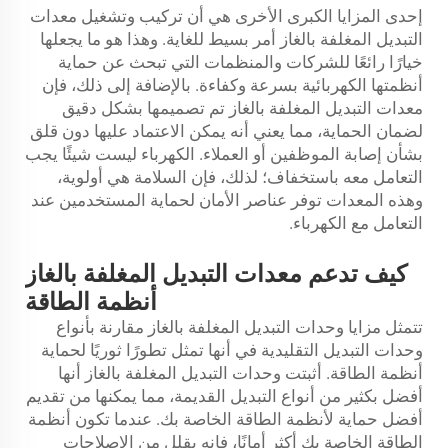
إحدى المزايا الكبرى الأخرى هي أن تركيب وتشغيل معدات
التبديل المغلفة بالغاز أمر بسيط للغاية. وهذا هو ما يجعلها
خيارًا رائعًا للشركات والمنظمات التي تبحث عن حماية
أنظمتها الكهربائية بسرعة وكفاءة. بالإضافة إلى ذلك، فإن
معدات التبديل المغلفة بالغاز تم تصميمها بشكل دقيق
لضمان الحماية، مما يعني أنه يمكن الاعتماد عليها دون قلق
بشأن إصابة الموظفين أو العملاء. الكهرباء ليست شيئًا يجب
التعامل معه باستخفاف؛ لذلك، فإن السلامة هي أولوية،
وهذه المعدات توفر عناصر الأمان لحماية المستخدمين عند
التعامل مع الكهرباء.
كيف تدعم معدات التبديل المغلفة بالغاز
أنظمة الطاقة
تتمثل مزايا وحدات التبديل المغلفة بالغاز مقارنة بأنواع
وحدات التبديل التقليدية في أنها تمثل تطورًا ثوريًا لحماية
أنظمة الطاقة. أثبتت وحدات التبديل المغلفة بالغاز أنها
أفضل بكثير من أنواع التبديل القديمة، مما يمكنها من تقديم
أفضل حماية لأنظمة الطاقة الخاصة بك. عندما تكون أنظمة
الطاقة الخاصة بك أكثر أمانًا، فإنه يقلل من الإصلاحات