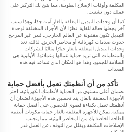
المكلفة وأوقات الإصلاح الطويلة، مما يتيح لك التركيز على
عملك دون تشتيت.
كما أن وحدات التبديل المغلفة بالغاز آمنة جدًا، وهذا سبب
آخر يجعلها فعالة للغاية. نظرًا لأن الأجزاء المختلفة لوحدة
التبديل تكون مقفولة عن العالم الخارجي، فمن غير المرجح
حدوث صدمات كهربائية أو مخاطر الحريق. لذلك، تعد
وحدات التبديل المغلفة بالغاز خيارًا مثاليًا للشركات
والمنظمات التي تريد حماية عمالها وعملائها. الأولوية هي
السلامة للجميع، وهذا هو المكان الذي تساعد فيه هذه
المعدات.
تأكد من أن أنظمتك تعمل بأفضل حماية
لضمان أعلى مستوى من الحماية لأنظمتك الكهربائية، اختر
الأجهزة المغلفة بالغاز. يتم تحسين هذه الأجهزة لضمان أن
أنظمتك تعمل بكفاءة قصوى للحصول على أفضل حماية
ممكنة. يمكن للأجهزة المغلفة بالغاز حماية مكونات أنظمة
الطاقة الخاصة بك من المخاطر البيئية، مما يتجنب
الإصلاحات المكلفة ويقلل من التوقف عن العمل قدر
الإمكان.