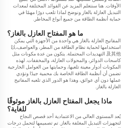
الأوقات. هنا سنتعلم المزيد عن الفوائد المختلفة لمعدات
التبديل العازلة بالغاز ونوضح لماذا تلعب دورًا مهمًا في
حماية أنظمة الطاقة من جميع أنواع المخاطر.
ما هو المفتاح العازل بالغاز؟
المفاتيح العازلة بالغاز هي واحدة من الأجهزة التي يمكن
استخدامها لحماية نظام الطاقة من المطر، والعواصف،以
及其他 التهديدات المحتملة. يتكون من عدة مكونات مثل
كاسحات الدوائر، والمحولات العازلة، والمخففات. لهذه
المكونات أدوار معينة تلعبها، وحمايتها من العوامل الخارجية
تضمن أن أنظمة الطاقة الخاصة بك محمية جيدًا وتؤدي
عملها دون أي عوائق، وهذا هو الدور الذي تلعبه المفاتيح
العازلة بالغاز.
ماذا يجعل المفتاح العازل بالغاز موثوقًا
للغاية؟
يُعد المستوى العالي من الاعتمادية أحد قصص النجاح
لتجهيزات التبديل المغلفة بالغاز. تم تصميمها لتحمل درجات