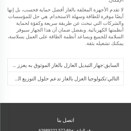
لا تقدم الأجهزة المغلفة بالغاز أفضل حماية فحسب، بل إنها
أيضًا موفرة للطاقة وسهلة الاستخدام. هي حل للمؤسسات
والشركات التي تبحث عن طريقة سريعة وكفؤة لحماية
أنظمتها الكهربائية. وبفضل ضمان أن هذا الجهاز سيوفر
السلامة للجميع ويساعد أنظمة الطاقة على العمل بسلاسة،
يمكنك تشغيله بثقة.
السابق:
جهاز التبديل العازل بالغاز الموثوق به يعزز السلامة الكهربائية
التالي:
تكنولوجيا العزل بالغاز تدعم حلول التوزيع الحديثة
اتصل بنا
رقم الهاتف:
+86-577 62989222