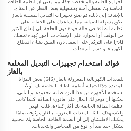
الحرارة العالية والمنخفضة جدًا، مما يعني أن أنظمة الطاقة
الخاصة بك ستظل آمنة وتشغيلية بغض النظر عن المناخ.
بالإضافة إلى ذلك، تم صنع تجهيزات التبديل المغلفة بالغاز
لتكون سهلة الصيانة، مما يساعدك على الحفاظ على
أنظمة الطاقة في حالة جيدة دون الحاجة إلى إنفاق الكثير
من الوقت أو الموارد على الإصلاحات. أمور كهذه تجعلك
قادرًا على التركيز على العمل دون القلق بشأن انقطاع
الكهرباء أو فشل المعدات.
فوائد استخدام تجهيزات التبديل المغلفة
بالغاز
للمعدات الكهربائية المعزولة بالغاز (GIS) بعض المزايا
المفيدة جدًا لحماية أنظمة الطاقة الخاصة بك. أولاً،
تستخدم الأجهزة من هذا النوع طاقة محدودة؛ وبالتالي،
يمكنها أن توفر لك المال على فاتورة الطاقة. كلما كانت
أنظمة الطاقة الخاصة بك أكثر كفاءة، قلت الهدر
والاستهلاك. ثانيًا، المعدات المعزولة بالغاز موثوقة تمامًا.
يمكنك الاطمئنان إلى أن أنظمة الطاقة الخاصة بك محمية
بشكل جيد ضد أي نوع من المخاطر والتحديات.