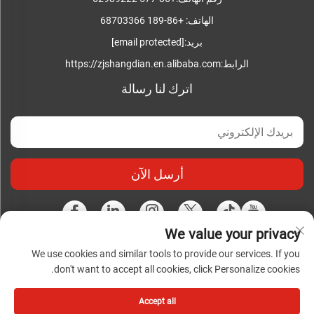
الهاتف:
+86-189 68703366
بريد:
[email protected]
الرابط:
https://zjshangdian.en.alibaba.com
اترك لنا رسالة
أرسل الآن
We value your privacy
We use cookies and similar tools to provide our services. If you
حقوق النشر محفوظة © شركة تشجيانغ شانغديان للصناعات
don't want to accept all cookies, click Personalize cookies.
الكهربائية المتكاملة المحدودة. جميع الحقوق محفوظة |
سياسة
الخصوصية
|
المدونة
Accept all