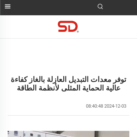
توفر معدات التبديل العازلة بالغاز كفاءة
عالية الحماية المثلى لأنظمة الطاقة
2024-12-03 08:40:48