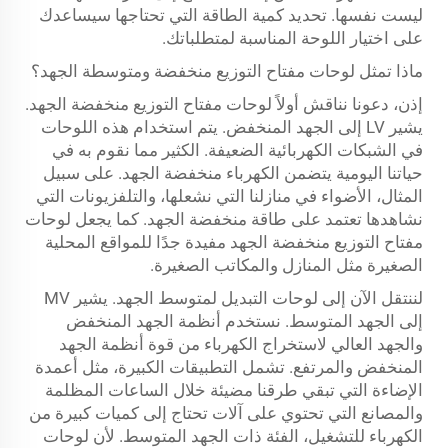
ليست نفسها. تحديد كمية الطاقة التي تحتاجها سيساعدك
على اختيار اللوحة المناسبة لمتطلباتك.
ماذا تمثل لوحات مفتاح التوزيع منخفضة ومتوسطة الجهد؟
إذن، دعونا نناقش أولاً لوحات مفتاح التوزيع منخفضة الجهد.
يشير LV إلى الجهد المنخفض. يتم استخدام هذه اللوحات
في الشبكات الكهربائية الضعيفة. الكثير مما نقوم به في
حياتنا اليومية يتضمن الكهرباء منخفضة الجهد. على سبيل
المثال، الأضواء في منازلنا التي نشعلها، والتلفزيونات التي
نشاهدها تعتمد على طاقة منخفضة الجهد. كما يجعل لوحات
مفتاح التوزيع منخفضة الجهد مفيدة جدًا للمواقع المحلية
الصغيرة مثل المنازل والمكاتب الصغيرة.
لننتقل الآن إلى لوحات التبديل لمتوسط الجهد. يشير MV
إلى الجهد المتوسط. نستخدم أنظمة الجهد المنخفض
والجهد العالي لاستخراج الكهرباء من قوة أنظمة الجهد
المنخفض والمرتفع. تشمل التطبيقات الكبيرة، مثل أعمدة
الإضاءة التي تبقي طرقنا مضيئة خلال الساعات المظلمة
والمصانع التي تحتوي على آلات تحتاج إلى كميات كبيرة من
الكهرباء للتشغيل، الفئة ذات الجهد المتوسط. لأن لوحات