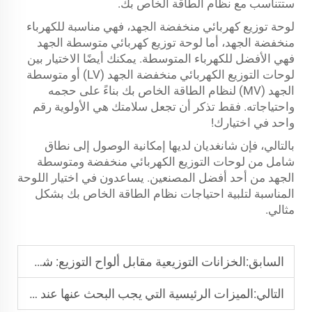
ستتناسب مع نظام الطاقة الخاص بك.
لوحة توزيع كهربائي منخفضة الجهد، فهي مناسبة للكهرباء
منخفضة الجهد، أما لوحة توزيع كهربائي متوسطة الجهد
فهي الأفضل للكهرباء المتوسطة. يمكنك أيضًا الاختيار بين
لوحات التوزيع الكهربائي منخفضة الجهد (LV) أو متوسطة
الجهد (MV) لنظام الطاقة الخاص بك بناءً على حجمه
واحتياجاته. فقط تذكر أن تجعل سلامتك هي الأولوية رقم
واحد في اختيارك!
بالتالي، فإن شانغديان لديها إمكانية الوصول إلى نطاق
شامل من لوحات التوزيع الكهربائي منخفضة ومتوسطة
الجهد من أحد أفضل المصنعين. يساعدون في اختيار اللوحة
المناسبة لتلبية احتياجات نظام الطاقة الخاص بك بشكل
مثالي.
السابق:
الخزانات التوزيعية مقابل ألواح التوزيع: شرح الفروق الرئيسية
التالي:
الميزات الرئيسية التي يجب البحث عنها عند اختيار لوحات التوزيع الكهربائي منخفضة الجهد (LV Switchgear Panels) لعملك