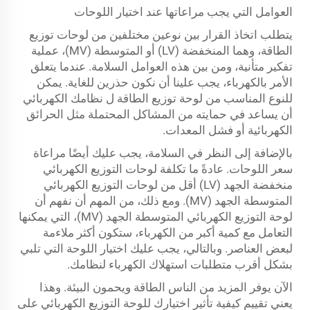
العوامل التي يجب مراعاتها عند اختيار اللوحات
يتطلب اتخاذ القرار بين نوعين مختلفين من لوحات توزيع
الطاقة، وهما المنخفضة (LV) أو المتوسطة (MV)، عملية
تفكير متأنية، ومن بين هذه العوامل السلامة. عندما يتعلق
الأمر بالكهرباء، يجب علينا أن نكون حذرين للغاية. يمكن
للنوع المناسب من لوحة توزيع الطاقة ل نظامك الكهربائي
أن يساعد في حمايته من المشاكل المحتملة مثل الحرائق
الكهربائية أو فشل المعدات.
بالإضافة إلى النظر في السلامة، يجب عليك أيضًا مراعاة
سعر اللوحات. عادةً ما تكلفة لوحات التوزيع الكهربائي
منخفضة الجهد (LV) أقل من لوحات التوزيع الكهربائي
المتوسطة الجهد (MV). ومع ذلك، من المهم أن نفهم أن
لوحة التوزيع الكهربائي المتوسطة الجهد (MV)، التي يمكنها
التعامل مع كمية أكبر من الكهرباء، ستكون أكثر ملاءمة
لبعض العناصر. وبالتالي، يجب عليك اختيار اللوحة التي تلبي
بشكل أقرب متطلبات استهلاك الكهرباء لنظامك.
الآن يوفر المزيد من الناس الطاقة ويحمون البيئة. وهذا
يعني تقييم كيفية تأثير اختيارك للوحة التوزيع الكهربائي على