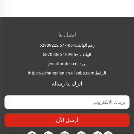
اتصل بنا
رقم الهاتف:
+86-577 62989222
الهاتف:
+86-189 68703366
بريد:
[email protected]
الرابط:
https://zjshangdian.en.alibaba.com
اترك لنا رسالة
أرسل الآن