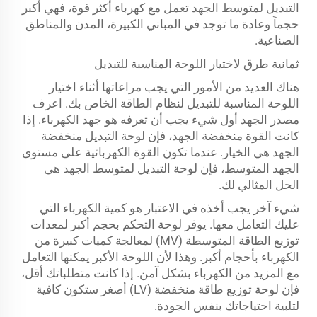
التبديل لمتوسط الجهد تعمل مع كهرباء أكثر قوة، فهي أكبر
حجماً وعادة ما توجد في المباني الكبيرة، المدن والمناطق
الصناعية.
ثمانية طرق لاختيار اللوحة المناسبة للتبديل
هناك العديد من الأمور التي يجب مراعاتها أثناء اختيار
اللوحة المناسبة للتبديل لنظام الطاقة الخاص بك. اعرف
مصدر الجهد أول شيء يجب أن تعرفه هو جهد الكهرباء. إذا
كانت القوة منخفضة الجهد، فإن لوحة التبديل منخفضة
الجهد هي الخيار. عندما تكون القوة الكهربائية على مستوى
الجهد المتوسط، فإن لوحة التبديل لمتوسط الجهد هي
الحل المثالي لك.
شيء آخر يجب أخذه في الاعتبار هو كمية الكهرباء التي
عليك التعامل معها. يوفر لوحة التحكم بحجم أكبر لمعدات
توزيع الطاقة المتوسطة (MV) لمعالجة كميات كبيرة من
الكهرباء بأحجام أكبر. وهذا لأن اللوحة الأكبر يمكنها التعامل
مع المزيد من الكهرباء بشكل آمن. إذا كانت متطلباتك أقل،
فإن لوحة توزيع طاقة منخفضة (LV) أصغر ستكون كافية
لتلبية احتياجاتك بنفس الجودة.