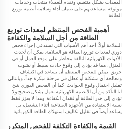
المعدات بشكل منتظم، ونقدم للعملاء منتجات وخدمات
موثوقة لمساعدتهم على ضمان أداء وسلامة أنظمة توزيع
الطاقة.
أهمية الفحص المنتظم لمعدات توزيع
الطاقة من أجل السلامة والكفاءة
السلامة أولاً، أحد أهم الأسباب التي تستدعي إجراء فحص
دوري لمعدات توزيع الطاقة هو السلامة. يمكن أن تُحدث
الأدوات الكهربائية التالفة مخاطر على موقع العمل أو في
المنزل، مما قد يؤدي إلى وقوع حادث بسيط أو نشوب
حريق. يمكن للفحص المنتظم أن يساعد في اكتشاف
ومعالجة أي مشكلة أو عطل في مرحلة مبكرة جداً، وبالتالي
تقليل احتمال وقوع الحوادث. كما أن الفحص الدوري يتيح
لنا التأكد من أن الأنظمة الكهربائية تعمل بشكل صحيح ولا
تؤدي إلى هدر الطاقة أو فقدان الكفاءة. وهذا لا يعزز فقط
نسبة الاستفادة من الأجهزة الصناعية أثناء التشغيل، بل
يساعد أيضاً في تقليل تكاليف استهلاك الطاقة الكهربائية.
القيمة والكفاءة التكلفة للفحص المتكرر