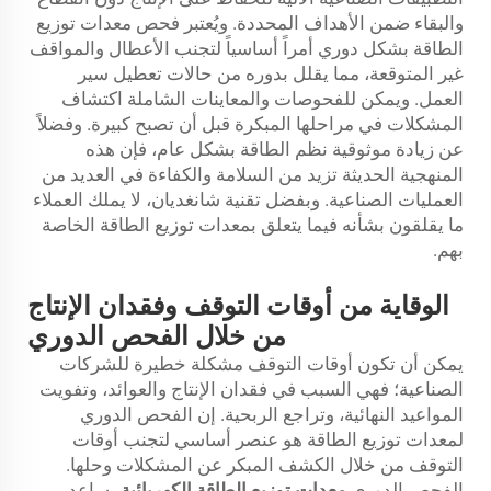
والبقاء ضمن الأهداف المحددة. ويُعتبر فحص معدات توزيع
الطاقة بشكل دوري أمراً أساسياً لتجنب الأعطال والمواقف
غير المتوقعة، مما يقلل بدوره من حالات تعطيل سير
العمل. ويمكن للفحوصات والمعاينات الشاملة اكتشاف
المشكلات في مراحلها المبكرة قبل أن تصبح كبيرة. وفضلاً
عن زيادة موثوقية نظم الطاقة بشكل عام، فإن هذه
المنهجية الحديثة تزيد من السلامة والكفاءة في العديد من
العمليات الصناعية. وبفضل تقنية شانغديان، لا يملك العملاء
ما يقلقون بشأنه فيما يتعلق بمعدات توزيع الطاقة الخاصة
بهم.
الوقاية من أوقات التوقف وفقدان الإنتاج
من خلال الفحص الدوري
يمكن أن تكون أوقات التوقف مشكلة خطيرة للشركات
الصناعية؛ فهي السبب في فقدان الإنتاج والعوائد، وتفويت
المواعيد النهائية، وتراجع الربحية. إن الفحص الدوري
لمعدات توزيع الطاقة هو عنصر أساسي لتجنب أوقات
التوقف من خلال الكشف المبكر عن المشكلات وحلها.
الفحص الدوري
معدات توزيع الطاقة الكهربائية
يساعد