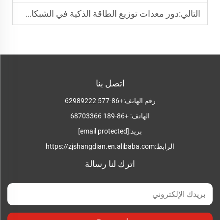
التالي:
دور معدات توزيع الطاقة الذكية في الشبكات الحديثة
اتصل بنا
رقم الهاتف:
+86-577 62989222
الهاتف:
+86-189 68703366
بريد:
[email protected]
الرابط:
https://zjshangdian.en.alibaba.com
اترك لنا رسالة