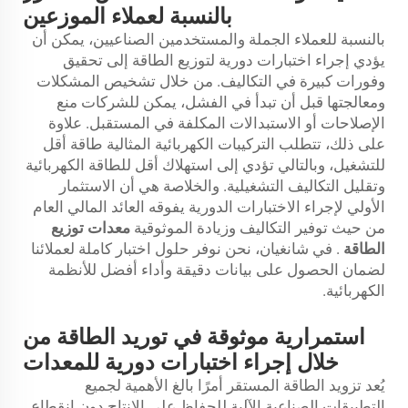
بالنسبة لعملاء الموزعين
بالنسبة للعملاء الجملة والمستخدمين الصناعيين، يمكن أن
يؤدي إجراء اختبارات دورية لتوزيع الطاقة إلى تحقيق
وفورات كبيرة في التكاليف. من خلال تشخيص المشكلات
ومعالجتها قبل أن تبدأ في الفشل، يمكن للشركات منع
الإصلاحات أو الاستبدالات المكلفة في المستقبل. علاوة
على ذلك، تتطلب التركيبات الكهربائية المثالية طاقة أقل
للتشغيل، وبالتالي تؤدي إلى استهلاك أقل للطاقة الكهربائية
وتقليل التكاليف التشغيلية. والخلاصة هي أن الاستثمار
الأولي لإجراء الاختبارات الدورية يفوقه العائد المالي العام
من حيث توفير التكاليف وزيادة الموثوقية
معدات توزيع
الطاقة
. في شانغيان، نحن نوفر حلول اختبار كاملة لعملائنا
لضمان الحصول على بيانات دقيقة وأداء أفضل للأنظمة
الكهربائية.
استمرارية موثوقة في توريد الطاقة من
خلال إجراء اختبارات دورية للمعدات
يُعد تزويد الطاقة المستقر أمرًا بالغ الأهمية لجميع
التطبيقات الصناعية الآلية للحفاظ على الإنتاج دون انقطاع