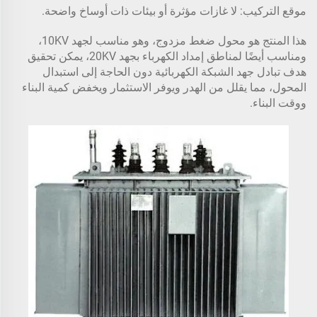
موقع التركيب: لا غازات مؤثرة أو بيئات ذات أوساخ واضحة.
هذا المنتج هو محول ضغط مزدوج، وهو مناسب لجهد 10KV،
ومناسب أيضًا لمناطق إمداد الكهرباء بجهد 20KV، يمكن تحقيق
هدف تبادل جهد الشبكة الكهربائية دون الحاجة إلى استبدال
المحول، مما يقلل من الهدر ويوفر الاستثمار ويخفض كمية البناء
ووقت البناء.