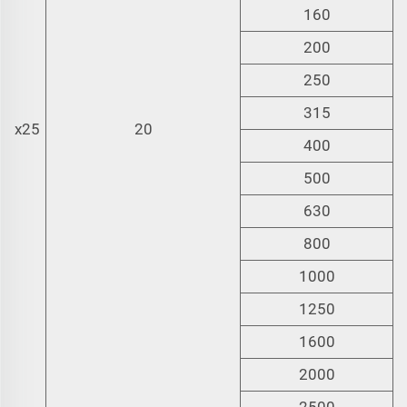
160
200
250
315
±2x25
20
400
500
630
800
1000
1250
1600
2000
2500