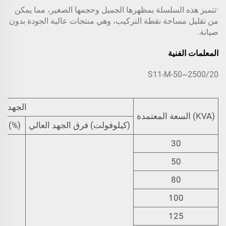
·تتميز هذه السلسلة بمظهرها الجميل وحجمها الصغير، مما يمكن
من تقليل مساحة نقطة التركيب، وهي منتجات عالية الجودة بدون
صيانة.
المعلمات الفنية
S11-M-50~2500/20
الجهد ال
(KVA) السعة المعتمدة
(كيلوفولت) فرق الجهد العالي
(%) تغي
30
50
80
100
125