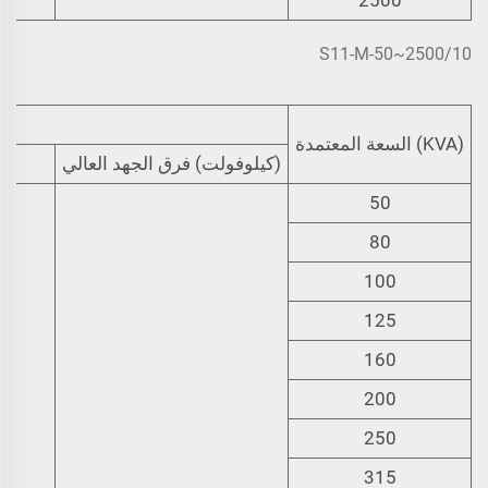
S11-M-50~2500/10
ال
(KVA) السعة المعتمدة
(كيلوفولت) فرق الجهد العالي
50
80
100
125
160
200
250
315