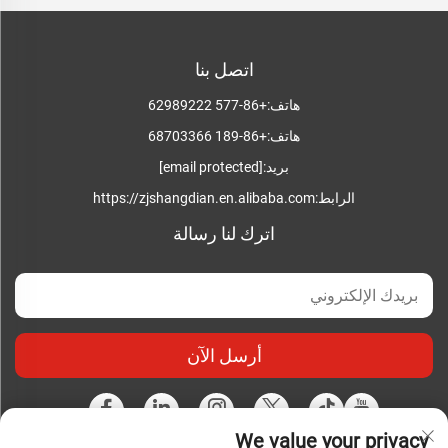
اتصل بنا
هاتف:
+86-577 62989222
هاتف:
+86-189 68703366
بريد:
[email protected]
الرابط:
https://zjshangdian.en.alibaba.com
اترك لنا رسالة
أرسل الآن
We value your privacy