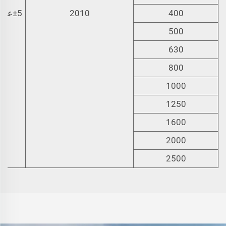
400
2010
±5عمل 2 إلى داخل25
500
630
800
1000
1250
1600
2000
2500