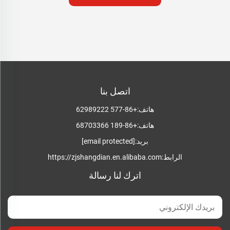
اتصل بنا
هاتف:
+86-577 62989222
هاتف:
+86-189 68703366
بريد:
[email protected]
الرابط:
https://zjshangdian.en.alibaba.com
اترك لنا رسالة