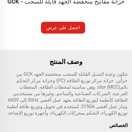
خزانة مفاتيح منخفضة الجهد قابلة للسحب - GCK
احصل على عرض
أسعار
وصف المنتج
تتكون وحدة التبديل القابلة للسحب منخفضة الجهد GCK من
جزأين: خزانة مركز توزيع الطاقة (PC) وخزانة مركز التحكم
بالمotor (MCC). وهي مناسبة لمحطات الطاقة، المحطات
الفرعية، الشركات الصناعية والمناجم، وغيرها من مستخدمي
الطاقة كأنظمة لتوزيع الطاقة بجهد عمل أقصى 50Hz إلى 660V
وتيار عمل أقصى 3150A. تُستخدم في تحويل وتوزيع طاقة أنظمة
توزيع الكهرباء، التحكم بمحركات الكهرباء، وأجهزة توزيع الإضاءة.
الخصائص