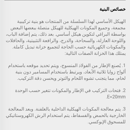
خصائص البنية
الهيكل الأساسي لهذا السلسلة من المنتجات هو بنية تركيبية
مجمعة، وجميع المكونات الهيكلية للهيكل متصلة ببعضها البعض
بواسطة البراغي لتكوين هيكل أساسي. بعد ذلك، يتم إضافة الباب،
واللوحة العازلة، والسحاحة، والدرج، والرافعة التثبيتية، والحافلات
والمكونات الكهربائية حسب الحاجة لتجميع خزانة تبديل كاملة.
يمتلك هذا الخزانة الصفات التالية:
1. يُصنع الإطار من الفولاذ المنسوج، ويتم تحديد موقعه باستخدام
ألواح زوايا ثلاثية الأبعاد، ويرتبط باستخدام المسامير دون بنية
لحام، مما يتجنب تشوه اللحام والتوتر ويحسن دقة التركيب.
2. فتحات التركيب في الإطار والمكونات تتغير حسب الوحدة
E=20mm.
3. يتم معالجة المكونات الهيكلية الداخلية بالغلفنة. وبعد المعالجة
الخارجية بالحمض والفسفاط، يتم استخدام الرش الكهروستاتيكي
للمسحوق الإبوكسي.