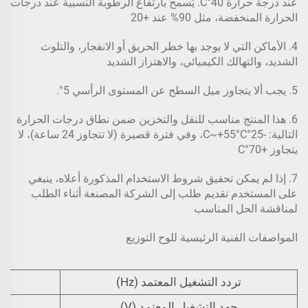
عند درجة حرارة 40°C. يُسمح بارتفاع الرطوبة النسبية عند درجات
الحرارة المنخفضة، مثل 90% عند +20
4. الأماكن التي لا يوجد بها خطر الحريق أو الانفجار، والتلوث
الشديد، والتهالك الكيميائي، والاهتزاز الشديد
5. يجب ألا يتجاوز ميل السطح عن المستوى الرأسي 5°.
6. هذا المنتج مناسب للنقل والتخزين ضمن نطاق درجات الحرارة
التالية: -25°C~+55°C، وفي فترة قصيرة (لا تتجاوز 24 ساعة)، لا
يتجاوز +70°C
7. إذا لم يمكن تحقيق شروط الاستخدام المذكورة أعلاه، ينبغي
على المستخدم تقديم طلب إلى الشركة المصنعة أثناء الطلب
لمناقشة الحل المناسب
المواصفات الفنية الرئيسية للوح التوزيع
تردد التشغيل المعتمد (Hz)
جهد التشغيل المعتمد (V)