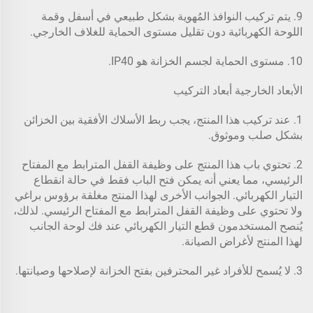
9. يتم تركيب النوافذ المُهوية بشكل طبيعي في أسفل وقمة
اللوحة الكهربائية دون تقليل مستوى الحماية للغلاف الخارجي.
10. مستوى الحماية لجسم الخزانة هو IP40.
الأبعاد الخارجية أبعاد التركيب
1. عند تركيب هذا المنتج، يجب ربط الأسلاك الأفقية بين الخزائن
بشكل صلب وموثوق.
2. تحتوي باب هذا المنتج على وظيفة القفل المترابط مع المفتاح
الرئيسي، مما يعني أنه يمكن فتح الباب فقط في حالة انقطاع
التيار الكهربائي. الجوانب الأخرى لهذا المنتج مغلقة برؤوس براغي
ولا تحتوي على وظيفة القفل المترابط مع المفتاح الرئيسي. لذلك،
يُنصح المستخدمون قطع التيار الكهربائي عند فك لوحة الجانب
لهذا المنتج لأغراض الصيانة.
3. لا يُسمح للأفراد غير المحترفين بفتح الخزانة لإصلاحها وصيانتها.