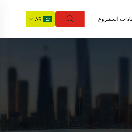
ادات المشروع
AR