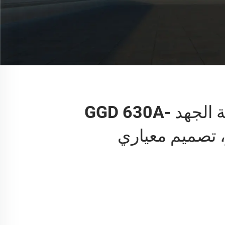
خزانة توزيع منخفضة الجهد GGD 630A-