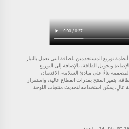
 وغيرها من أنظمة توزيع المستخدمين للطاقة التي تعمل بالتيار
مسموح به قدره 3150 أمبير. يستخدم في الطاقة والإضاءة وتحويل الطاقة، بالإضافة إلى التوزيع
نات التوزيع منخفضة الجهد المصممة بناءً على مبادئ السلامة، الاقتصاد،
ا والمستخدمين العامين للطاقة. يتميز المنتج بقدرات انقطاع عالية، واستقرار
ة عالٍ. يمكن استخدامه لتحديث منتجات اللوحة