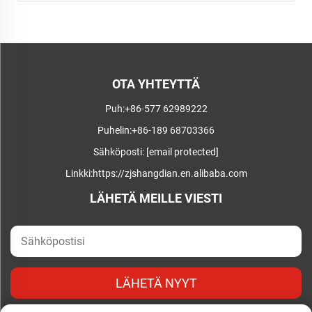
OTA YHTEYTTÄ
Puh:
+86-577 62989222
Puhelin:
+86-189 68703366
Sähköposti:
[email protected]
Linkki:
https://zjshangdian.en.alibaba.com
LÄHETÄ MEILLE VIESTI
LÄHETÄ NYYT