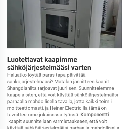
Luotettavat kaapimme
sähköjärjestelmääsi varten
Haluatko löytää paras tapa päivittää
sähköjärjestelmääsi? Matalan jännitteen kaapit
Shangdianilta tarjoavat juuri sen. Suunnittelemme
kaapeja siten, että voit käyttää sähköjärjestelmääsi
parhaalla mahdollisella tavalla, jotta kaikki toimii
moitteettomasti, ja Heiner Electricilla tämä on
tavoitteemme jokaisessa työssä.
Komponentti
kaapit suunnitellaan varmistaakseen, että voit
käyttää sähköjärjestelmääsi parhaalla mahdollisella