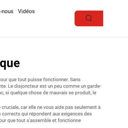
z-nous
Vidéos
ique
 pour que tout puisse fonctionner. Sans
tante. Le disjoncteur est un peu comme un garde-
, si quelque chose de mauvais se produit, le
 cruciale, car elle ne vous aide pas seulement à
s corrects qui répondent aux exigences des
pour que tout s'assemble et fonctionne