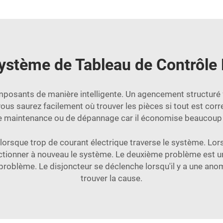
ystème de Tableau de Contrôle É
omposants de manière intelligente. Un agencement structuré f
ous saurez facilement où trouver les pièces si tout est co
e maintenance ou de dépannage car il économise beaucoup 
orsque trop de courant électrique traverse le système. Lorsq
tionner à nouveau le système. Le deuxième problème est un d
n problème. Le disjoncteur se déclenche lorsqu'il y a une ano
trouver la cause.