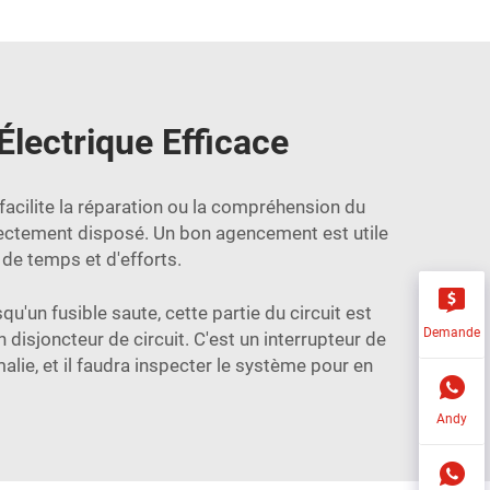
lectrique Efficace
acilite la réparation ou la compréhension du
rrectement disposé. Un bon agencement est utile
de temps et d'efforts.
u'un fusible saute, cette partie du circuit est
Demande
isjoncteur de circuit. C'est un interrupteur de
malie, et il faudra inspecter le système pour en
Andy