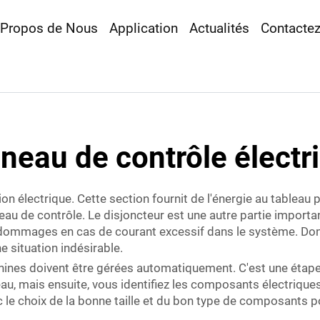
 Propos de Nous
Application
Actualités
Contacte
neau de contrôle électr
ion électrique. Cette section fournit de l'énergie au tableau
ableau de contrôle. Le disjoncteur est une autre partie impor
s dommages en cas de courant excessif dans le système. Donc
e situation indésirable.
machines doivent être gérées automatiquement. C'est une étape
au, mais ensuite, vous identifiez les composants électrique
 le choix de la bonne taille et du bon type de composants 