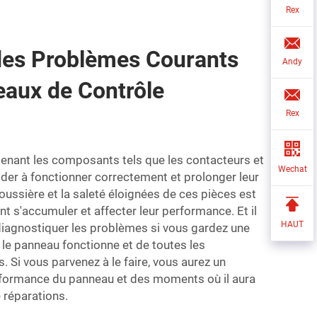
Rex
es Problèmes Courants
Andy
leaux de Contrôle
Rex
tenant les composants tels que les contacteurs et
Wechat
aider à fonctionner correctement et prolonger leur
poussière et la saleté éloignées de ces pièces est
nt s'accumuler et affecter leur performance. Et il
HAUT
 diagnostiquer les problèmes si vous gardez une
 le panneau fonctionne et de toutes les
 Si vous parvenez à le faire, vous aurez un
performance du panneau et des moments où il aura
réparations.