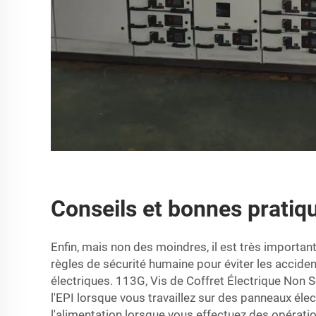
Conseils et bonnes pratiq
Enfin, mais non des moindres, il est très important
règles de sécurité humaine pour éviter les accide
électriques. 113G, Vis de Coffret Électrique Non Sé
l'EPI lorsque vous travaillez sur des panneaux éle
l'alimentation lorsque vous effectuez des opérati