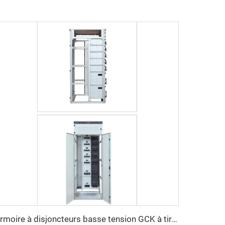
Armoire à disjoncteurs basse tension GCK à tiroirs