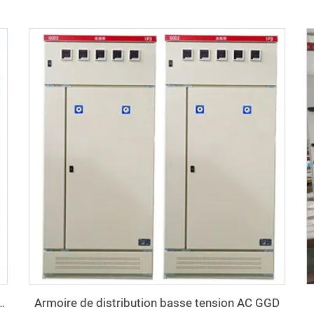
Armoire de distribution basse tension AC GGD
eurs basse tension GCS à tiroirs