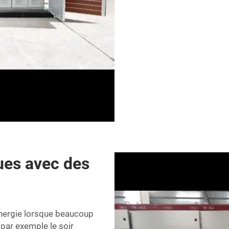
ques avec des
'énergie lorsque beaucoup
 par exemple le soir