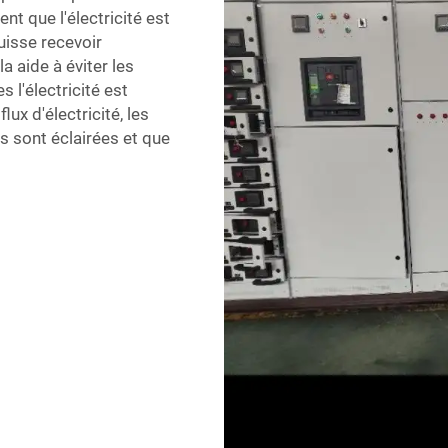
nt que l'électricité est
uisse recevoir
la aide à éviter les
 l'électricité est
lux d'électricité, les
s sont éclairées et que