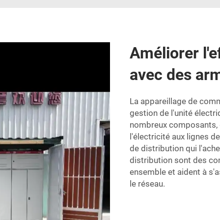
Améliorer l'e
avec des arm
La
appareillage de com
gestion de l'unité élec
nombreux composants, de
l'électricité aux lignes 
de distribution qui l'ac
distribution sont des co
ensemble et aident à s'a
le réseau.