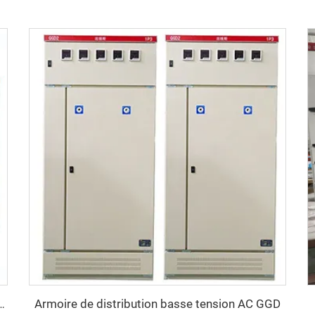
Armoire de distribution basse tension AC GGD
eurs basse tension GCS à tiroirs