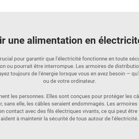
r une alimentation en électricit
rucial pour garantir que l'électricité fonctionne en toute séc
ison ou pourrait être interrompue. Les armoires de distributi
ez toujours de l'énergie lorsque vous en avez besoin — qu'il
ou de votre ordinateur.
nt les personnes. Elles sont conçues pour protéger les câbl
ar, sans elle, les câbles seraient endommagés. Les armoires
contact avec des fils électriques vivants, ce qui peut être 
aident à maintenir la sécurité de tous autour de l'électricité.