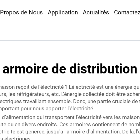
 Propos de Nous
Application
Actualités
Contacte
armoire de distribution
n reçoit de l'électricité ? L'électricité est une énergie q
rs, les réfrigérateurs, etc. L'énergie collectée doit être ac
électriques travaillant ensemble. Donc, une partie cruciale 
mportant pour nous apporter l'électricité.
'alimentation qui transportent l'électricité vers les maison
oute ou en divers endroits. Ces armoires contiennent de nomb
lectricité est générée, jusqu'à l'armoire d'alimentation. De là, 
s électriques.