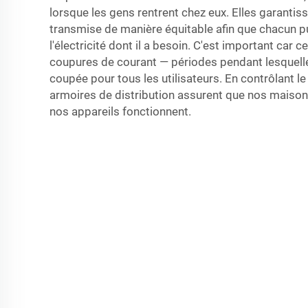
lorsque les gens rentrent chez eux. Elles garantisse
transmise de manière équitable afin que chacun p
l'électricité dont il a besoin. C'est important car ce
coupures de courant — périodes pendant lesquelles
coupée pour tous les utilisateurs. En contrôlant le f
armoires de distribution assurent que nos maison
nos appareils fonctionnent.