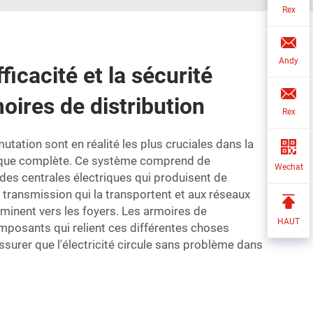
Rex
Andy
fficacité et la sécurité
oires de distribution
Rex
mutation
sont en réalité les plus cruciales dans la
trique complète. Ce système comprend de
Wechat
s centrales électriques qui produisent de
de transmission qui la transportent et aux réseaux
heminent vers les foyers. Les armoires de
HAUT
mposants qui relient ces différentes choses
ssurer que l'électricité circule sans problème dans