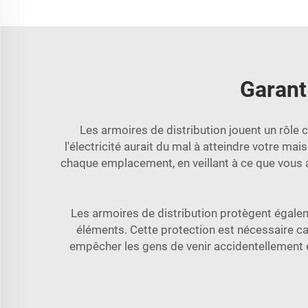
Garanti
Les armoires de distribution jouent un rôle c
l'électricité aurait du mal à atteindre votre ma
chaque emplacement, en veillant à ce que vous ay
Les armoires de distribution protègent égaleme
éléments. Cette protection est nécessaire c
empêcher les gens de venir accidentellement en 