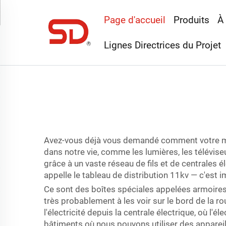
Page d'accueil
Produits
À
Lignes Directrices du Projet
Avez-vous déjà vous demandé comment votre maiso
dans notre vie, comme les lumières, les téléviseu
grâce à un vaste réseau de fils et de centrales 
appelle le
tableau de distribution 11kv
— c'est i
Ce sont des boîtes spéciales appelées armoires d
très probablement à les voir sur le bord de la r
l'électricité depuis la centrale électrique, où l'é
bâtiments où nous pouvons utiliser des appareil