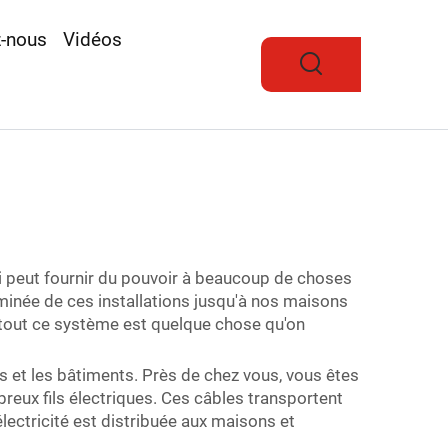
z-nous
Vidéos
ui peut fournir du pouvoir à beaucoup de choses
heminée de ces installations jusqu'à nos maisons
de tout ce système est quelque chose qu'on
s et les bâtiments. Près de chez vous, vous êtes
reux fils électriques. Ces câbles transportent
l'électricité est distribuée aux maisons et