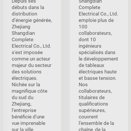
Depuis ses
Shangdian
débuts dans la
Complete
distribution
Electrical Co., Ltd.
d'énergie générée,
emploie plus de
Zhejiang
100
Shangdian
collaborateurs,
Complete
dont 10
Electrical Co., Ltd.
ingénieurs
s'est imposée
spécialisés dans
comme un acteur
le développement
majeur du secteur
de tableaux
des solutions
électriques haute
électriques.
et basse tension.
Nichée sur la
Nos
magnifique côte
collaborateurs,
du sud du
titulaires de
Zhejiang,
qualifications
l'entreprise
supérieures,
bénéficie d'une
couvrent
vue imprenable
l’ensemble de la
sur la ville
chaîne, de la