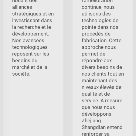
nouant des
l'amélioration
alliances
continue, nous
stratégiques et en
utilisons des
investissant dans
technologies de
la recherche et le
pointe dans nos
développement.
procédés de
Nos avancées
fabrication. Cette
technologiques
approche nous
reposent sur les
permet de
besoins du
répondre aux
marché et de la
divers besoins de
société.
nos clients tout en
maintenant des
niveaux élevés de
qualité et de
service. À mesure
que nous nous
développons,
Zhejiang
Shangdian entend
renforcer sa