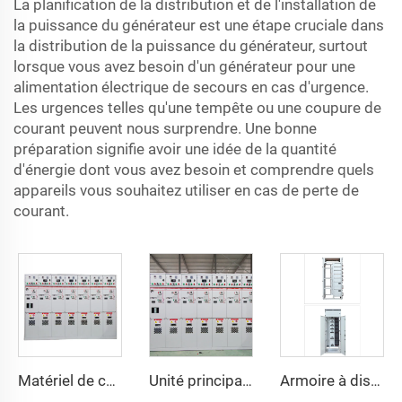
La planification de la distribution et de l'installation de
la puissance du générateur est une étape cruciale dans
la distribution de la puissance du générateur, surtout
lorsque vous avez besoin d'un générateur pour une
alimentation électrique de secours en cas d'urgence.
Les urgences telles qu'une tempête ou une coupure de
courant peuvent nous surprendre. Une bonne
préparation signifie avoir une idée de la quantité
d'énergie dont vous avez besoin et comprendre quels
appareils vous souhaitez utiliser en cas de perte de
courant.
Matériel de commutation métallique AC HXGN15 -12
Unité principale en anneau SM6 GIS Matériel de commutation SF6
Armoire à disjoncteurs basse tension GCK à tiroirs