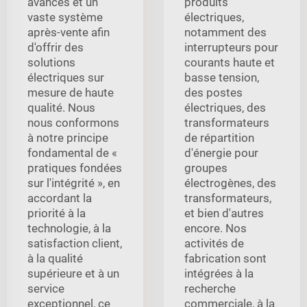
avancés et un
produits
vaste système
électriques,
après-vente afin
notamment des
d'offrir des
interrupteurs pour
solutions
courants haute et
électriques sur
basse tension,
mesure de haute
des postes
qualité. Nous
électriques, des
nous conformons
transformateurs
à notre principe
de répartition
fondamental de «
d'énergie pour
pratiques fondées
groupes
sur l'intégrité », en
électrogènes, des
accordant la
transformateurs,
priorité à la
et bien d'autres
technologie, à la
encore. Nos
satisfaction client,
activités de
à la qualité
fabrication sont
supérieure et à un
intégrées à la
service
recherche
exceptionnel, ce
commerciale, à la