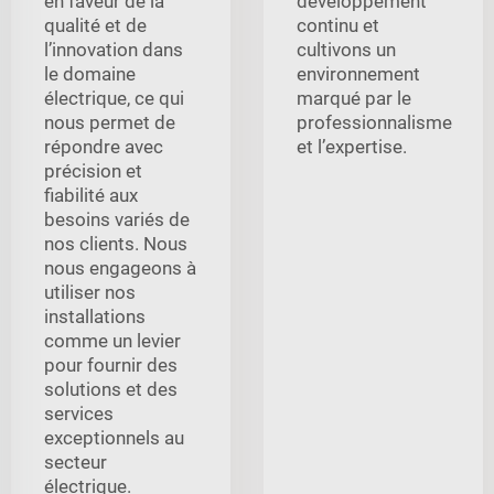
en faveur de la
développement
qualité et de
continu et
l’innovation dans
cultivons un
le domaine
environnement
électrique, ce qui
marqué par le
nous permet de
professionnalisme
répondre avec
et l’expertise.
précision et
fiabilité aux
besoins variés de
nos clients. Nous
nous engageons à
utiliser nos
installations
comme un levier
pour fournir des
solutions et des
services
exceptionnels au
secteur
électrique.