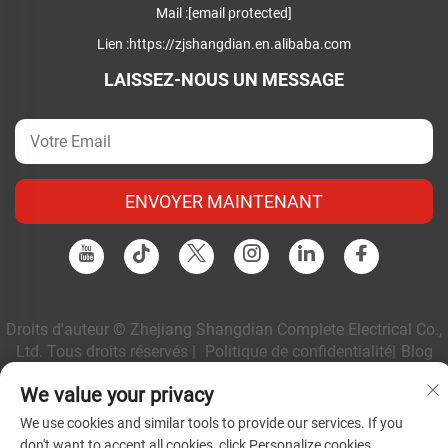
Mail :
[email protected]
Lien :
https://zjshangdian.en.alibaba.com
LAISSEZ-NOUS UN MESSAGE
ENVOYER MAINTENANT
Droits d'auteur © Zhejiang Shangdian Complete Electrical Co.,
Ltd. Tous droits réservés |
Politique de confidentialité
|
Blog
We value your privacy
We use cookies and similar tools to provide our services. If you
don't want to accept all cookies, click Personalize cookies.