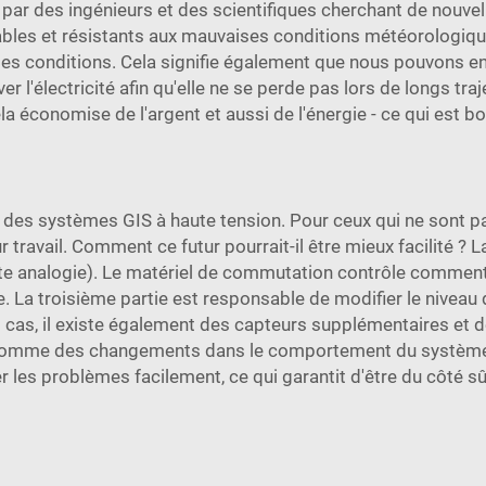
par des ingénieurs et des scientifiques cherchant de nouvel
bles et résistants aux mauvaises conditions météorologique
es conditions. Cela signifie également que nous pouvons enc
er l'électricité afin qu'elle ne se perde pas lors de longs tr
la économise de l'argent et aussi de l'énergie - ce qui est bo
des systèmes GIS à haute tension. Pour ceux qui ne sont pas 
 travail. Comment ce futur pourrait-il être mieux facilité ? 
e analogie). Le matériel de commutation contrôle comment l'é
. La troisième partie est responsable de modifier le niveau 
 cas, il existe également des capteurs supplémentaires et d
comme des changements dans le comportement du système. C
 les problèmes facilement, ce qui garantit d'être du côté sûr 