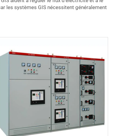
S aident à réguler le flux d'électricité et à le
 car les systèmes GIS nécessitent généralement