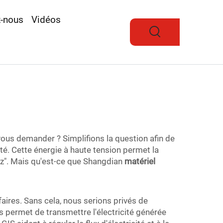
z-nous
Vidéos
vous demander ? Simplifions la question afin de
té. Cette énergie à haute tension permet la
 gaz". Mais qu'est-ce que Shangdian
matériel
faires. Sans cela, nous serions privés de
us permet de transmettre l'électricité générée