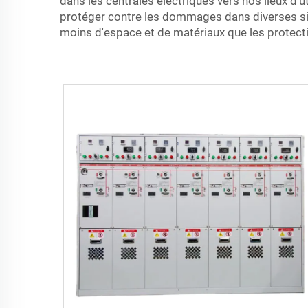
dans les centrales électriques vers nos lieux d'ut
protéger contre les dommages dans diverses sit
moins d'espace et de matériaux que les protecti