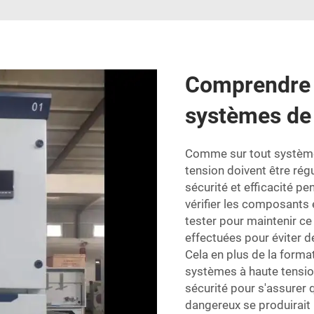
Comprendre 
systèmes de 
Comme sur tout système,
tension doivent être régu
sécurité et efficacité pe
vérifier les composants é
tester pour maintenir ce 
effectuées pour éviter 
Cela en plus de la format
systèmes à haute tensio
sécurité pour s'assurer 
dangereux se produirait l