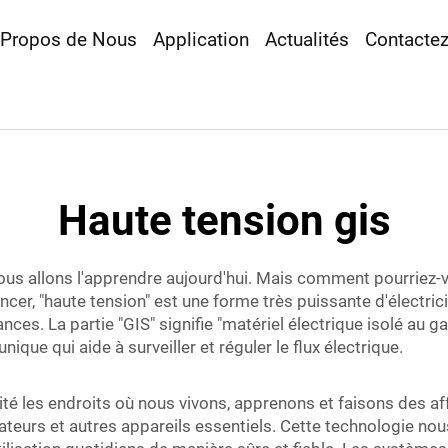
 Propos de Nous
Application
Actualités
Contacte
Haute tension gis
 nous allons l'apprendre aujourd'hui. Mais comment pourriez-
r, "haute tension" est une forme très puissante d'électrici
ances. La partie "GIS" signifie "matériel électrique isolé au
nique qui aide à surveiller et réguler le flux électrique.
icité les endroits où nous vivons, apprenons et faisons des af
nateurs et autres appareils essentiels. Cette technologie no