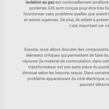
isolation au gaz
est continuellement amélioré 
systèmes GIS sont conçus pour être très fia
fonctionner sans problème quelles que soient l
et autres urgences. De plus, ils aident à préserv
c'est important car ce
Ensuite, nous allons discuter des composants 
éléments critiques qui permettent de faire leur
réponse (le matériel de commutation, dans cett
transformateur est une autre pièce du puzzle
diminué selon les besoins requis. Dans certains
problème apparaissant du côté électrique, 
peuvent détecter