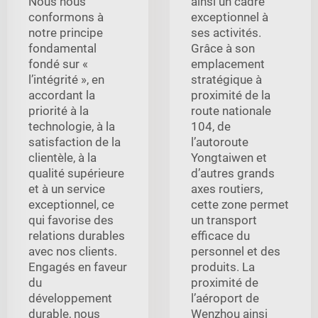
Nous nous
ainsi un cadre
conformons à
exceptionnel à
notre principe
ses activités.
fondamental
Grâce à son
fondé sur «
emplacement
l’intégrité », en
stratégique à
accordant la
proximité de la
priorité à la
route nationale
technologie, à la
104, de
satisfaction de la
l’autoroute
clientèle, à la
Yongtaiwen et
qualité supérieure
d’autres grands
et à un service
axes routiers,
exceptionnel, ce
cette zone permet
qui favorise des
un transport
relations durables
efficace du
avec nos clients.
personnel et des
Engagés en faveur
produits. La
du
proximité de
développement
l’aéroport de
durable, nous
Wenzhou ainsi