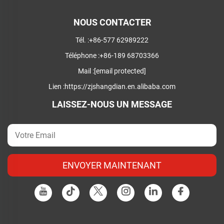
NOUS CONTACTER
Tél. :
+86-577 62989222
Téléphone :
+86-189 68703366
Mail :
[email protected]
Lien :
https://zjshangdian.en.alibaba.com
LAISSEZ-NOUS UN MESSAGE
ENVOYER MAINTENANT