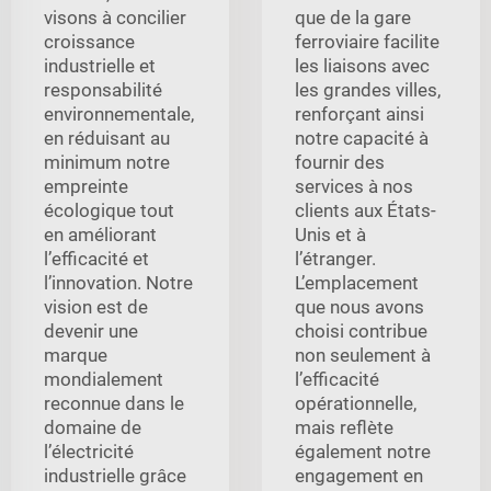
visons à concilier
que de la gare
croissance
ferroviaire facilite
industrielle et
les liaisons avec
responsabilité
les grandes villes,
environnementale,
renforçant ainsi
en réduisant au
notre capacité à
minimum notre
fournir des
empreinte
services à nos
écologique tout
clients aux États-
en améliorant
Unis et à
l’efficacité et
l’étranger.
l’innovation. Notre
L’emplacement
vision est de
que nous avons
devenir une
choisi contribue
marque
non seulement à
mondialement
l’efficacité
reconnue dans le
opérationnelle,
domaine de
mais reflète
l’électricité
également notre
industrielle grâce
engagement en