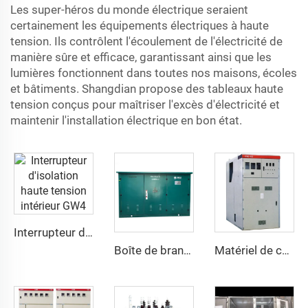
Les super-héros du monde électrique seraient
certainement les équipements électriques à haute
tension. Ils contrôlent l'écoulement de l'électricité de
manière sûre et efficace, garantissant ainsi que les
lumières fonctionnent dans toutes nos maisons, écoles
et bâtiments. Shangdian propose des tableaux haute
tension conçus pour maîtriser l'excès d'électricité et
maintenir l'installation électrique en bon état.
Interrupteur d'isolation haute tension intérieur GW4
Boîte de branchement de câble haute tension DFW SF16
Matériel de commutation AC blindé amovible KYN61-40.5(Z)