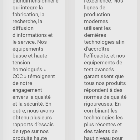
pluridimensionnelle
l’excellence. Nos
qui intègre la
lignes de
fabrication, la
production
recherche, la
modernes
diffusion
utilisent les
d'informations et
dernières
le service. Nos
technologies afin
équipements
d’accroître
basse et haute
l’efficacité, et nos
tension
équipements de
homologués «
test avancés
CCC » témoignent
garantissent que
de notre
tous nos produits
engagement
répondent à des
envers la qualité
normes de qualité
et la sécurité. En
rigoureuses. En
outre, nous avons
combinant les
obtenu plusieurs
technologies les
rapports d’essais
plus récentes et
de type sur nos
des talents de
produits haute
haut niveau pour