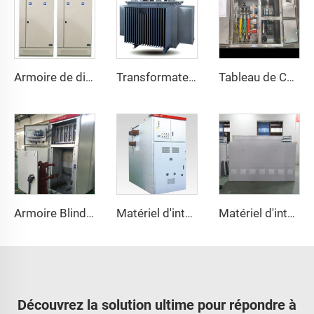
Armoire de distribution basse tension AC GGD
Transformateur de distribution entièrement scellé à noyau à bobine plate triphasée
Tableau de Commande JXF IP65 Protection pour Distribution Électrique Industrielle
Armoire Blindée KYN61
Matériel d'interrupteur de la série KYN61
Matériel d'interrupteur à isolation au gaz SDM6
Découvrez la solution ultime pour répondre à