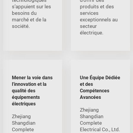
s’appuient sur les
produits et des
besoins du
services
marché et de la
exceptionnels au
société.
secteur
électrique.
Mener la voie dans
Une Équipe Dédiée
l'innovation et la
et des
qualité des
Compétences
équipements
Avancées
électriques
Zhejiang
Zhejiang
Shangdian
Shangdian
Complete
Complete
Electrical Co., Ltd.