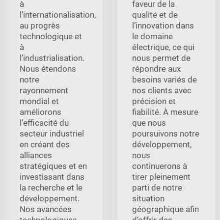
à
faveur de la
l’internationalisation,
qualité et de
au progrès
l’innovation dans
technologique et
le domaine
à
électrique, ce qui
l’industrialisation.
nous permet de
Nous étendons
répondre aux
notre
besoins variés de
rayonnement
nos clients avec
mondial et
précision et
améliorons
fiabilité. À mesure
l’efficacité du
que nous
secteur industriel
poursuivons notre
en créant des
développement,
alliances
nous
stratégiques et en
continuerons à
investissant dans
tirer pleinement
la recherche et le
parti de notre
développement.
situation
Nos avancées
géographique afin
technologiques
d’offrir des