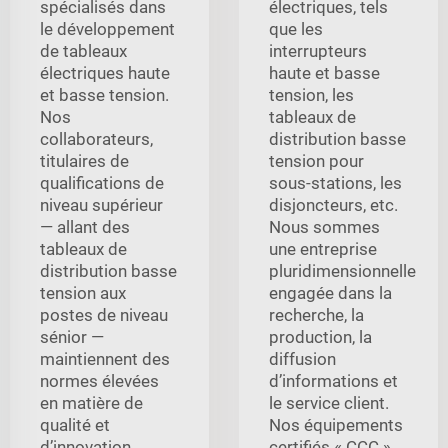
spécialisés dans
électriques, tels
le développement
que les
de tableaux
interrupteurs
électriques haute
haute et basse
et basse tension.
tension, les
Nos
tableaux de
collaborateurs,
distribution basse
titulaires de
tension pour
qualifications de
sous-stations, les
niveau supérieur
disjoncteurs, etc.
— allant des
Nous sommes
tableaux de
une entreprise
distribution basse
pluridimensionnelle
tension aux
engagée dans la
postes de niveau
recherche, la
sénior —
production, la
maintiennent des
diffusion
normes élevées
d’informations et
en matière de
le service client.
qualité et
Nos équipements
d’innovation.
certifiés « CCC »,