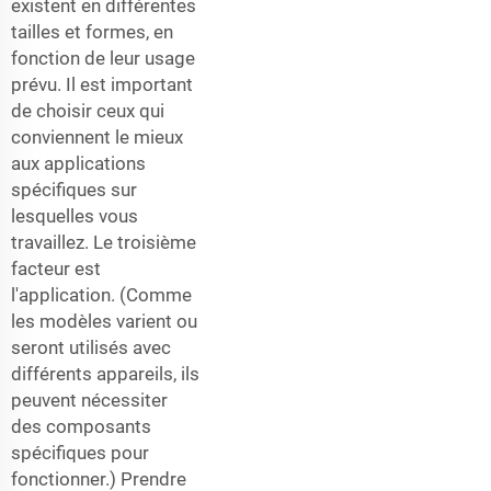
existent en différentes
tailles et formes, en
fonction de leur usage
prévu. Il est important
de choisir ceux qui
conviennent le mieux
aux applications
spécifiques sur
lesquelles vous
travaillez. Le troisième
facteur est
l'application. (Comme
les modèles varient ou
seront utilisés avec
différents appareils, ils
peuvent nécessiter
des composants
spécifiques pour
fonctionner.) Prendre