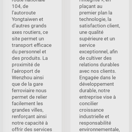
104, de
plaçant au
l’autoroute
premier plan la
Yongtaiwen et
technologie, la
d’autres grands
satisfaction client,
axes routiers, ce
une qualité
site permet un
supérieure et un
transport efficace
service
du personnel et
exceptionnel, afin
des produits. La
de cultiver des
proximité de
relations durables
l’aéroport de
avec nos clients.
Wenzhou ainsi
Engagée dans le
que de la gare
développement
ferroviaire nous
durable, notre
permet de relier
entreprise vise à
facilement les
concilier
grandes villes,
croissance
renforçant ainsi
industrielle et
notre capacité à
responsabilité
offrir des services
environnementale,