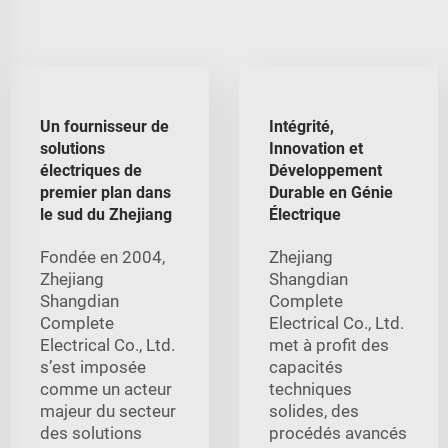
Un fournisseur de
Intégrité,
solutions
Innovation et
électriques de
Développement
premier plan dans
Durable en Génie
le sud du Zhejiang
Électrique
Fondée en 2004,
Zhejiang
Zhejiang
Shangdian
Shangdian
Complete
Complete
Electrical Co., Ltd.
Electrical Co., Ltd.
met à profit des
s’est imposée
capacités
comme un acteur
techniques
majeur du secteur
solides, des
des solutions
procédés avancés