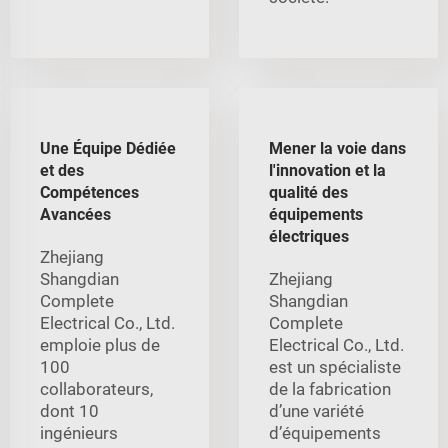
Une Équipe Dédiée
Mener la voie dans
et des
l'innovation et la
Compétences
qualité des
Avancées
équipements
électriques
Zhejiang
Shangdian
Zhejiang
Complete
Shangdian
Electrical Co., Ltd.
Complete
emploie plus de
Electrical Co., Ltd.
100
est un spécialiste
collaborateurs,
de la fabrication
dont 10
d’une variété
ingénieurs
d’équipements