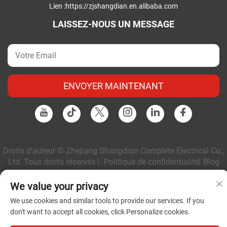
Lien :
https://zjshangdian.en.alibaba.com
LAISSEZ-NOUS UN MESSAGE
ENVOYER MAINTENANT
Droits d'auteur © Zhejiang Shangdian Complete Electrical Co.,
Ltd. Tous droits réservés |
Politique de confidentialité
|
Blog
We value your privacy
We use cookies and similar tools to provide our services. If you
don't want to accept all cookies, click Personalize cookies.