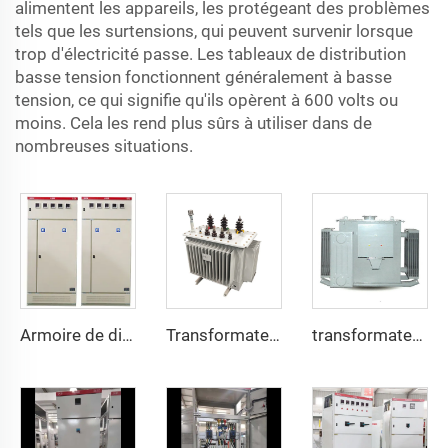
alimentent les appareils, les protégeant des problèmes
tels que les surtensions, qui peuvent survenir lorsque
trop d'électricité passe. Les tableaux de distribution
basse tension fonctionnent généralement à basse
tension, ce qui signifie qu'ils opèrent à 600 volts ou
moins. Cela les rend plus sûrs à utiliser dans de
nombreuses situations.
Armoire de distribution basse tension AC GGD
Transformateur de distribution entièrement scellé
transformateur électrique triphasé immergé dans l'huile minérale