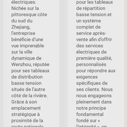
électriques.
pour les tableaux
Nichée sur la
de répartition
pittoresque côte
basse tension et
du sud du
un système
Zhejiang,
complet de
l’entreprise
service après-
bénéficie d’une
vente afin d’offrir
vue imprenable
des services
sur la ville
électriques de
dynamique de
première qualité,
Wenzhou, réputée
personnalisés
pour ses tableaux
pour répondre aux
de distribution
exigences
basse tension
spécifiques de
situés de l’autre
ses clients. Nous
côté de la rivière.
nous engageons
Grâce à son
pleinement dans
emplacement
notre principe
stratégique à
fondamental
proximité de la
fondé sur «
route nationale
l’intégrité », en