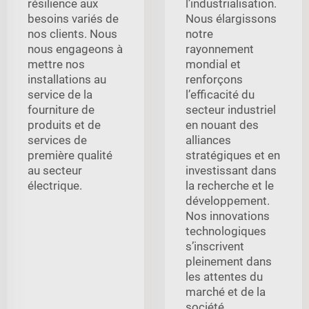
résilience aux
l’industrialisation.
besoins variés de
Nous élargissons
nos clients. Nous
notre
nous engageons à
rayonnement
mettre nos
mondial et
installations au
renforçons
service de la
l’efficacité du
fourniture de
secteur industriel
produits et de
en nouant des
services de
alliances
première qualité
stratégiques et en
au secteur
investissant dans
électrique.
la recherche et le
développement.
Nos innovations
technologiques
s’inscrivent
pleinement dans
les attentes du
marché et de la
société.