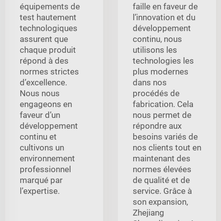
équipements de
faille en faveur de
test hautement
l’innovation et du
technologiques
développement
assurent que
continu, nous
chaque produit
utilisons les
répond à des
technologies les
normes strictes
plus modernes
d’excellence.
dans nos
Nous nous
procédés de
engageons en
fabrication. Cela
faveur d’un
nous permet de
développement
répondre aux
continu et
besoins variés de
cultivons un
nos clients tout en
environnement
maintenant des
professionnel
normes élevées
marqué par
de qualité et de
l’expertise.
service. Grâce à
son expansion,
Zhejiang