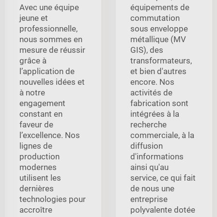
Avec une équipe
équipements de
jeune et
commutation
professionnelle,
sous enveloppe
nous sommes en
métallique (MV
mesure de réussir
GIS), des
grâce à
transformateurs,
l’application de
et bien d'autres
nouvelles idées et
encore. Nos
à notre
activités de
engagement
fabrication sont
constant en
intégrées à la
faveur de
recherche
l’excellence. Nos
commerciale, à la
lignes de
diffusion
production
d'informations
modernes
ainsi qu'au
utilisent les
service, ce qui fait
dernières
de nous une
technologies pour
entreprise
accroître
polyvalente dotée