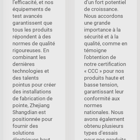
l’efficacité, et nos
d'un fort potentiel
équipements de
de croissance.
test avancés
Nous accordons
garantissent que
une grande
tous les produits
importance à la
répondent à des
sécurité et à la
normes de qualité
qualité, comme en
rigoureuses. En
témoigne
combinant les
l'obtention de
dernières
notre certification
technologies et
« CCC » pour nos
des talents
produits haute et
pointus pour créer
basse tension,
des installations
garantissant leur
de fabrication de
conformité aux
pointe, Zhejiang
normes
Shangdian est
nationales. Nous
positionnée pour
avons également
fournir des
obtenu plusieurs
solutions
types d'essais
électriques haut
pour nos produits