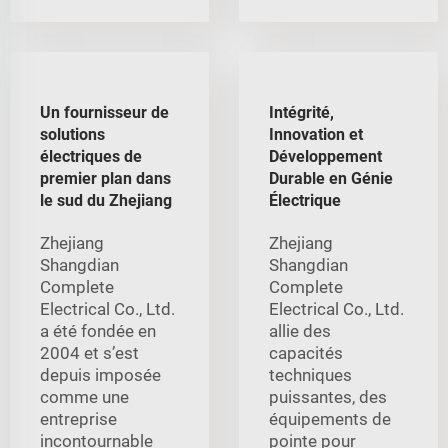
Un fournisseur de
Intégrité,
solutions
Innovation et
électriques de
Développement
premier plan dans
Durable en Génie
le sud du Zhejiang
Électrique
Zhejiang
Zhejiang
Shangdian
Shangdian
Complete
Complete
Electrical Co., Ltd.
Electrical Co., Ltd.
a été fondée en
allie des
2004 et s’est
capacités
depuis imposée
techniques
comme une
puissantes, des
entreprise
équipements de
incontournable
pointe pour