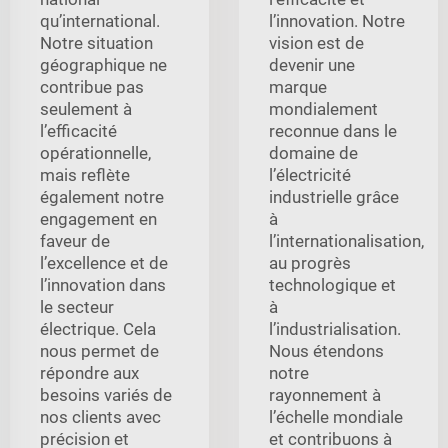
qu’international.
l’innovation. Notre
Notre situation
vision est de
géographique ne
devenir une
contribue pas
marque
seulement à
mondialement
l’efficacité
reconnue dans le
opérationnelle,
domaine de
mais reflète
l’électricité
également notre
industrielle grâce
engagement en
à
faveur de
l’internationalisation,
l’excellence et de
au progrès
l’innovation dans
technologique et
le secteur
à
électrique. Cela
l’industrialisation.
nous permet de
Nous étendons
répondre aux
notre
besoins variés de
rayonnement à
nos clients avec
l’échelle mondiale
précision et
et contribuons à