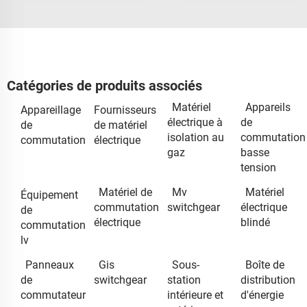
Catégories de produits associés
Matériel
Appareils
Appareillage
Fournisseurs
électrique à
de
de
de matériel
isolation au
commutation
commutation
électrique
gaz
basse
tension
Matériel de
Mv
Matériel
Équipement
commutation
switchgear
électrique
de
électrique
blindé
commutation
lv
Panneaux
Gis
Sous-
Boîte de
de
switchgear
station
distribution
commutateur
intérieure et
d'énergie