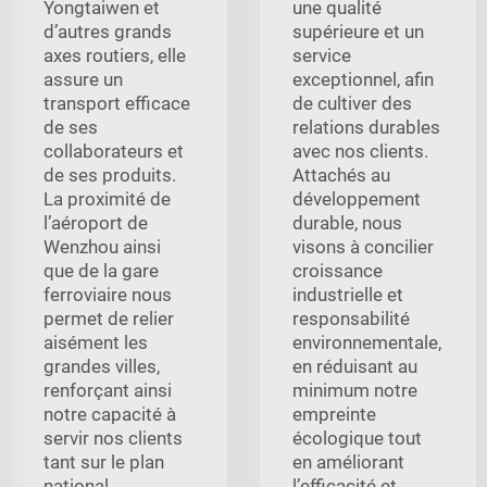
Yongtaiwen et
une qualité
d’autres grands
supérieure et un
axes routiers, elle
service
assure un
exceptionnel, afin
transport efficace
de cultiver des
de ses
relations durables
collaborateurs et
avec nos clients.
de ses produits.
Attachés au
La proximité de
développement
l’aéroport de
durable, nous
Wenzhou ainsi
visons à concilier
que de la gare
croissance
ferroviaire nous
industrielle et
permet de relier
responsabilité
aisément les
environnementale,
grandes villes,
en réduisant au
renforçant ainsi
minimum notre
notre capacité à
empreinte
servir nos clients
écologique tout
tant sur le plan
en améliorant
national
l’efficacité et