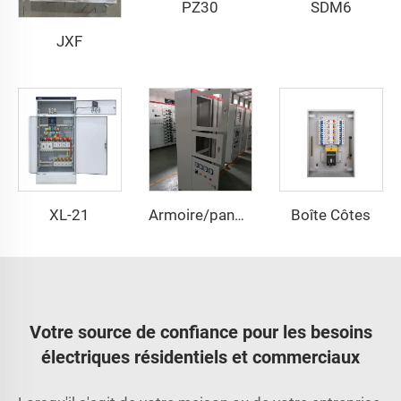
PZ30
SDM6
JXF
XL-21
Boîte Côtes
Armoire/panneau de contrôle
Votre source de confiance pour les besoins
électriques résidentiels et commerciaux