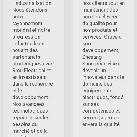
l’industrialisation.
nos clients tout en
Nous étendons
maintenant des
notre
normes élevées
rayonnement
de qualité pour
mondial et notre
nos produits et
progression
services. Grâce à
industrielle en
son
nouant des
développement,
partenariats
Zhejiang
stratégiques avec
Shangdian vise à
Rmu Electrical et
devenir un
en investissant
innovateur dans le
dans la recherche
domaine des
et le
équipements
développement.
électriques, fondé
Nos avancées
sur ses
technologiques
compétences et
reposent sur les
son engagement
besoins du
envers la qualité.
marché et de la