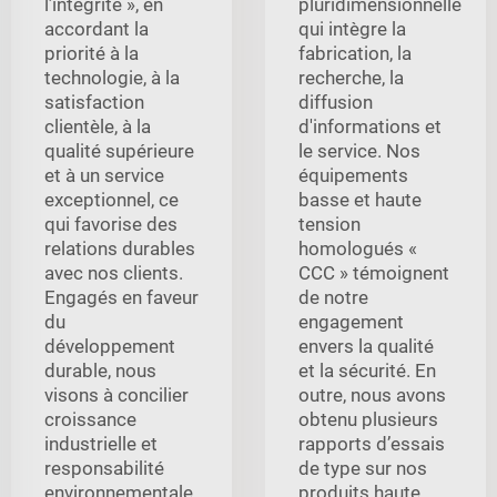
l’intégrité », en
pluridimensionnelle
accordant la
qui intègre la
priorité à la
fabrication, la
technologie, à la
recherche, la
satisfaction
diffusion
clientèle, à la
d'informations et
qualité supérieure
le service. Nos
et à un service
équipements
exceptionnel, ce
basse et haute
qui favorise des
tension
relations durables
homologués «
avec nos clients.
CCC » témoignent
Engagés en faveur
de notre
du
engagement
développement
envers la qualité
durable, nous
et la sécurité. En
visons à concilier
outre, nous avons
croissance
obtenu plusieurs
industrielle et
rapports d’essais
responsabilité
de type sur nos
environnementale,
produits haute