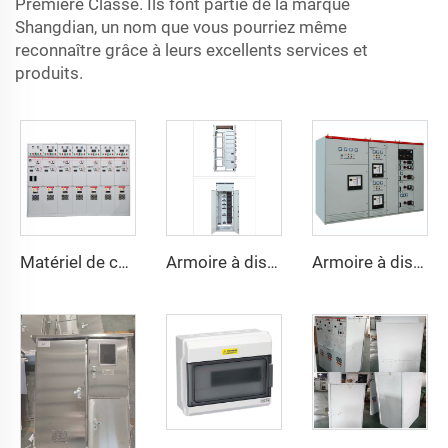
Première Classe. Ils font partie de la marque
Shangdian, un nom que vous pourriez même
reconnaître grâce à leurs excellents services et
produits.
Matériel de commutation métallique AC HXGN15 -12
Armoire à disjoncteurs basse tension GCK à tiroirs
Armoire à disjoncteurs basse tension GCS à tiroirs