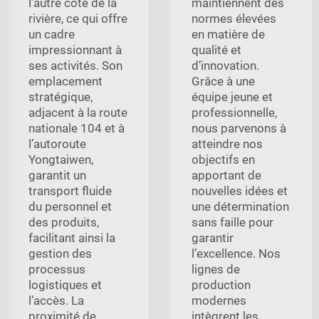
l’autre côté de la
maintiennent des
rivière, ce qui offre
normes élevées
un cadre
en matière de
impressionnant à
qualité et
ses activités. Son
d’innovation.
emplacement
Grâce à une
stratégique,
équipe jeune et
adjacent à la route
professionnelle,
nationale 104 et à
nous parvenons à
l’autoroute
atteindre nos
Yongtaiwen,
objectifs en
garantit un
apportant de
transport fluide
nouvelles idées et
du personnel et
une détermination
des produits,
sans faille pour
facilitant ainsi la
garantir
gestion des
l’excellence. Nos
processus
lignes de
logistiques et
production
l’accès. La
modernes
proximité de
intègrent les