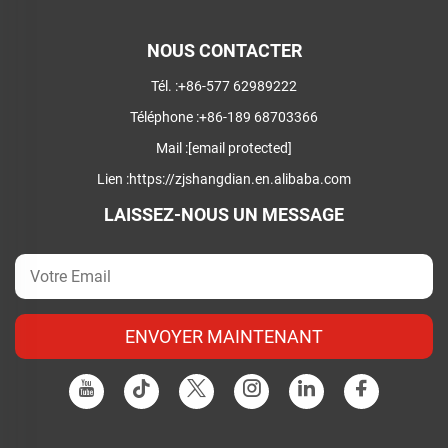
NOUS CONTACTER
Tél. :
+86-577 62989222
Téléphone :
+86-189 68703366
Mail :
[email protected]
Lien :
https://zjshangdian.en.alibaba.com
LAISSEZ-NOUS UN MESSAGE
ENVOYER MAINTENANT