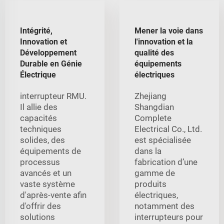
Intégrité,
Mener la voie dans
Innovation et
l'innovation et la
Développement
qualité des
Durable en Génie
équipements
Électrique
électriques
interrupteur RMU.
Zhejiang
Il allie des
Shangdian
capacités
Complete
techniques
Electrical Co., Ltd.
solides, des
est spécialisée
équipements de
dans la
processus
fabrication d’une
avancés et un
gamme de
vaste système
produits
d'après-vente afin
électriques,
d'offrir des
notamment des
solutions
interrupteurs pour