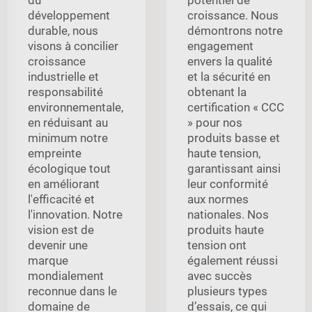
développement
croissance. Nous
durable, nous
démontrons notre
visons à concilier
engagement
croissance
envers la qualité
industrielle et
et la sécurité en
responsabilité
obtenant la
environnementale,
certification « CCC
en réduisant au
» pour nos
minimum notre
produits basse et
empreinte
haute tension,
écologique tout
garantissant ainsi
en améliorant
leur conformité
l'efficacité et
aux normes
l'innovation. Notre
nationales. Nos
vision est de
produits haute
devenir une
tension ont
marque
également réussi
mondialement
avec succès
reconnue dans le
plusieurs types
domaine de
d’essais, ce qui