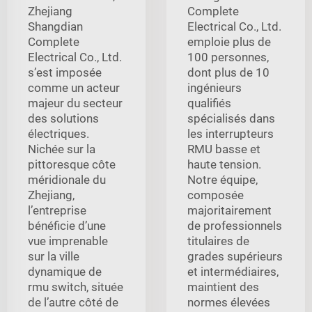
Zhejiang
Complete
Shangdian
Electrical Co., Ltd.
Complete
emploie plus de
Electrical Co., Ltd.
100 personnes,
s’est imposée
dont plus de 10
comme un acteur
ingénieurs
majeur du secteur
qualifiés
des solutions
spécialisés dans
électriques.
les interrupteurs
Nichée sur la
RMU basse et
pittoresque côte
haute tension.
méridionale du
Notre équipe,
Zhejiang,
composée
l’entreprise
majoritairement
bénéficie d’une
de professionnels
vue imprenable
titulaires de
sur la ville
grades supérieurs
dynamique de
et intermédiaires,
rmu switch, située
maintient des
de l’autre côté de
normes élevées