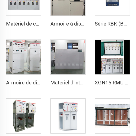
Matériel de commutation métallique AC HXGN15 -12
Armoire à disjoncteurs basse tension MNS à tiroirs
Série RBK (BK) de transformateurs de contrôle
Armoire de distribution basse tension AC GGD
Matériel d'interrupteur à isolation au gaz SDM6
XGN15 RMU haute tension