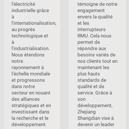
l'électricité
témoigne de notre
industrielle grâce
engagement
à
envers la qualité
l'internationalisation,
et les
au progrès
interrupteurs
technologique et
RMU. Cela nous
à
permet de
l'industrialisation.
répondre aux
Nous étendons
besoins variés de
notre
nos clients tout en
rayonnement à
maintenant les
l'échelle mondiale
plus hauts
et progressons
standards de
dans notre
qualité et de
secteur en nouant
service. Grâce à
des alliances
son
stratégiques et en
développement,
investissant dans
Zhejiang
la recherche et le
Shangdian vise à
développement.
devenir un leader