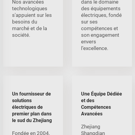
Nos avancées
dans le domaine
technologiques
des équipements
s'appuient sur les
électriques, fondé
besoins du
sur ses
marché et de la
compétences et
société.
son engagement
envers
l’excellence.
Un fournisseur de
Une Équipe Dédiée
solutions
et des
électriques de
Compétences
premier plan dans
Avancées
le sud du Zhejiang
Zhejiang
Fondée en 2004,
Shangdian