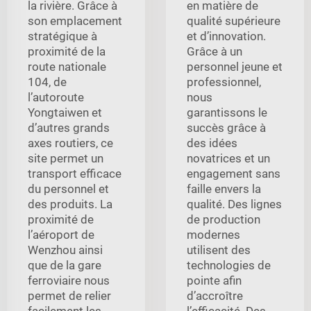
la rivière. Grâce à
en matière de
son emplacement
qualité supérieure
stratégique à
et d’innovation.
proximité de la
Grâce à un
route nationale
personnel jeune et
104, de
professionnel,
l’autoroute
nous
Yongtaiwen et
garantissons le
d’autres grands
succès grâce à
axes routiers, ce
des idées
site permet un
novatrices et un
transport efficace
engagement sans
du personnel et
faille envers la
des produits. La
qualité. Des lignes
proximité de
de production
l’aéroport de
modernes
Wenzhou ainsi
utilisent des
que de la gare
technologies de
ferroviaire nous
pointe afin
permet de relier
d’accroître
facilement les
l’efficacité. Des