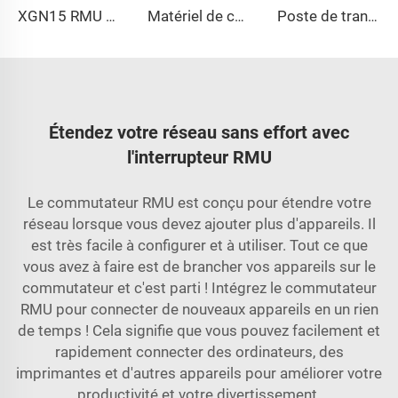
XGN15 RMU à isolation au gaz
Matériel de commutation XGN15 à enceinte métallique
Poste de transformation haute tension
Étendez votre réseau sans effort avec
l'interrupteur RMU
Le commutateur RMU est conçu pour étendre votre
réseau lorsque vous devez ajouter plus d'appareils. Il
est très facile à configurer et à utiliser. Tout ce que
vous avez à faire est de brancher vos appareils sur le
commutateur et c'est parti ! Intégrez le commutateur
RMU pour connecter de nouveaux appareils en un rien
de temps ! Cela signifie que vous pouvez facilement et
rapidement connecter des ordinateurs, des
imprimantes et d'autres appareils pour améliorer votre
productivité et votre divertissement.