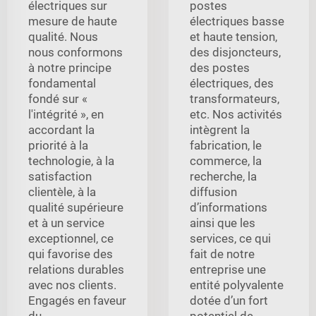
électriques sur
postes
mesure de haute
électriques basse
qualité. Nous
et haute tension,
nous conformons
des disjoncteurs,
à notre principe
des postes
fondamental
électriques, des
fondé sur «
transformateurs,
l'intégrité », en
etc. Nos activités
accordant la
intègrent la
priorité à la
fabrication, le
technologie, à la
commerce, la
satisfaction
recherche, la
clientèle, à la
diffusion
qualité supérieure
d’informations
et à un service
ainsi que les
exceptionnel, ce
services, ce qui
qui favorise des
fait de notre
relations durables
entreprise une
avec nos clients.
entité polyvalente
Engagés en faveur
dotée d’un fort
du
potentiel de