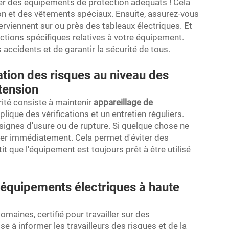
rter des équipements de protection adéquats ! Cela
ion et des vêtements spéciaux. Ensuite, assurez-vous
rviennent sur ou près des tableaux électriques. Et
ctions spécifiques relatives à votre équipement.
accidents et de garantir la sécurité de tous.
tion des risques au niveau des
tension
rité consiste à maintenir
appareillage de
plique des vérifications et un entretien réguliers.
 signes d'usure ou de rupture. Si quelque chose ne
iger immédiatement. Cela permet d'éviter des
t que l'équipement est toujours prêt à être utilisé
s équipements électriques à haute
omaines, certifié pour travailler sur des
e à informer les travailleurs des risques et de la