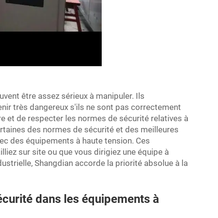
vent être assez sérieux à manipuler. Ils
nir très dangereux s'ils ne sont pas correctement
re et de respecter les normes de sécurité relatives à
ertaines des normes de sécurité et des meilleures
avec des équipements à haute tension. Ces
lliez sur site ou que vous dirigiez une équipe à
dustrielle, Shangdian accorde la priorité absolue à la
curité dans les équipements à