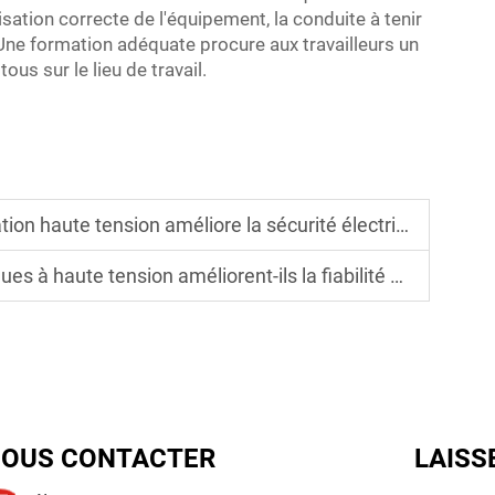
isation correcte de l'équipement, la conduite à tenir
 Une formation adéquate procure aux travailleurs un
ous sur le lieu de travail.
 haute tension améliore la sécurité électrique
nsion améliorent-ils la fiabilité des systèmes électriques ?
OUS CONTACTER
LAISS