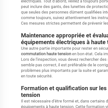
électriques. Tout d'abord, veillez à toujours po
peut inclure des gants, des lunettes de protect
que seules des personnes dûment qualifiées inte
comme toujours, suivez attentivement les instru
Ces mesures strictes permettent de prévenir les 
Maintenance appropriée et évalua
équipements électriques à haute 
Une autre partie importante pour rester en sécu
commutation haute tension
en bon état. Cela im
Lors de l'inspection, vous devez rechercher des
semble pas correct, il est préférable de le corr
problèmes plus importants par la suite et garanti
en toute sécurité.
Formation et qualification sur le
tension
Il est nécessaire d'être formé et, dans certains d
équipements à haute tension. Cette formation vis