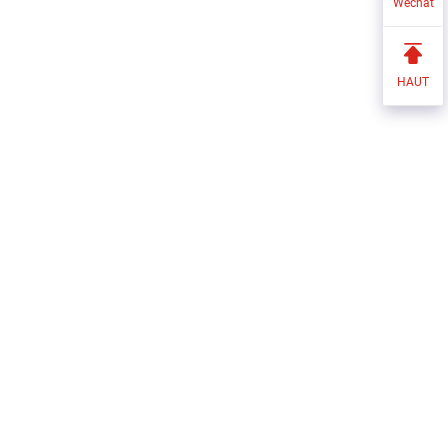
Wechat
HAUT