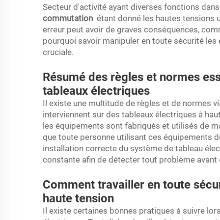
Secteur d'activité ayant diverses fonctions dans
commutation
étant donné les hautes tensions ut
erreur peut avoir de graves conséquences, comm
pourquoi savoir manipuler en toute sécurité le
cruciale.
Résumé des règles et normes esse
tableaux électriques
Il existe une multitude de règles et de normes vis
interviennent sur des tableaux électriques à ha
les équipements sont fabriqués et utilisés de ma
que toute personne utilisant ces équipements do
installation correcte du système de tableau élect
constante afin de détecter tout problème avant 
Comment travailler en toute sécur
haute tension
Il existe certaines bonnes pratiques à suivre lor