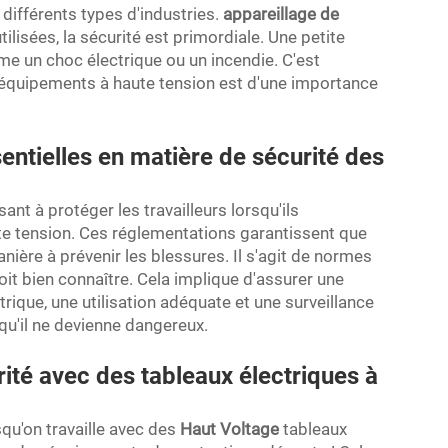
 différents types d'industries.
appareillage de
ilisées, la sécurité est primordiale. Une petite
e un choc électrique ou un incendie. C'est
s équipements à haute tension est d'une importance
ntielles en matière de sécurité des
ant à protéger les travailleurs lorsqu'ils
ute tension. Ces réglementations garantissent que
nière à prévenir les blessures. Il s'agit de normes
it bien connaître. Cela implique d'assurer une
rique, une utilisation adéquate et une surveillance
qu'il ne devienne dangereux.
ité avec des tableaux électriques à
squ'on travaille avec des
Haut Voltage
tableaux