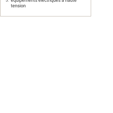
équipements électriques à haute
tension