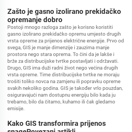
Zašto je gasno izolirano prekidačko
opremanje dobro
Postoji mnogo razloga zašto je korisno koristiti
gasno izolirano prekidačko opremu umjesto drugih
vrsta opreme za prijenos električne energije. Prvo od
svega, GIS je manje dimenzije i zauzima manje
prostora nego stara oprema. To čini da je lakše i
brže za distribucijske tvrtke postavljati i održavati.
Drugo, GIS ima duži radni život nego većina drugih
vrsta opreme. Time distribucijske tvrtke ne moraju
trošiti toliko novca na zamjenu ili popravku opreme
svakih nekoliko godina. GIS je također vrlo pouzdan,
osiguravajući nam dostupnu energiju bilo kada ju
trebamo, bilo da čitamo, kuhamo ili čak gledamo
emisije.
Kako GIS transformira prijenos
snagePovezani artikli