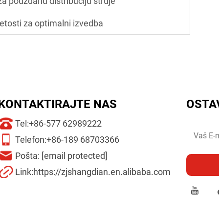
za pouzdanu distribuciju struje
etosti za optimalni izvedba
KONTAKTIRAJTE NAS
OSTA
Tel:
+86-577 62989222
Telefon:
+86-189 68703366
Pošta:
[email protected]
Link:
https://zjshangdian.en.alibaba.com