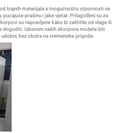
od trajnih materijala s mogućnošću otpornosti na
, pucajuće prašinu i jake vjetar. Prilagođeni su za
korpovi su napravljene kako bi zaštitile od vlage ili
gle dogoditi. Izborom naših škorpova možete biti
 i udobni, bez obzira na vremenske prigode.