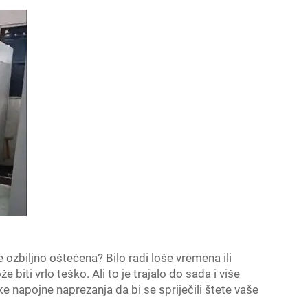
 ozbiljno oštećena? Bilo radi loše vremena ili
 biti vrlo teško. Ali to je trajalo do sada i više
 napojne naprezanja da bi se spriječili štete vaše