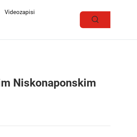
Videozapisi
jnim Niskonaponskim