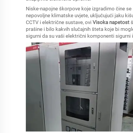
Niske-napojne škorpove koje izgradimo čine se 
nepovoljne klimatske uvjete, uključujući jaku kišu
CCTV i električne sustave, ovi
Visoka napetost
š
prašine i bilo kakvih slučajnih šteta koje bi mo
sigurni da su vaši električni komponenti sigurni