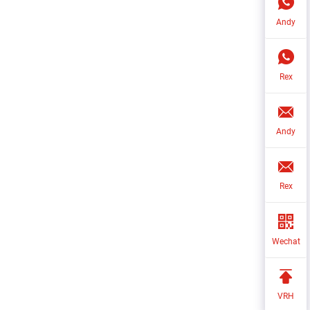
Andy
Rex
Andy
Rex
Wechat
VRH