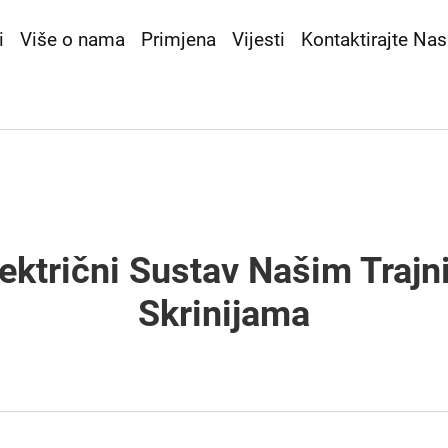
i
Više o nama
Primjena
Vijesti
Kontaktirajte Nas
Električni Sustav Našim Tra
Skrinijama