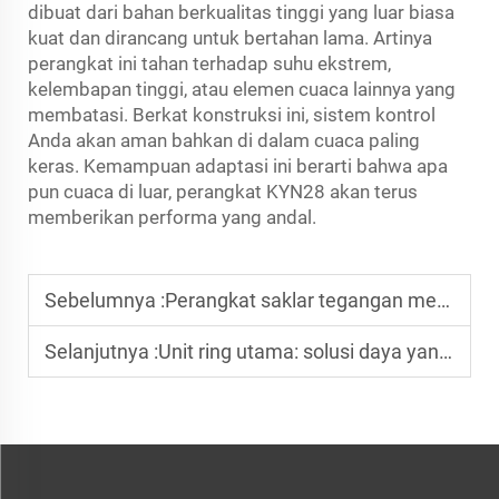
dibuat dari bahan berkualitas tinggi yang luar biasa
kuat dan dirancang untuk bertahan lama. Artinya
perangkat ini tahan terhadap suhu ekstrem,
kelembapan tinggi, atau elemen cuaca lainnya yang
membatasi. Berkat konstruksi ini, sistem kontrol
Anda akan aman bahkan di dalam cuaca paling
keras. Kemampuan adaptasi ini berarti bahwa apa
pun cuaca di luar, perangkat KYN28 akan terus
memberikan performa yang andal.
Sebelumnya :
Perangkat saklar tegangan menengah KYN28 memastikan efisiensi dan keamanan dalam sistem daya
Selanjutnya :
Unit ring utama: solusi daya yang aman dan efisien