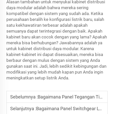
Alasan tambahan untuk menyukai kabinet distribusi
daya modular adalah bahwa mereka sering
kompatibel dengan sistem yang sudah ada. Ketika
perusahaan beralih ke konfigurasi listrik baru, salah
satu kekhawatiran terbesar adalah apakah
semuanya dapat terintegrasi dengan baik. Apakah
kabinet baru akan cocok dengan yang lama? Apakah
mereka bisa berhubungan? Jawabannya adalah ya
untuk kabinet distribusi daya modular. Karena
kabinet-kabinet ini dapat disesuaikan, mereka bisa
berbaur dengan mulus dengan sistem yang Anda
gunakan saat ini. Jadi, lebih sedikit kebingungan dan
modifikasi yang lebih mudah kapan pun Anda ingin
meningkatkan setup listrik Anda.
Sebelumnya :
Bagaimana Panel Tegangan Tinggi Berkontribusi terhadap Penghematan Energi dan Pengurangan Biaya
Selanjutnya :
Bagaimana Panel Switchgear LV Membantu Mencegah Kegagalan Listrik dan Meningkatkan Efisiensi Sistem