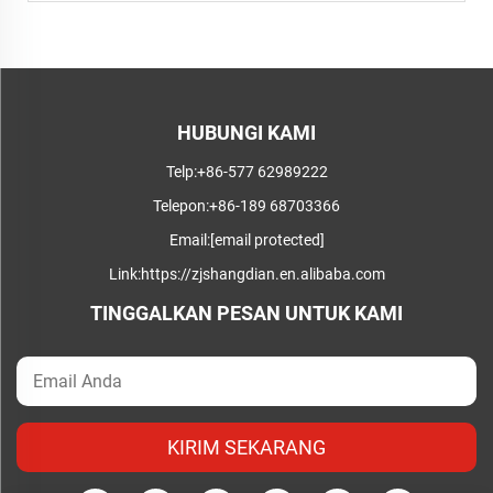
HUBUNGI KAMI
Telp:
+86-577 62989222
Telepon:
+86-189 68703366
Email:
[email protected]
Link:
https://zjshangdian.en.alibaba.com
TINGGALKAN PESAN UNTUK KAMI
KIRIM SEKARANG