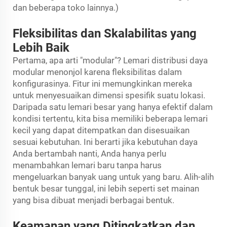
dan beberapa toko lainnya.)
Fleksibilitas dan Skalabilitas yang
Lebih Baik
Pertama, apa arti "modular"? Lemari distribusi daya
modular menonjol karena fleksibilitas dalam
konfigurasinya. Fitur ini memungkinkan mereka
untuk menyesuaikan dimensi spesifik suatu lokasi.
Daripada satu lemari besar yang hanya efektif dalam
kondisi tertentu, kita bisa memiliki beberapa lemari
kecil yang dapat ditempatkan dan disesuaikan
sesuai kebutuhan. Ini berarti jika kebutuhan daya
Anda bertambah nanti, Anda hanya perlu
menambahkan lemari baru tanpa harus
mengeluarkan banyak uang untuk yang baru. Alih-alih
bentuk besar tunggal, ini lebih seperti set mainan
yang bisa dibuat menjadi berbagai bentuk.
Keamanan yang Ditingkatkan dan