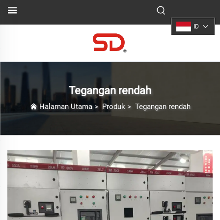
ID
Tegangan rendah
Halaman Utama
>
Produk
>
Tegangan rendah