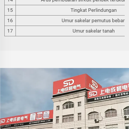
15
Tingkat Perlindungan
16
Umur sakelar pemutus beban
17
Umur sakelar tanah