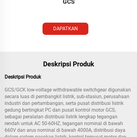
GCS
DAPATKAN
PENAWARAN
Deskripsi Produk
Deskripsi Produk
GCS/GCK low-voltage withdrawable switchgear digunakan
secara luas di pembangkit listrik, sub-stasiun, perusahaan
industri dan pertambangan, serta pusat distribusi listrik
gedung bertingkat PC dan pusat kontrol motor GCS,
sebagai peralatan distribusi listrik lengkap tegangan
rendah untuk AC 50-60HZ, tegangan nominal di bawah
660V dan arus nominal di bawah 4000A, distribusi daya
dalam sistem pasokan listrik, kontrol terpusat motor dan