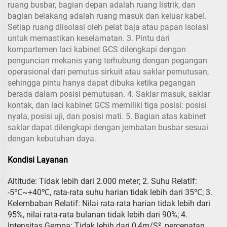
ruang busbar, bagian depan adalah ruang listrik, dan
bagian belakang adalah ruang masuk dan keluar kabel.
Setiap ruang diisolasi oleh pelat baja atau papan isolasi
untuk memastikan keselamatan. 3. Pintu dari
kompartemen laci kabinet GCS dilengkapi dengan
penguncian mekanis yang terhubung dengan pegangan
operasional dari pemutus sirkuit atau saklar pemutusan,
sehingga pintu hanya dapat dibuka ketika pegangan
berada dalam posisi pemutusan. 4. Saklar masuk, saklar
kontak, dan laci kabinet GCS memiliki tiga posisi: posisi
nyala, posisi uji, dan posisi mati. 5. Bagian atas kabinet
saklar dapat dilengkapi dengan jembatan busbar sesuai
dengan kebutuhan daya.
Kondisi Layanan
Altitude: Tidak lebih dari 2.000 meter; 2. Suhu Relatif:
-5℃~+40℃, rata-rata suhu harian tidak lebih dari 35℃; 3.
Kelembaban Relatif: Nilai rata-rata harian tidak lebih dari
95%, nilai rata-rata bulanan tidak lebih dari 90%; 4.
Intensitas Gempa: Tidak lebih dari 0,4m/S², percepatan