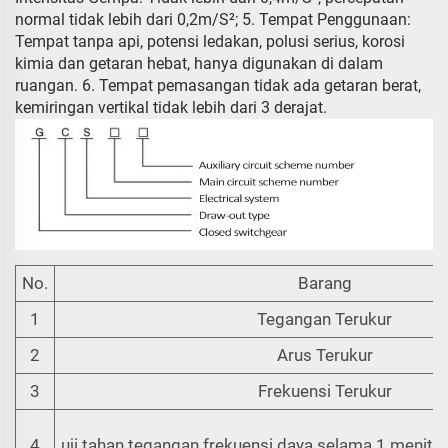
normal tidak lebih dari 0,2m/S²; 5. Tempat Penggunaan:
Tempat tanpa api, potensi ledakan, polusi serius, korosi
kimia dan getaran hebat, hanya digunakan di dalam
ruangan. 6. Tempat pemasangan tidak ada getaran berat,
kemiringan vertikal tidak lebih dari 3 derajat.
No.
Barang
1
Tegangan Terukur
2
Arus Terukur
3
Frekuensi Terukur
4
uji tahan tegangan frekuensi daya selama 1 menit