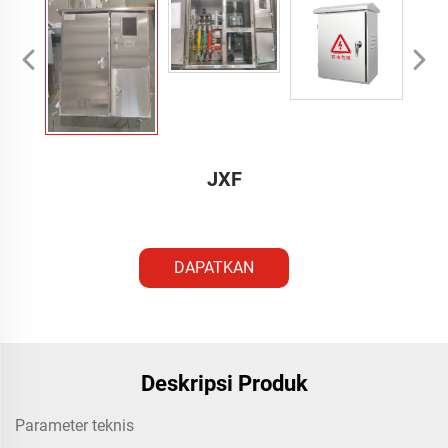
JXF
DAPATKAN
PENAWARAN
Deskripsi Produk
Parameter teknis