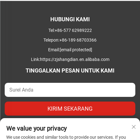
HUBUNGI KAMI
Tel:
+86-577 62989222
Telepon:
+86-189 68703366
Email:
[email protected]
Link:
https://zjshangdian.en.alibaba.com
TINGGALKAN PESAN UNTUK KAMI
KIRIM SEKARANG
We value your privacy
We use cookies and similar tools to provide our services. If you