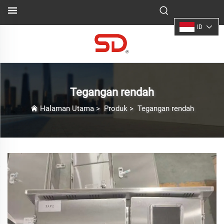
ID
Tegangan rendah
Halaman Utama
>
Produk
>
Tegangan rendah