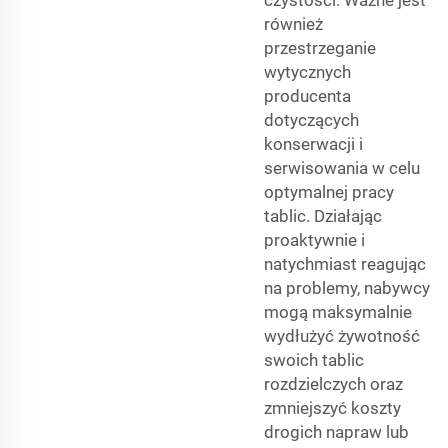
również
przestrzeganie
wytycznych
producenta
dotyczących
konserwacji i
serwisowania w celu
optymalnej pracy
tablic. Działając
proaktywnie i
natychmiast reagując
na problemy, nabywcy
mogą maksymalnie
wydłużyć żywotność
swoich tablic
rozdzielczych oraz
zmniejszyć koszty
drogich napraw lub