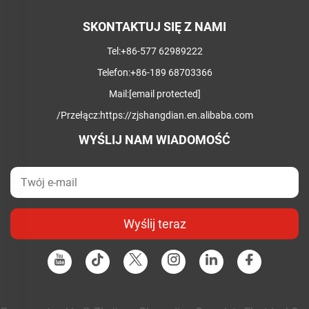
SKONTAKTUJ SIĘ Z NAMI
Tel:
+86-577 62989222
Telefon:
+86-189 68703366
Mail:
[email protected]
/Przełącz:
https://zjshangdian.en.alibaba.com
WYŚLIJ NAM WIADOMOŚĆ
Wyślij teraz