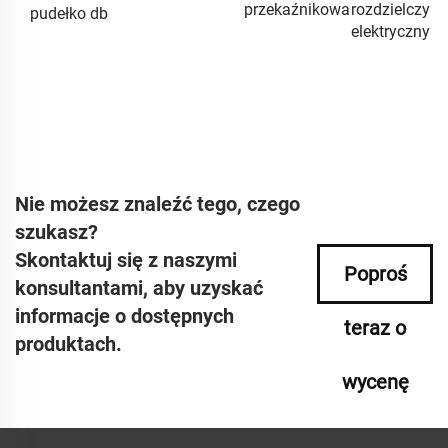
przekaźnikowa
rozdzielczy
pudełko db
elektryczny
Nie możesz znaleźć tego, czego
szukasz?
Skontaktuj się z naszymi
Poproś
konsultantami, aby uzyskać
informacje o dostępnych
teraz o
produktach.
wycenę