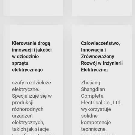
Kierowanie drogą
Człowieczeństwo,
innowacji i jakości
Innowacja i
w dziedzinie
Zrównoważony
sprzętu
Rozwój w Inżynierii
elektrycznego
Elektrycznej
szafy rozdzielcze
Zhejiang
elektryczne.
Shangdian
Specjalizuje się w
Complete
produkcji
Electrical Co., Ltd.
różnorodnych
wykorzystuje
urządzeń
solidne
elektrycznych,
kompetencje
takich jak stacje
techniczne,