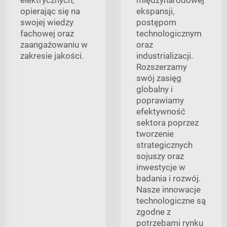
opierając się na
ekspansji,
swojej wiedzy
postępom
fachowej oraz
technologicznym
zaangażowaniu w
oraz
zakresie jakości.
industrializacji.
Rozszerzamy
swój zasięg
globalny i
poprawiamy
efektywność
sektora poprzez
tworzenie
strategicznych
sojuszy oraz
inwestycje w
badania i rozwój.
Nasze innowacje
technologiczne są
zgodne z
potrzebami rynku