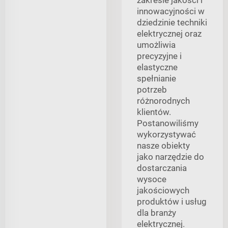
innowacyjności w
dziedzinie techniki
elektrycznej oraz
umożliwia
precyzyjne i
elastyczne
spełnianie
potrzeb
różnorodnych
klientów.
Postanowiliśmy
wykorzystywać
nasze obiekty
jako narzędzie do
dostarczania
wysoce
jakościowych
produktów i usług
dla branży
elektrycznej.