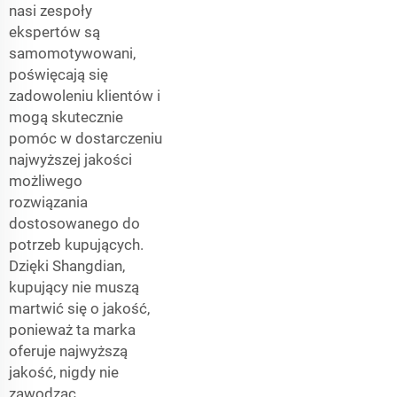
nasi zespoły
ekspertów są
samomotywowani,
poświęcają się
zadowoleniu klientów i
mogą skutecznie
pomóc w dostarczeniu
najwyższej jakości
możliwego
rozwiązania
dostosowanego do
potrzeb kupujących.
Dzięki Shangdian,
kupujący nie muszą
martwić się o jakość,
ponieważ ta marka
oferuje najwyższą
jakość, nigdy nie
zawodząc.