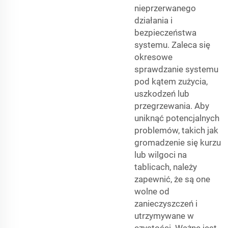
nieprzerwanego
działania i
bezpieczeństwa
systemu. Zaleca się
okresowe
sprawdzanie systemu
pod kątem zużycia,
uszkodzeń lub
przegrzewania. Aby
uniknąć potencjalnych
problemów, takich jak
gromadzenie się kurzu
lub wilgoci na
tablicach, należy
zapewnić, że są one
wolne od
zanieczyszczeń i
utrzymywane w
czystości. Ważne jest