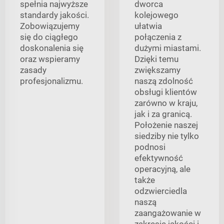
spełnia najwyższe
dworca
standardy jakości.
kolejowego
Zobowiązujemy
ułatwia
się do ciągłego
połączenia z
doskonalenia się
dużymi miastami.
oraz wspieramy
Dzięki temu
zasady
zwiększamy
profesjonalizmu.
naszą zdolność
obsługi klientów
zarówno w kraju,
jak i za granicą.
Położenie naszej
siedziby nie tylko
podnosi
efektywność
operacyjną, ale
także
odzwierciedla
naszą
zaangażowanie w
zakresie jakości i