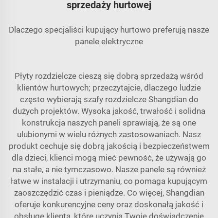
sprzedaży hurtowej
Dlaczego specjaliści kupujący hurtowo preferują nasze
panele elektryczne
Płyty rozdzielcze cieszą się dobrą sprzedażą wśród
klientów hurtowych; przeczytajcie, dlaczego ludzie
często wybierają szafy rozdzielcze Shangdian do
dużych projektów. Wysoka jakość, trwałość i solidna
konstrukcja naszych paneli sprawiają, że są one
ulubionymi w wielu różnych zastosowaniach. Nasz
produkt cechuje się dobrą jakością i bezpieczeństwem
dla dzieci, klienci mogą mieć pewność, że używają go
na stałe, a nie tymczasowo. Nasze panele są również
łatwe w instalacji i utrzymaniu, co pomaga kupującym
zaoszczędzić czas i pieniądze. Co więcej, Shangdian
oferuje konkurencyjne ceny oraz doskonałą jakość i
obsługę klienta, które uczynią Twoje doświadczenie