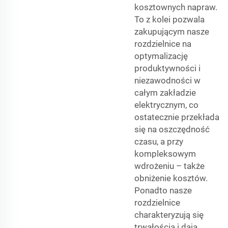
kosztownych napraw.
To z kolei pozwala
zakupującym nasze
rozdzielnice na
optymalizację
produktywności i
niezawodności w
całym zakładzie
elektrycznym, co
ostatecznie przekłada
się na oszczędność
czasu, a przy
kompleksowym
wdrożeniu – także
obniżenie kosztów.
Ponadto nasze
rozdzielnice
charakteryzują się
trwałością i dają