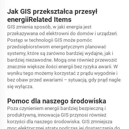
Jak GIS przekształca przesył
energiiRelated Items
GIS zmienia sposób, w jaki energia jest
przekazywana od elektrowni do domów i urządzeń.
Postęp w technologii GIS może pomóc
przedsiębiorstwom energetycznym planować
systemy, które są zarówno bardziej wydajne, jak i
bardziej niezawodne. Mogą one również przewozić
znacznie większe ilości energii bez ryzyka awarii. W
wyniku tego możemy korzystać z prądu wygodnie i
bez obaw przed awariami – sytuacją, gdy prąd nagle
się wyłącza.
Pomoc dla naszego środowiska
Poza czynieniem energii bardziej bezpieczną i
produktywną, innowacja GIS przynosi również
korzyści dla naszego środowiska. GIS zmniejsza
moc elektrycznej straty podczas jej dostarczania do