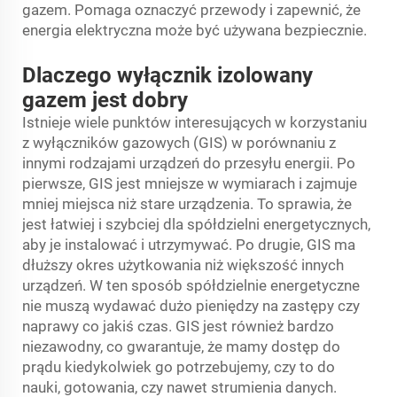
gazem. Pomaga oznaczyć przewody i zapewnić, że
energia elektryczna może być używana bezpiecznie.
Dlaczego wyłącznik izolowany
gazem jest dobry
Istnieje wiele punktów interesujących w korzystaniu
z wyłączników gazowych (GIS) w porównaniu z
innymi rodzajami urządzeń do przesyłu energii. Po
pierwsze, GIS jest mniejsze w wymiarach i zajmuje
mniej miejsca niż stare urządzenia. To sprawia, że
jest łatwiej i szybciej dla spółdzielni energetycznych,
aby je instalować i utrzymywać. Po drugie, GIS ma
dłuższy okres użytkowania niż większość innych
urządzeń. W ten sposób spółdzielnie energetyczne
nie muszą wydawać dużo pieniędzy na zastępy czy
naprawy co jakiś czas. GIS jest również bardzo
niezawodny, co gwarantuje, że mamy dostęp do
prądu kiedykolwiek go potrzebujemy, czy to do
nauki, gotowania, czy nawet strumienia danych.