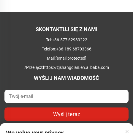
SKONTAKTUJ SIĘ Z NAMI
Tel:
+86-577 62989222
Telefon:
+86-189 68703366
Mail:
[email protected]
/Przełącz:
https://zjshangdian.en.alibaba.com
WYŚLIJ NAM WIADOMOŚĆ
Wyślij teraz