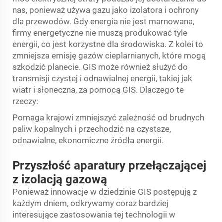
nas, ponieważ używa gazu jako izolatora i ochrony
dla przewodów. Gdy energia nie jest marnowana,
firmy energetyczne nie muszą produkować tyle
energii, co jest korzystne dla środowiska. Z kolei to
zmniejsza emisję gazów cieplarnianych, które mogą
szkodzić planecie. GIS może również służyć do
transmisji czystej i odnawialnej energii, takiej jak
wiatr i słoneczna, za pomocą GIS. Dlaczego te
rzeczy:
Pomaga krajowi zmniejszyć zależność od brudnych
paliw kopalnych i przechodzić na czystsze,
odnawialne, ekonomiczne źródła energii.
Przyszłość aparatury przełączającej
z izolacją gazową
Ponieważ innowacje w dziedzinie GIS postępują z
każdym dniem, odkrywamy coraz bardziej
interesujące zastosowania tej technologii w