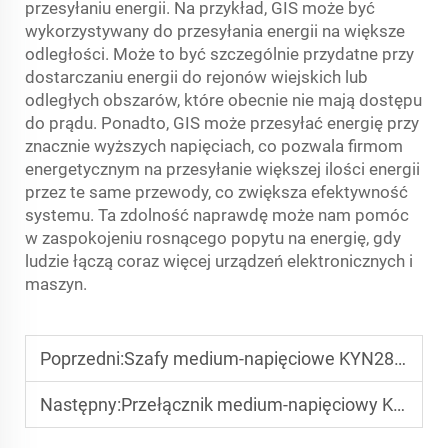
przesyłaniu energii. Na przykład, GIS może być
wykorzystywany do przesyłania energii na większe
odległości. Może to być szczególnie przydatne przy
dostarczaniu energii do rejonów wiejskich lub
odległych obszarów, które obecnie nie mają dostępu
do prądu. Ponadto, GIS może przesyłać energię przy
znacznie wyższych napięciach, co pozwala firmom
energetycznym na przesyłanie większej ilości energii
przez te same przewody, co zwiększa efektywność
systemu. Ta zdolność naprawdę może nam pomóc
w zaspokojeniu rosnącego popytu na energię, gdy
ludzie łączą coraz więcej urządzeń elektronicznych i
maszyn.
Poprzedni:
Szafy medium-napięciowe KYN28, idealne połączenie technologii i bezpieczeństwa
Następny:
Przełącznik medium-napięciowy KYN28 zapewnia wydajność i bezpieczeństwo w systemach elektroenergetycznych