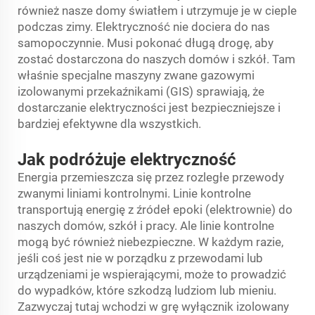
również nasze domy światłem i utrzymuje je w cieple
podczas zimy. Elektryczność nie dociera do nas
samopoczynnie. Musi pokonać długą drogę, aby
zostać dostarczona do naszych domów i szkół. Tam
właśnie specjalne maszyny zwane gazowymi
izolowanymi przekaźnikami (GIS) sprawiają, że
dostarczanie elektryczności jest bezpieczniejsze i
bardziej efektywne dla wszystkich.
Jak podróżuje elektryczność
Energia przemieszcza się przez rozległe przewody
zwanymi liniami kontrolnymi. Linie kontrolne
transportują energię z źródeł epoki (elektrownie) do
naszych domów, szkół i pracy. Ale linie kontrolne
mogą być również niebezpieczne. W każdym razie,
jeśli coś jest nie w porządku z przewodami lub
urządzeniami je wspierającymi, może to prowadzić
do wypadków, które szkodzą ludziom lub mieniu.
Zazwyczaj tutaj wchodzi w grę wyłącznik izolowany