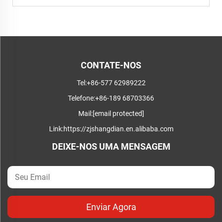
CONTATE-NOS
Tel:
+86-577 62989222
Telefone:
+86-189 68703366
Mail:
[email protected]
Link:
https://zjshangdian.en.alibaba.com
DEIXE-NOS UMA MENSAGEM
Enviar Agora