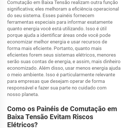
Comutação em Baixa Tensão realizam outra função
significativa; eles melhoram a eficiência operacional
do seu sistema. Esses painéis fornecem
ferramentas especiais para informar exatamente
quanto energia você está utilizando. Isso é útil
porque ajuda a identificar áreas onde você pode
economizar melhor energia e usar recursos de
forma mais eficiente. Portanto, quanto mais
eficientes forem seus sistemas elétricos, menores
serão suas contas de energia, e assim, mais dinheiro
economizado. Além disso, usar menos energia ajuda
o meio ambiente. Isso é particularmente relevante
para empresas que desejam operar de forma
responsável e fazer sua parte no cuidado com
nosso planeta.
Como os Painéis de Comutação em
Baixa Tensão Evitam Riscos
Elétricos?