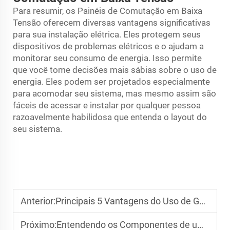
Para resumir, os Painéis de Comutação em Baixa
Tensão oferecem diversas vantagens significativas
para sua instalação elétrica. Eles protegem seus
dispositivos de problemas elétricos e o ajudam a
monitorar seu consumo de energia. Isso permite
que você tome decisões mais sábias sobre o uso de
energia. Eles podem ser projetados especialmente
para acomodar seu sistema, mas mesmo assim são
fáceis de acessar e instalar por qualquer pessoa
razoavelmente habilidosa que entenda o layout do
seu sistema.
Anterior:
Principais 5 Vantagens do Uso de Gabinetes de Distribuição Modular em Configurações Industriais
Próximo:
Entendendo os Componentes de uma Caixa de Distribuição e Como Eles Funcionam