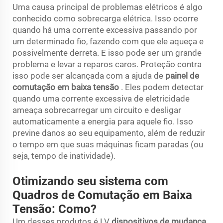
Uma causa principal de problemas elétricos é algo
conhecido como sobrecarga elétrica. Isso ocorre
quando há uma corrente excessiva passando por
um determinado fio, fazendo com que ele aqueça e
possivelmente derreta. E isso pode ser um grande
problema e levar a reparos caros. Proteção contra
isso pode ser alcançada com a ajuda de
painel de
comutação em baixa tensão
. Eles podem detectar
quando uma corrente excessiva de eletricidade
ameaça sobrecarregar um circuito e desligar
automaticamente a energia para aquele fio. Isso
previne danos ao seu equipamento, além de reduzir
o tempo em que suas máquinas ficam paradas (ou
seja, tempo de inatividade).
Otimizando seu sistema com
Quadros de Comutação em Baixa
Tensão: Como?
Um desses produtos é LV
dispositivos de mudança