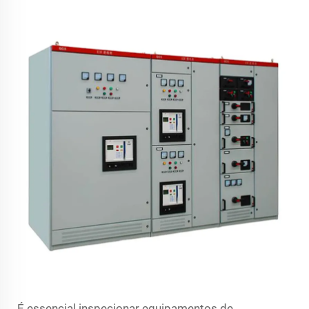
É essencial inspecionar equipamentos de