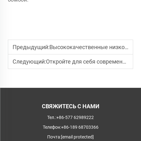
Предыдущий:
Высококачественные низковольтные шкафы для надежного распределения электроэнергии
Следующий:
Откройте для себя современные шкафы низкого напряжения для оптимальной производительности
СВЯЖИТЕСЬ С НАМИ
Тел.:
+86-577 62989222
Телефон:
+86-189 68703366
Почта:
[email protected]