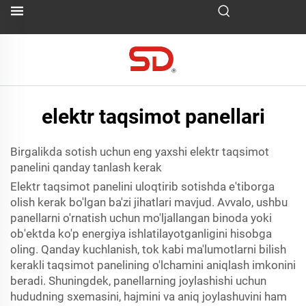
elektr taqsimot panellari
Birgalikda sotish uchun eng yaxshi elektr taqsimot
panelini qanday tanlash kerak
Elektr taqsimot panelini uloqtirib sotishda e'tiborga
olish kerak bo'lgan ba'zi jihatlari mavjud. Avvalo, ushbu
panellarni o'rnatish uchun mo'ljallangan binoda yoki
ob'ektda ko'p energiya ishlatilayotganligini hisobga
oling. Qanday kuchlanish, tok kabi ma'lumotlarni bilish
kerakli taqsimot panelining o'lchamini aniqlash imkonini
beradi. Shuningdek, panellarning joylashishi uchun
hududning sxemasini, hajmini va aniq joylashuvini ham