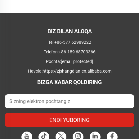
BIZ BILAN ALOQA
Tel:
+86-577 62989222
Telefon:
+86-189 68703366
Pochta:
[email protected]
Havola:
https://zjshangdian.en.alibaba.com
BIZGA XABAR QOLDIRING
ENDI YUBORING