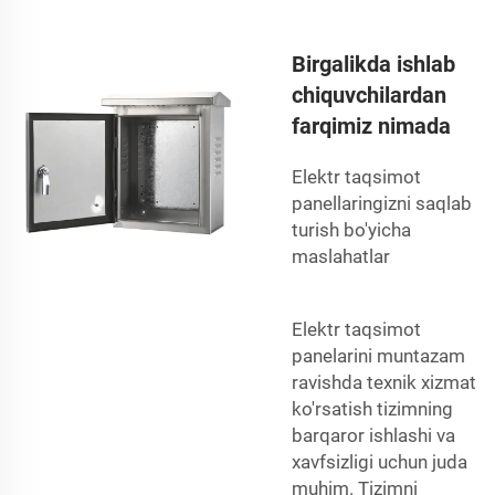
Birgalikda ishlab
chiquvchilardan
farqimiz nimada
Elektr taqsimot
panellaringizni saqlab
turish bo'yicha
maslahatlar
Elektr taqsimot
panelarini muntazam
ravishda texnik xizmat
ko'rsatish tizimning
barqaror ishlashi va
xavfsizligi uchun juda
muhim. Tizimni