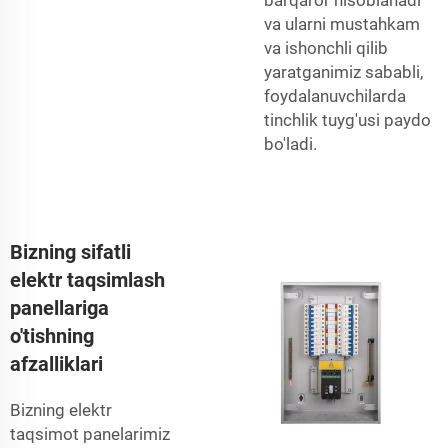
va ularni mustahkam
va ishonchli qilib
yaratganimiz sababli,
foydalanuvchilarda
tinchlik tuyg'usi paydo
bo'ladi.
Bizning sifatli
elektr taqsimlash
panellariga
o'tishning
afzalliklari
Bizning elektr
taqsimot panelarimiz