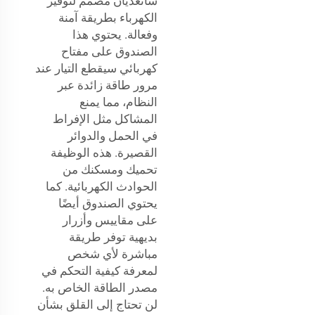
شانغديان مصمم لتوفير
الكهرباء بطريقة آمنة
وفعالة. يحتوي هذا
الصندوق على مفتاح
كهربائي سيقطع التيار عند
مرور طاقة زائدة عبر
النظام، مما يمنع
المشاكل مثل الإفراط
في الحمل والدوائر
القصيرة. هذه الوظيفة
تحميك ومسكنك من
الحوادث الكهربائية. كما
يحتوي الصندوق أيضًا
على مقاييس وأزرار
بديهية توفر طريقة
مباشرة لأي شخص
لمعرفة كيفية التحكم في
مصدر الطاقة الخاص به.
لن تحتاج إلى القلق بشأن