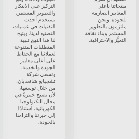
منتجاتنا بأعلى
التركيز على الابتكار
المعايير الصارمة
والتطوير المستمر،
للجودة. ونحن
نستخدم أحدث
ملتزمون بالتطوير
التقنيات في عمليات
المستمر وبناء ثقافة
التصنيع لدينا. ويتيح
التميُّز والاحترافية.
لنا هذا النهج تلبية
المتطلبات المتنوعة
لعملائنا مع الحفاظ
على أعلى معايير
الجودة والخدمة.
وتسعى شركة
تشجيانغ شانغديان،
من خلال توسعها،
لأن تصبح خبيرةً في
مجال التكنولوجيا
الكهربائية، استنادًا
إلى خبرتنا والتزامنا
بالجودة.