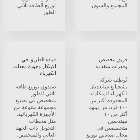
المجتمع والسوق.
توزيع الطاقة ثلاثي
الطور
فريق مخصص
قيادة الطريق في
وقدرات متقدمة
الابتكار وجودة معدات
الكهرباء
تُوظِف شركة
تشجيانغ شانغديان
صندوق توزيع طاقة
للكهرباء المتكاملة
ثلاثي الطور.
المحدودة أكثر من
متخصص في تصنيع
١٠٠ فرد، من بينهم
مجموعة متنوعة من
أكثر من ١٠
الأجهزة الكهربائية،
مهندسين
مثل محطات
متخصصين في
التحويل ذات الجهد
مجال صناديق توزيع
العالي والمنخفض،