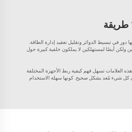
لأمور أسهل بكثير بالنسبة لك. لها دور في تبسيط الدوائر وتقليل تعقيد إدارة الطاقة.
يس فقط للمحترفين ولكن أيضًا لمستهلكين لا يملكون خلفية كبيرة حول
ا تقوم به. هذه العلامات تسهل فهم كيفية ربط الأجهزة المختلفة
أن كل شيء مُعد بشكل صحيح. كونها سهلة الاستخدام