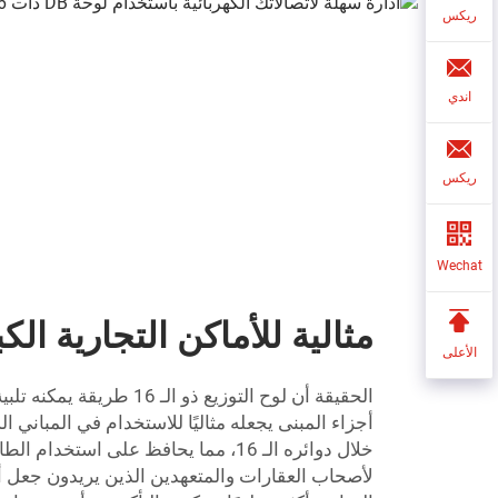
ريكس
اندي
ريكس
Wechat
مثالية للأماكن التجارية الك
الأعلى
الحقيقة أن لوح التوزيع ذو الـ
أجزاء المبنى يجعله مثاليًا للاستخدام في المباني ا
خلال دوائره الـ 16، مما يحافظ على استخدا
لأصحاب العقارات والمتعهدين الذين يريدون جعل أ