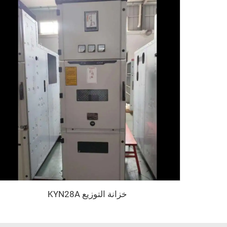
خزانة التوزيع KYN28A