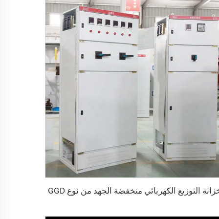
زانة التوزيع الكهربائي منخفضة الجهد من نوع GGD