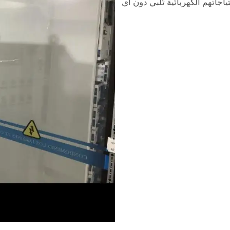
ياجاتهم الكهربائية تُلبي دون أي