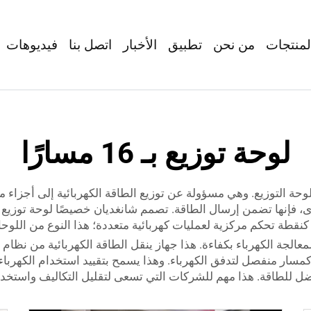
لمنتجات
من نحن
تطبيق
الأخبار
اتصل بنا
فيديوهات
لوحة توزيع بـ 16 مسارًا
حة التوزيع. وهي مسؤولة عن توزيع الطاقة الكهربائية إلى أجزاء م
كنقطة تحكم مركزية لعمليات كهربائية متعددة؛ هذا النوع من اللوحات ع
1 طريقة وهي مصممة لمعالجة الكهرباء بكفاءة. هذا جهاز ينقل الطاقة الكهربائية م
تلفة. يعمل كل دارة كمسار منفصل لتدفق الكهرباء. وهذا يسمح بتقييد استخدام ا
ل للطاقة. هذا مهم للشركات التي تسعى لتقليل التكاليف واستخدا