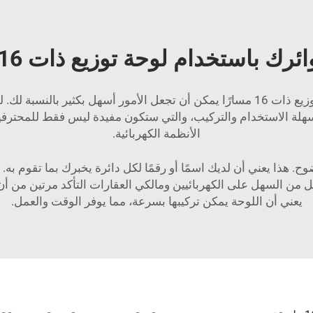
ك باستخدام لوحة توزيع ذات 16 طريقة
إذا كان نظامك الكهربائي معقدًا بطبيعته، فإن لوحة توزيع ذات 16 مسارًا يمكن أن تجعل ا
 عن تصميم لوحة توزيع ذات 16 مسارًا سهلة الاستخدام والتركيب، والتي ستكون مفيدة ل
الأنظمة الكهربائية.
مسارًا دوائر موضحة بوضوح. هذا يعني أن لديك اسمًا أو رقمًا لكل دائرة يخبرك بم
جعل من السهل على الكهربائيين ومالكي العقارات التأكد مرتين من 
يعني أن اللوحة يمكن تركيبها بسرعة، مما يوفر الوقت والعمل.