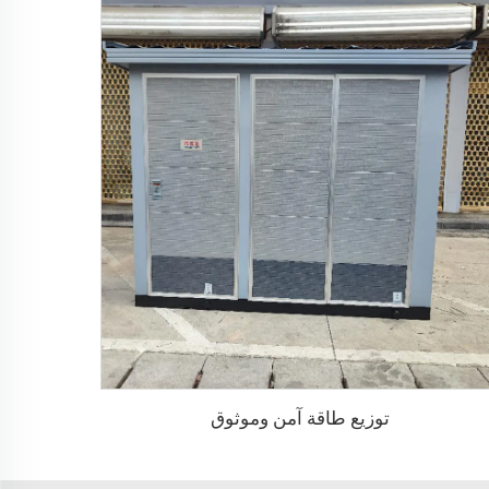
توزيع طاقة آمن وموثوق