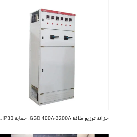
خزانة توزيع طاقة 00A