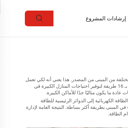
إرشادات المشروع
ختلفة من المبنى من المصدر. هذا يعني أنه لكي تعمل
الأجهزة مثل الإضاءة، الآلات والأجهزة الكهربائية الأخرى، فإنها تضمن إرسال الطاقة. تصمم شانغديان خصيصًا لوحة توزيع بـ 16 طريقة لتوفير احتياجات المنازل الكبيرة في
ادة ما يكون مثاليًا جدًا للأماكن الكبيرة.
ن نظام الطاقة الكهربائية إلى الدوائر الرئيسية للطاقة
لكهرباء في المبنى بطريقة أكثر بساطة. النتيجة العامة لإدارة
م الطاقة.