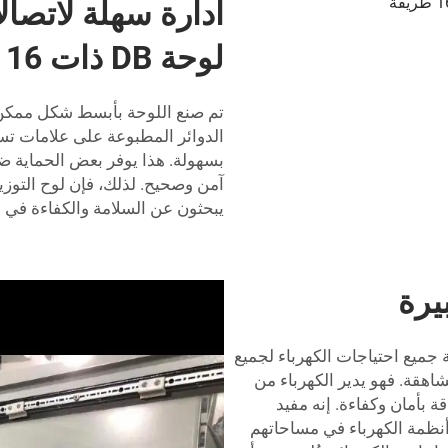
ادارة سهلة لاتصال
لوحة DB ذات 16 طريقة
تم صنع اللوحة بأبسط شكل ممكن لإ
الدوائر المطبوعة على علامات تس
بسهولة. هذا يوفر بعض الحماية
يبحثون عن السلامة والكفاءة في أ
بيرة
 16 طريقة يمكنه تلبية جميع احتياجات الكهرباء لجميع
لشاهقة. فهو يدير الكهرباء من
م الطاقة بأمان وكفاءة. إنه مفيد
نظمة الكهرباء في مساحاتهم