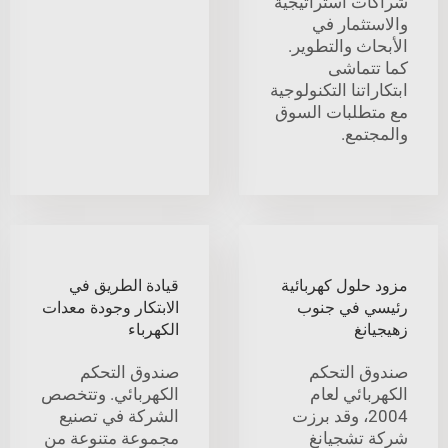
شراكات استراتيجية
والاستثمار في
الأبحاث والتطوير.
كما تتماشى
ابتكاراتنا التكنولوجية
مع متطلبات السوق
والمجتمع.
مزود حلول كهربائية
قيادة الطريق في
رئيسي في جنوب
الابتكار وجودة معدات
زهيجيانغ
الكهرباء
صندوق التحكم
صندوق التحكم
الكهربائي لعام
الكهربائي. وتتخصص
2004، وقد برزت
الشركة في تصنيع
شركة تشجيانغ
مجموعة متنوعة من