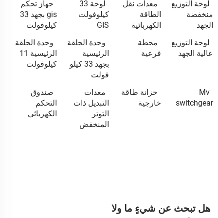
لوحة التوزيع
معدات نقل
لوحة 33
جهاز تحكم
منخفضة
الطاقة
كيلوفولت
gis بجهد 33
الجهد
الكهربائية
GIS
كيلوفولت
لوحة التوزيع
محطة
وحدة الحلقة
وحدة الحلقة
عالية الجهد
فرعية
الرئيسية
الرئيسية 11
بجهد 33 كيلو
كيلوفولت
فولت
Mv
خزانة طاقة
معدات
صندوق
switchgear
خارجية
التبديل ذات
التحكم
التوتر
الكهربائي
المنخفض
هل تبحث عن شيءٍ ما ولا