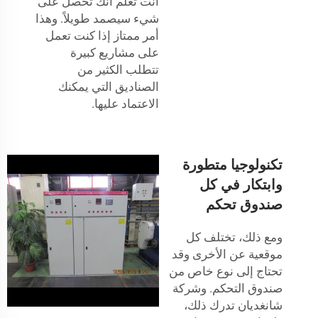
أنت تعلم أنك تحصل على
شيء سيصمد طويلاً. وهذا
أمر ممتاز إذا كنت تعمل
على مشاريع كبيرة
تتطلب الكثير من
الصناديق التي يمكنك
الاعتماد عليها.
تكنولوجيا متطورة
وابتكار في كل
صندوق تحكم
ومع ذلك، تختلف كل
موقعية عن الأخرى وقد
تحتاج إلى نوع خاص من
صندوق التحكم. وشركة
شانغديان تدرك ذلك،