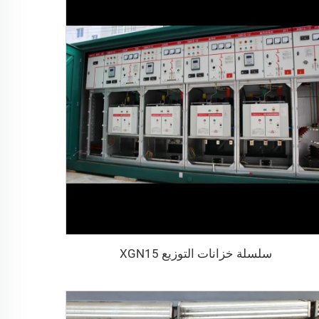
سلسلة خزانات التوزيع XGN15