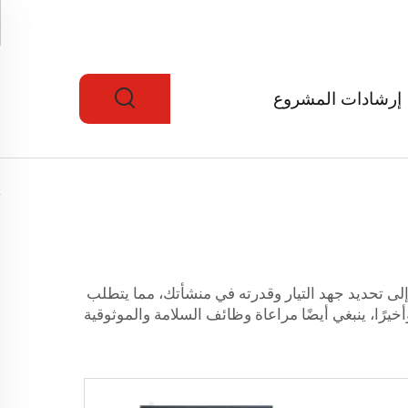
إرشادات المشروع
ج إلى تحديد جهد التيار وقدرته في منشأتك، مما يتطلب
رًا، ينبغي أيضًا مراعاة وظائف السلامة والموثوقية