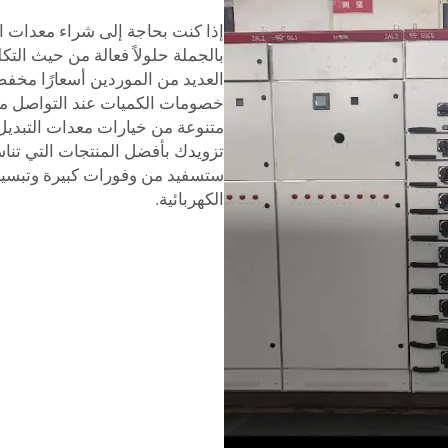
إذا كنت بحاجة إلى شراء معدات ال
بالجملة حلولاً فعالة من حيث التك
العديد من الموردين أسعارًا مخفض
خصومات الكميات عند التواصل مع 
متنوعة من خيارات معدات التبديل 
تزويدك بأفضل المنتجات التي تناس
ستسفيد من وفورات كبيرة وتبسيط
الكهربائية.