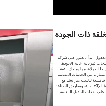
غلقة ذات الجودة
قول. ابدأ بالعثور على شركة
جات كهربائية عالية الجودة.
 العملاء، مما يمنحك الثقة
لمقارنة بين الخدمات المقدمة
نافسية تناسب ميزانيتك مع
ق الإلكترونية، ومعارض الصناعة،
على معدات التبديل المغلقة.