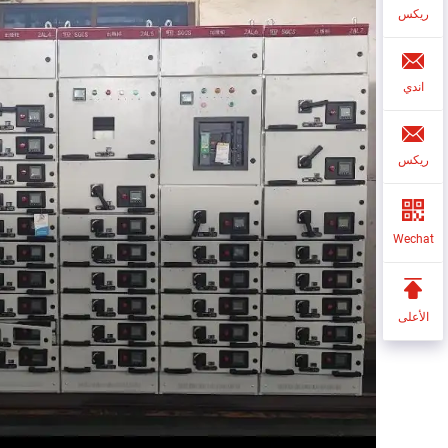
ريكس
اندي
ريكس
Wechat
الأعلى