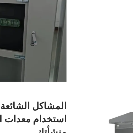
المشاكل الشائعة 
استخدام معدات ال
منشأتك