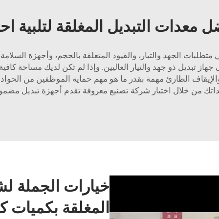
ضل معدات التبديل المغلقة لتلبية اح
ي متطلبات الجهد والتيار، والقيود المتعلقة بالحجم، وأجهزة السلام
ى جهاز تبديل ذو جهد والتيار العاليين. وإذا لم تكن لديك مساحة كا
الإيقاف الطارئ مهمة بقدر ما هو مهم حماية الموظفين من الحوادث. 
عداتك من خلال اختيار شركة تصنيع معروفة تقدم أجهزة تبديل مضمون
خيارات الجملة لش
المغلقة بكميات كب