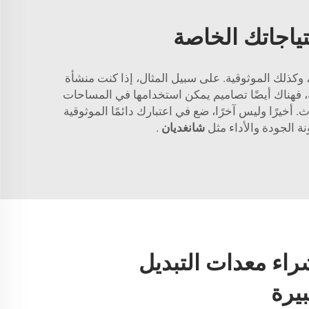
تياجاتك الخاصة
ة، وكذلك الموثوقية. على سبيل المثال، إذا كنت منشأة
فية، فهناك أيضًا تصاميم يمكن استخدامها في المساحات
أخيرًا وليس آخرًا، ضع في اعتبارك دائمًا الموثوقية
ة الجودة والأداء مثل
شانغديان
.
راء معدات التبديل
يرة