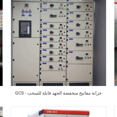
خزانة مفاتيح منخفضة الجهد قابلة للسحب - GCS