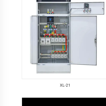
XL-21