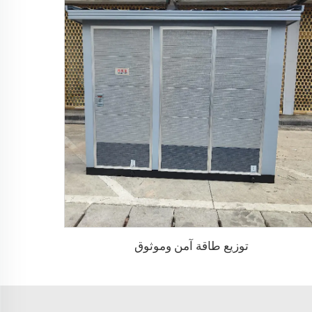
توزيع طاقة آمن وموثوق