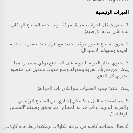
الميزات الرئيسية
1. يتبنى هيكل الخزانة تصميمًا مركبًا، ويستخدم المفتاح الهيكلي
بناءً على عربة الأرضية;
2. مزود بمفتاح شغور مركب جديد مع عزل جيد، يتميز بالتبادلية
الجيدة وسهولة الاستبدال;
3. يحتوي إطار العربة اليدوية على آلية دفع برغي مسمار، مما
يمكن من تحريك العربة بسهولة ومنع حدوث تشغيل غير مقصود
يضر بهيكل الدفع.
يمكن تنفيذ جميع العمليات مع إغلاق باب الخزانة;
5. يتم استخدام قفل ميكانيكي إجباري بين المفتاح الرئيسي،
والعربة اليدوية، وباب خزانة المفتاح، مما يحقق وظيفة "الخمس
الوقايات";
6. هناك مساحة كافية في غرفة الكابلات ويمكنها ربط عدة كابلات;