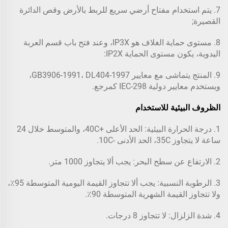
7. يتم استخدام مفتاح أرضي سريع للربط بالأرض وقص الدائرة
القصيرة;
8. مستوى حماية الغلاف هو IP3X، وعند فتح باب قسم العربة
اليدوية، يكون مستوى الحماية IP2X:
9. المنتج يتماشى مع معايير GB3906-1991، DL404-1997،
ويستخدم معايير دولية IEC-298 كمرجع.
الظروف البيئية للاستخدام
1. درجة الحرارة البيئية: الحد الأعلى +40C، والمتوسط خلال 24
ساعة لا يتجاوز 35C، الحد الأدنى -10C.
2. الارتفاع عن سطح البحر: يجب ألا يتجاوز 1000 متر.
3. الرطوبة النسبية: يجب ألا تتجاوز القيمة اليومية المتوسطة 95٪،
ولا تتجاوز القيمة الشهرية المتوسطة 90٪.
4. شدة الزلزال: لا تتجاوز 8 درجات.