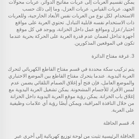
يمكن تقسيم العربات إلى عربات مفاتيح الدوائر، عربات محولات
الجهد، عربات القياس، عربات العزل، وما إلى ذلك حسب
الاستخدام. لكل نوع من العربات نفس الأبعاد الخارجية، وللعربات
ذات الاستخدام نفسه قابلية التبادل. تحتوي العربة على مواقع
اختبار/عزل ومواقع عمل داخل الخزانة، ويوجد في كل موقع
أجهزة تداخل لضمان عدم قدرة العربة على الحركة بحرية عندما
تكون في الموقعين المذكورين.
3. غرفة مفتاح الدائرة
يتم تركيب سكة محددة في قسم مفتاح القاطع الكهربائي لتحرك
العربة اليدوية. عندما يتحرك مفتاح القاطع بين الموضع الاختباري
والموضع العامل، فإن فتح أو إغلاق الصمام التلقائي يضمن عدم
لمس الأفراد للأجسام المشحونة. يمكن تشغيل العربة اليدوية مع
إغلاق باب الخزانة. يمكن رؤية موقع العربة اليدوية داخل الخزانة
من خلال النافذة المراقبة، ويمكن أيضًا رؤية أي علامات وظيفية
على العربة.
4. قسم الحافلة
الحافلة الرئيسية تثبت من لوحة توزيع كهربائية إلى أخرى عبر