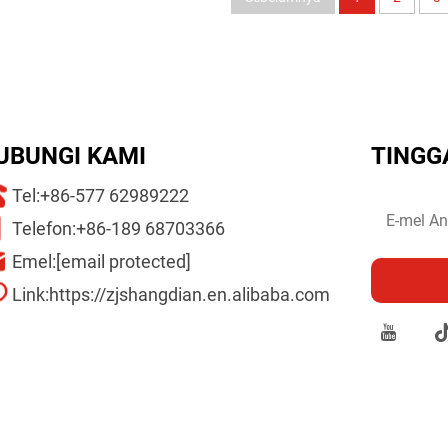
UBUNGI KAMI
TINGG
Tel:
+86-577 62989222
Telefon:
+86-189 68703366
Emel:
[email protected]
Link:
https://zjshangdian.en.alibaba.com