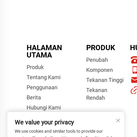
HALAMAN
PRODUK
H
UTAMA
Penubah
Produk
Komponen
Tentang Kami
Tekanan Tinggi
Penggunaan
Tekanan
Berita
Rendah
Hubungi Kami
Video
We value your privacy
Panduan Projek
We use cookies and similar tools to provide our