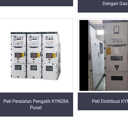
Dengan Gas
Peti Peralatan Pengalih KYN28A
Peti Distribusi K
Pusat