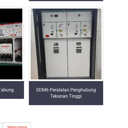
 Tabung
SDM6 Peralatan Penghubung
Tekanan Tinggi
Seterusnya