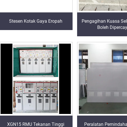
Stesen Kotak Gaya Eropah
Pengagihan Kuasa Se
Boleh Dipercay
XGN15 RMU Tekanan Tinggi
Peralatan Peminda