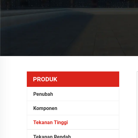
PRODUK
Penubah
Komponen
Tekanan Tinggi
Tekanan Rendah