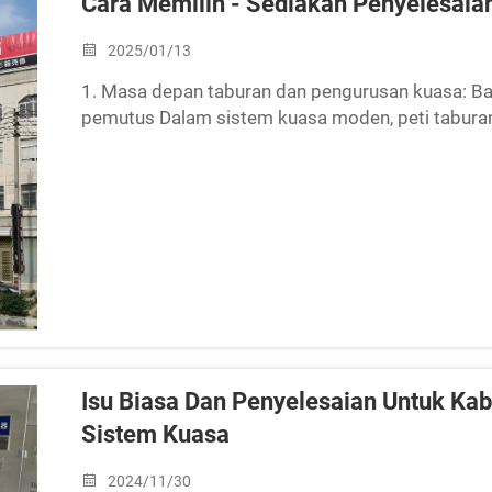
Cara Memilih - Sediakan Penyelesaia
2025/01/13
1. Masa depan taburan dan pengurusan kuasa: B
pemutus Dalam sistem kuasa moden, peti taburan
bertanggungjawab untuk membahagikan kuasa dari
Isu Biasa Dan Penyelesaian Untuk Kab
Sistem Kuasa
2024/11/30