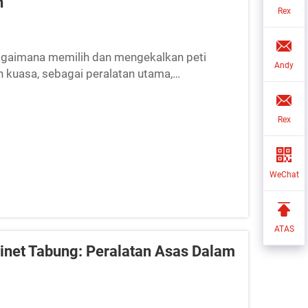
n
Rex
agaimana memilih dan mengekalkan peti
Andy
 kuasa, sebagai peralatan utama,
 sumber kepada setiap peralatan elektrik...
Rex
WeChat
ATAS
inet Tabung: Peralatan Asas Dalam