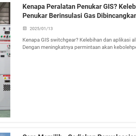
Kenapa Peralatan Penukar GIS? Kelebi
Penukar Berinsulasi Gas Dibincangka
2025/01/13
Kenapa GIS switchgear? Kelebihan dan aplikasi ala
Dengan meningkatnya permintaan akan kebolehp
GIS Switchgear (Gas-Insulated Switchgear) telah