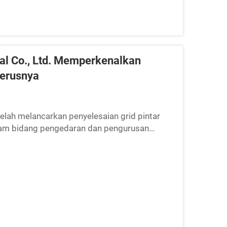
al Co., Ltd. Memperkenalkan
terusnya
telah melancarkan penyelesaian grid pintar
alam bidang pengedaran dan pengurusan
mantauan dan kawalan canggih...