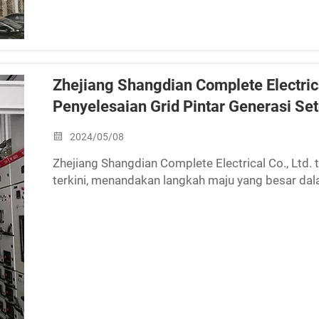
Zhejiang Shangdian Complete Electric
Penyelesaian Grid Pintar Generasi Se
2024/05/08
Zhejiang Shangdian Complete Electrical Co., Ltd. 
terkini, menandakan langkah maju yang besar d
kuasa.Penyelesaian grid pintar baru termasuk pe