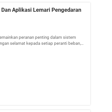
k Dan Aplikasi Lemari Pengedaran
emainkan peranan penting dalam sistem
gan selamat kepada setiap peranti beban,
gan perkembangan keupayaan pintar dan