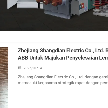
Zhejiang Shangdian Electric Co., Ltd
ABB Untuk Majukan Penyelesaian Lema
2025/01/14
Zhejiang Shangdian Electric Co., Ltd. dengan g
memasuki kerjasama strategik rapat dengan pemim
Kerjasama ini akan fokus kepada pembangunan ber