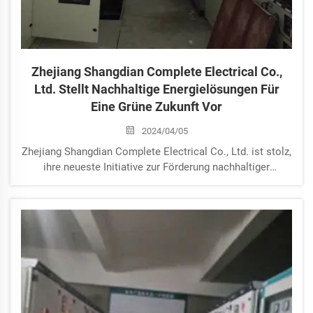
Zhejiang Shangdian Complete Electrical Co.,
Ltd. Stellt Nachhaltige Energielösungen Für
Eine Grüne Zukunft Vor
2024/04/05
Zhejiang Shangdian Complete Electrical Co., Ltd. ist stolz,
ihre neueste Initiative zur Förderung nachhaltiger
Energielösungen bekannt zu geben. Das Unternehmen hat
eine Reihe von umweltfreundlichen Stromgeräten
vorgestellt, die darauf abzielen, den ökologischen
Fußabdruck zu reduzieren und...