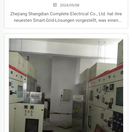
2024/05/08
Zhejiang Shangdian Complete Electrical Co., Ltd. hat ihre
neuesten Smart-Grid-Lösungen vorgestellt, was einen
bedeutenden Schritt in der Stromverteilung und -
verwaltung darstellt. Die neuen Smart-Grid-Lösungen
umfassen fortschrittliche Überwachung und Steuerung...