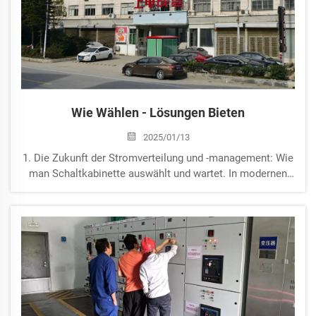
Wie Wählen - Lösungen Bieten
2025/01/13
1. Die Zukunft der Stromverteilung und -management: Wie
man Schaltkabinette auswählt und wartet. In modernen
Stromsystemen ist das Verteilungsschrank als
Schlüsselfachwerkzeug dafür verantwortlich, Strom von
der Quelle zu jedem elektrischen Gerät...