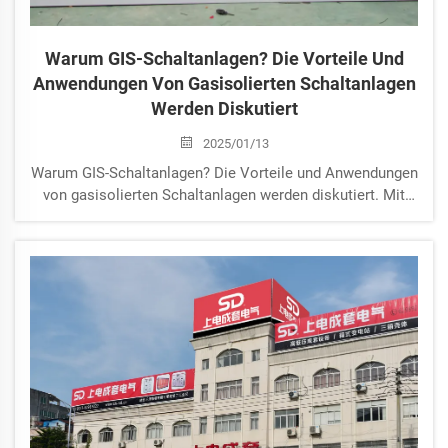
Warum GIS-Schaltanlagen? Die Vorteile Und
Anwendungen Von Gasisolierten Schaltanlagen
Werden Diskutiert
2025/01/13
Warum GIS-Schaltanlagen? Die Vorteile und Anwendungen
von gasisolierten Schaltanlagen werden diskutiert. Mit
dem wachsenden Bedarf an Zuverlässigkeit und Effizienz
in Stromnetzen hat die GIS-Schaltanlage (Gas-Isolierte
Schaltanlage) einen wichtigen Platz in der Moderne
eingenommen...