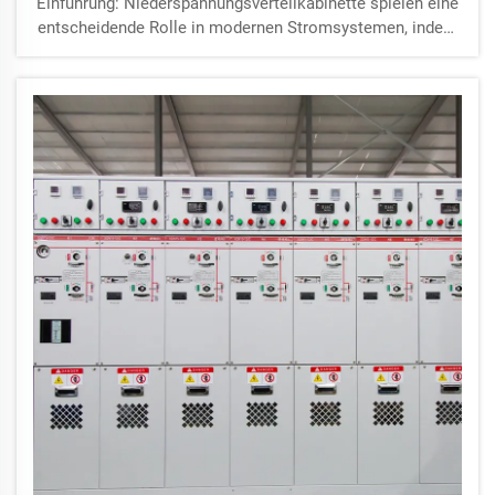
Einführung: Niederspannungsverteilkabinette spielen eine
entscheidende Rolle in modernen Stromsystemen, indem
sie nicht nur Strom sicher an jedes Lastgerät verteilen,
sondern auch Schutz und Steuerung des Stromkreises
bieten. Mit der Entwicklung von Intelligenz und
Automatisierungstechnologien...