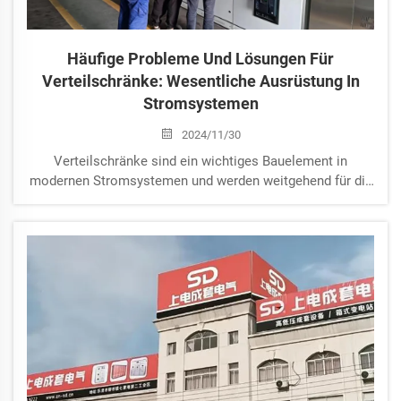
Häufige Probleme Und Lösungen Für
Verteilschränke: Wesentliche Ausrüstung In
Stromsystemen
2024/11/30
Verteilschränke sind ein wichtiges Bauelement in
modernen Stromsystemen und werden weitgehend für die
elektrische Verteilung und den Schutz in Industrie-,
Gewerbe- und Wohngebäuden eingesetzt. Während der
Nutzung können jedoch viele Benutzer einige häufige
Probleme erleben. Heute...