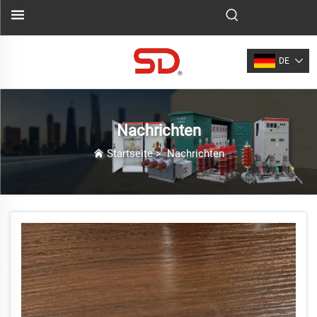
DE
Nachrichten
Startseite
>
Nachrichten