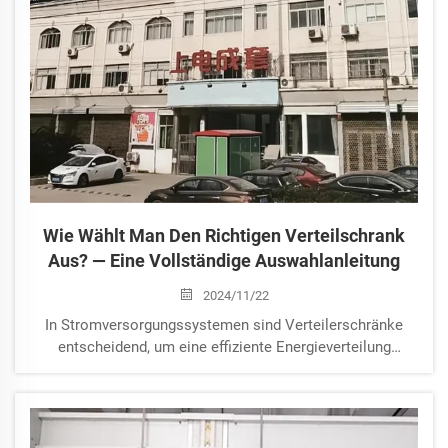
Wie Wählt Man Den Richtigen Verteilschrank
Aus? — Eine Vollständige Auswahlanleitung
2024/11/22
In Stromversorgungssystemen sind Verteilerschränke
entscheidend, um eine effiziente Energieverteilung
sicherzustellen. Als professioneller Hersteller von
Verteilerschränken erhalten wir häufig Anfragen dazu, wie
das richtige Produkt ausgewählt wird. Heute stellen wir
eine umfassende...