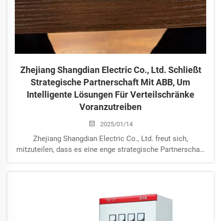
Zhejiang Shangdian Electric Co., Ltd. Schließt
Strategische Partnerschaft Mit ABB, Um
Intelligente Lösungen Für Verteilschränke
Voranzutreiben
2025/01/14
Zhejiang Shangdian Electric Co., Ltd. freut sich,
mitzuteilen, dass es eine enge strategische Partnerschaft
mit dem weltweit führenden Elektroindustrieunternehmen
**ABB** eingegangen ist. Diese Zusammenarbeit wird sich
auf die gemeinsame Entwicklung und Innovation
intelligenter Verteilungslösungen konzentrieren...