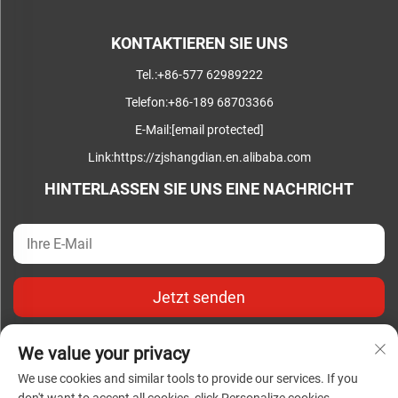
KONTAKTIEREN SIE UNS
Tel.:
+86-577 62989222
Telefon:
+86-189 68703366
E-Mail:
[email protected]
Link:
https://zjshangdian.en.alibaba.com
HINTERLASSEN SIE UNS EINE NACHRICHT
Jetzt senden
We value your privacy
We use cookies and similar tools to provide our services. If you