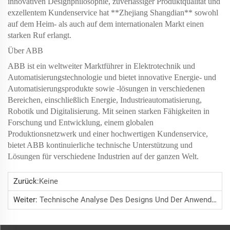
innovativen Designphilosophie, zuverlässiger Produktqualität und
exzellentem Kundenservice hat **Zhejiang Shangdian** sowohl
auf dem Heim- als auch auf dem internationalen Markt einen
starken Ruf erlangt.
Über ABB
ABB ist ein weltweiter Marktführer in Elektrotechnik und
Automatisierungstechnologie und bietet innovative Energie- und
Automatisierungsprodukte sowie -lösungen in verschiedenen
Bereichen, einschließlich Energie, Industrieautomatisierung,
Robotik und Digitalisierung. Mit seinen starken Fähigkeiten in
Forschung und Entwicklung, einem globalen
Produktionsnetzwerk und einer hochwertigen Kundenservice,
bietet ABB kontinuierliche technische Unterstützung und
Lösungen für verschiedene Industrien auf der ganzen Welt.
Zurück:
Keine
Weiter:
Technische Analyse Des Designs Und Der Anwendung Von Niederspannungsverteiltschränken