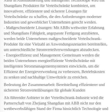
ABB in Automatisierung und intelligenter Technologie wird mit
Shangdians Produkten für Verteilschränke kombiniert, um
innovativere, effizientere und sicherere Lösungen für
Verteilschränke zu schaffen, die den Anforderungen moderner
Industrien und gewerblicher Unternehmen gerecht werden.
- Maßgeschneiderte Lösungen: Mit ABBs weltweiter Erfahrung
und Shangdians Fähigkeit, angepasste Fertigung anzubieten,
werden beide Unternehmen maßgeschneiderte Verteilschrank-
Produkte für eine Vielzahl an Anwendungsszenarien bereitstellen,
um unterschiedliche Stromverteilverwendungen abzudecken.
- Energieeffizienz und Management: Gemeinsam werden die
beiden Unternehmen energieeffiziente Verteilschränke mit
intelligenten Strommanagementsystemen entwickeln, um die
Effizienz der Energieverwendung zu verbessern, Betriebskosten
zu senken und nachhaltige Umweltziele zu erreichen.
Bedeutung der Zusammenarbeit: Bereitstellung effizienterer und
sichererer Stromverteillösungen für globale Kunden
Als führender Anbieter in der Verteiltschrank-Industrie wird die
Partnerschaft von Zhejiang Shangdian mit ABB nicht nur den
wettbewerbsfähigen Stand der Firma hinsichtlich Technologie und