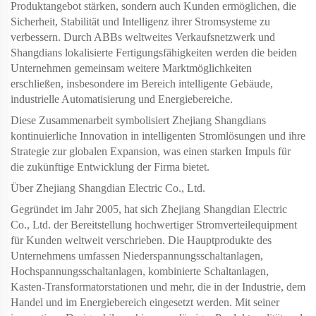
Produktangebot stärken, sondern auch Kunden ermöglichen, die
Sicherheit, Stabilität und Intelligenz ihrer Stromsysteme zu
verbessern. Durch ABBs weltweites Verkaufsnetzwerk und
Shangdians lokalisierte Fertigungsfähigkeiten werden die beiden
Unternehmen gemeinsam weitere Marktmöglichkeiten
erschließen, insbesondere im Bereich intelligente Gebäude,
industrielle Automatisierung und Energiebereiche.
Diese Zusammenarbeit symbolisiert Zhejiang Shangdians
kontinuierliche Innovation in intelligenten Stromlösungen und ihre
Strategie zur globalen Expansion, was einen starken Impuls für
die zukünftige Entwicklung der Firma bietet.
Über Zhejiang Shangdian Electric Co., Ltd.
Gegründet im Jahr 2005, hat sich Zhejiang Shangdian Electric
Co., Ltd. der Bereitstellung hochwertiger Stromverteilequipment
für Kunden weltweit verschrieben. Die Hauptprodukte des
Unternehmens umfassen Niederspannungsschaltanlagen,
Hochspannungsschaltanlagen, kombinierte Schaltanlagen,
Kasten-Transformatorstationen und mehr, die in der Industrie, dem
Handel und im Energiebereich eingesetzt werden. Mit seiner