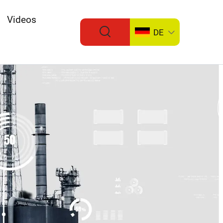
Videos
DE