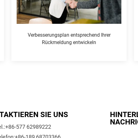
Verbesserungsplan entsprechend Ihrer
Rückmeldung entwickeln
TAKTIEREN SIE UNS
HINTER
NACHRI
l.:
+86-577 62989222
elefon:
+86-189 68703366