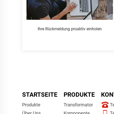
Ihre Rückmeldung proaktiv einholen
STARTSEITE
PRODUKTE
KON
Produkte
Transformator
Te
Über Uns
Komponente
T