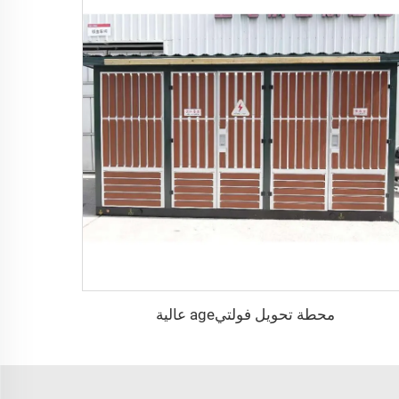
محطة تحويل فولتيage عالية