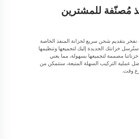
 مُصنّفة للمشترين
 نفخر بتقديم شحن سريع لخزانة المنفذ الخاصة
ستُرسل خزانتك الجديدة إليك لتجميعها وتنظيمها
ناتنا مصممة لتجميعها بسهولة، مما يعني
فضل عملية التركيب السهلة المتبعة، ستتمكن من
ع وقت.