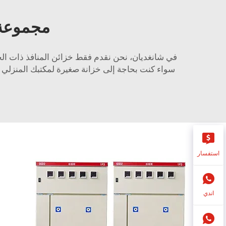
مجموعة و
في شانغديان، نحن نقدم فقط خزائن المنافذ ذات الجو
سواء كنت بحاجة إلى خزانة صغيرة لمكتبك المنزلي أو 
استفسار
اندي