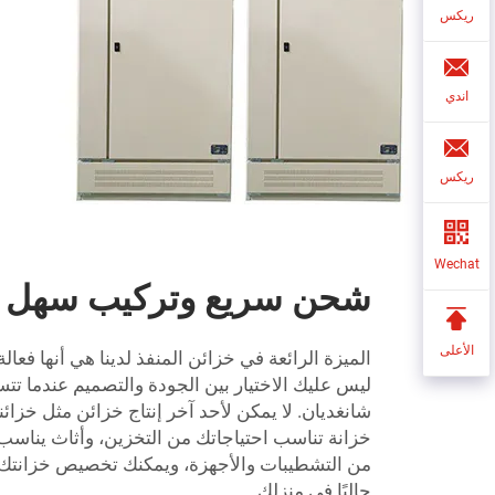
ريكس
اندي
ريكس
Wechat
شحن سريع وتركيب سهل لخ
الأعلى
الميزة الرائعة في خزائن المنفذ لدينا هي أنها فعالة
ليس عليك الاختيار بين الجودة والتصميم عندما 
شانغديان. لا يمكن لأحد آخر إنتاج خزائن مثل خزائن
خزانة تناسب احتياجاتك من التخزين، وأثاث يناسب 
من التشطيبات والأجهزة، ويمكنك تخصيص خزانتك ب
حاليًا في منزلك.