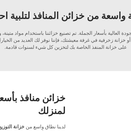
اسعة من خزائن المنافذ لتلبية اح
دة العالية بأسعار الجملة. تم تصنيع خزائننا باستخدام مواد متينة
خزانة زخرفية في غرفة معيشتك، فإننا نوفر لك العديد من الخيارات 
على خزانة المنفذ الخاصة بك لتخزين كل شيء لسنوات قادمة.
خزائن منافذ بأسع
لمنزلك
لدينا نطاق واسع من
خزانة التوزيع