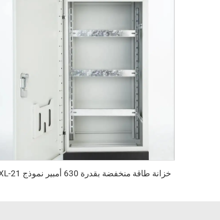
خزانة طاقة منخفضة بقدرة 630 أمبير نموذج XL-21