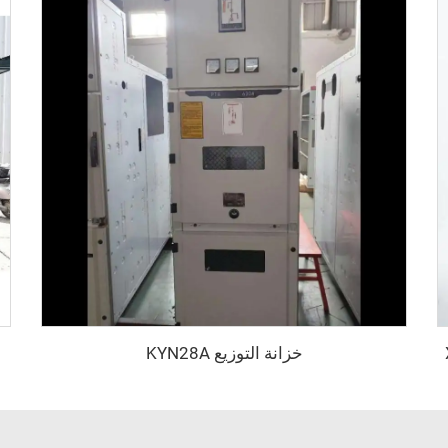
خزانة التوزيع KYN28A