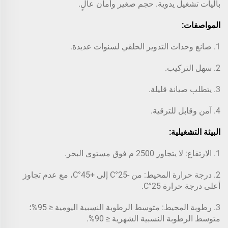
بآليات تشغيل يدوية. حجم صغير وأمان عالٍ.
المواصفات:
1. صانع وحدات التدوير الحلقي لسنوات عديدة.
2. سهل التركيب.
3. يتطلب صيانة قليلة.
4. آمن وقابل للترقية.
البيئة التشغيلية:
1. الارتفاع: لا يتجاوز 2500 م فوق مستوى البحر.
2. درجة حرارة المحيط: من -25°C إلى +45°C، مع عدم تجاوز
أعلى درجة حرارة 25°C.
3. رطوبة المحيط: متوسط الرطوبة النسبية اليومية ≤ 95%؛
متوسط الرطوبة النسبية الشهرية ≤ 90%.