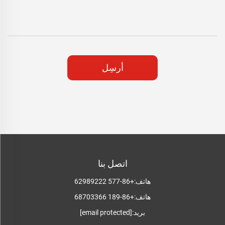
أرسِل
اتصل بنا
هاتف:
+86-577 62989222
هاتف:
+86-189 68703366
بريد:
[email protected]