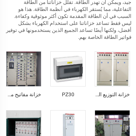
جيد، ويمكن أن تهدر الطاقة. تقلل خزاناتنا من الطاقة
التفاعلية، مما يُستقر الكهرباء في أنظمة الطاقة. هذا هو
السبب في أن الطاقة المقدمة تكون أكثر موثوقية وكفاءة.
ليس فقط تساعد خزاناتنا على استخدام الكهرباء بشكل
أفضل، ولكنها أيضًا تساعد الجميع الذين يستخدمونها في توفير
فواتير الطاقة الخاصة بهم.
PZ30
خزانة التوزيع الكهربائي منخفضة الجهد من نوع GGD
خزانة مفاتيح منخفضة الجهد قابلة للسحب - GCS