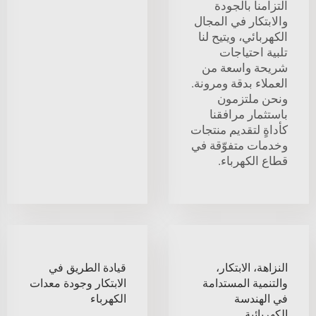
التزامنا بالجودة
والابتكار في المجال
الكهربائي، ويتيح لنا
تلبية احتياجات
شريحة واسعة من
العملاء بدقة ومرونة.
ونحن ملتزمون
باستثمار مرافقنا
كأداةٍ لتقديم منتجات
وخدمات متفوّقة في
قطاع الكهرباء.
النزاهة، الابتكار،
قيادة الطريق في
والتنمية المستدامة
الابتكار وجودة معدات
في الهندسة
الكهرباء
الكهربائية