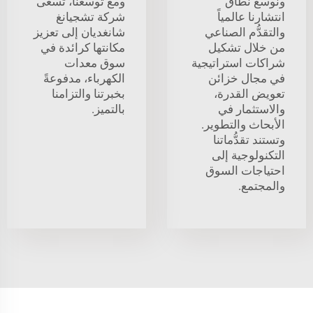
ونوسّع نطاق
ومع توسعنا، تسعى
انتشارنا عالمياً
شركة تشجيانغ
والتقدُّم الصناعي
شانغديان إلى تعزيز
من خلال تشكيل
مكانتها كرائدة في
شراكات استراتيجية
سوق معدات
في مجال خزائن
الكهرباء، مدفوعةً
تعويض القدرة،
بخبرتنا والتزامنا
والاستثمار في
بالتميز.
الأبحاث والتطوير.
وتستند تقدُّماتنا
التكنولوجية إلى
احتياجات السوق
والمجتمع.