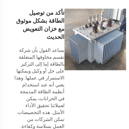
تأكد من توصيل
الطاقة بشكل موثوق
مع خزان التعويض
الحديث
يساعد القول بأن شركة
تقسم مخاوفها المتعلقة
بالطاقة إما إلى التركيز
على حل أو وكيل ويمكنها
الاستمرار في عملها. وهذا
يعني أنه عند استخدام
أنظمة الطاقة المدمجة
في الخزانات، يمكن
لعملائنا تحقيق الأداء
الأمثل. هذه التخصيصات
تمكن الشركات من
العمل بسلاسة وكفاءة.