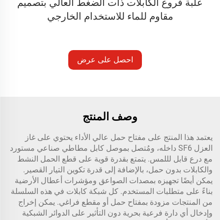
علبة فروع الكابلات ذات الضغط العالي بتصميم
مقاوم للماء للاستخدام الخارجي
احصل على عرض
أسعار
وصف المنتج
يعتمد هذا المنتج على مفتاح حمل عالي الأداء يحتوي على غاز
العزل SF6 داخله، ومُتصل بموصل كابل مطاطي صناعي مستورد
مع درع قابل لللمس. يتمتع بقدرة قوية على قطع الحمل النشط
والكابلات بدون حمل، بالإضافة إلى قدرة تكوين التيار القصير.
يمكن أيضًا تجهيزه بمصدات الصواعق ومؤشرات أعطال الأرضية
بناءً على متطلبات المستخدم. كل شبكة كابلات في هذه السلسلة
من المنتجات مزودة بمفتاح حمل أو مقطع فراغي. يمكن إخراج
وإدخال أي دارة فرعية بحرية دون التأثير على الدوائر الشبكية