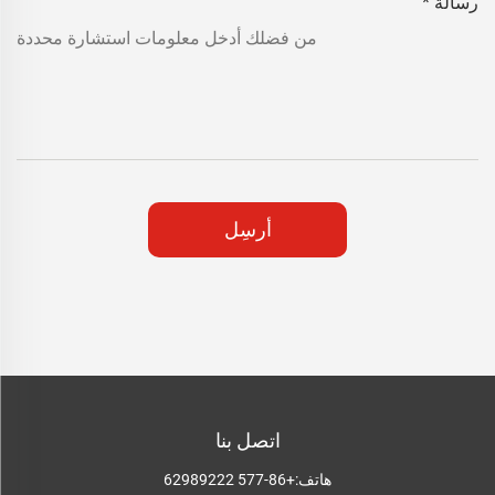
رسالة
*
أرسِل
اتصل بنا
هاتف:
+86-577 62989222