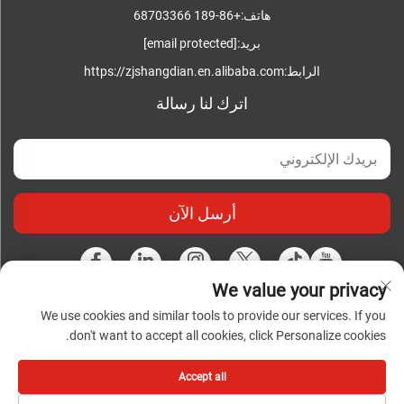
هاتف:
+86-189 68703366
بريد:
[email protected]
الرابط:
https://zjshangdian.en.alibaba.com
اترك لنا رسالة
أرسل الآن
We value your privacy
We use cookies and similar tools to provide our services. If you
حقوق النشر محفوظة © شركة تشجيانغ شانغديان للصناعات
don't want to accept all cookies, click Personalize cookies.
الكهربائية المتكاملة المحدودة. جميع الحقوق محفوظة |
سياسة
الخصوصية
|
المدونة
Accept all